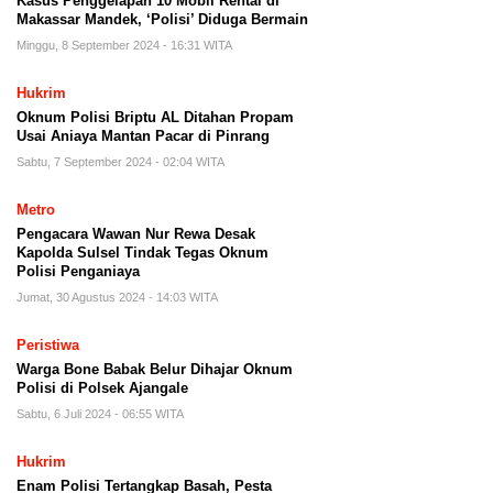
Kasus Penggelapan 10 Mobil Rental di
Makassar Mandek, ‘Polisi’ Diduga Bermain
Minggu, 8 September 2024 - 16:31 WITA
Hukrim
Oknum Polisi Briptu AL Ditahan Propam
Usai Aniaya Mantan Pacar di Pinrang
Sabtu, 7 September 2024 - 02:04 WITA
Metro
Pengacara Wawan Nur Rewa Desak
Kapolda Sulsel Tindak Tegas Oknum
Polisi Penganiaya
Jumat, 30 Agustus 2024 - 14:03 WITA
Peristiwa
Warga Bone Babak Belur Dihajar Oknum
Polisi di Polsek Ajangale
Sabtu, 6 Juli 2024 - 06:55 WITA
Hukrim
Enam Polisi Tertangkap Basah, Pesta