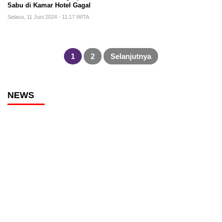
Sabu di Kamar Hotel Gagal
Selasa, 11 Juni 2024 - 11:17 WITA
Paginasi
pos
1
2
Selanjutnya
NEWS