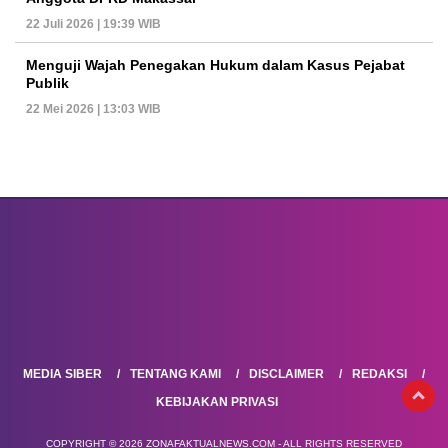
22 Juli 2026 | 19:39 WIB
Menguji Wajah Penegakan Hukum dalam Kasus Pejabat
Publik
22 Mei 2026 | 13:03 WIB
MEDIA SIBER
TENTANG KAMI
DISCLAIMER
REDAKSI
KEBIJAKAN PRIVASI
COPYRIGHT © 2026 ZONAFAKTUALNEWS.COM - ALL RIGHTS RESERVED