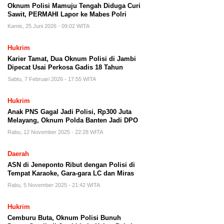
Oknum Polisi Mamuju Tengah Diduga Curi
Sawit, PERMAHI Lapor ke Mabes Polri
Kamis, 25 Juni 2026 - 09:02 WITA
Hukrim
Karier Tamat, Dua Oknum Polisi di Jambi
Dipecat Usai Perkosa Gadis 18 Tahun
Sabtu, 7 Februari 2026 - 17:55 WITA
Hukrim
Anak PNS Gagal Jadi Polisi, Rp300 Juta
Melayang, Oknum Polda Banten Jadi DPO
Rabu, 12 November 2025 - 22:28 WITA
Daerah
ASN di Jeneponto Ribut dengan Polisi di
Tempat Karaoke, Gara-gara LC dan Miras
Rabu, 5 November 2025 - 21:42 WITA
Hukrim
Cemburu Buta, Oknum Polisi Bunuh