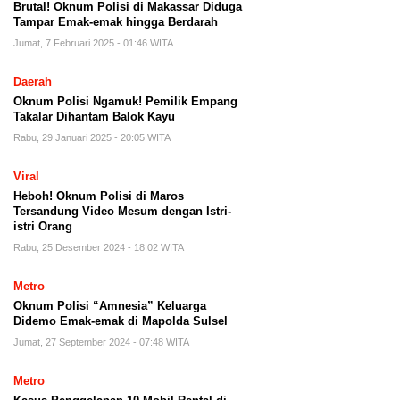
Brutal! Oknum Polisi di Makassar Diduga
Tampar Emak-emak hingga Berdarah
Jumat, 7 Februari 2025 - 01:46 WITA
Daerah
Oknum Polisi Ngamuk! Pemilik Empang
Takalar Dihantam Balok Kayu
Rabu, 29 Januari 2025 - 20:05 WITA
Viral
Heboh! Oknum Polisi di Maros
Tersandung Video Mesum dengan Istri-
istri Orang
Rabu, 25 Desember 2024 - 18:02 WITA
Metro
Oknum Polisi “Amnesia” Keluarga
Didemo Emak-emak di Mapolda Sulsel
Jumat, 27 September 2024 - 07:48 WITA
Metro