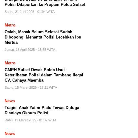
Polisi Dilaporkan ke Propam Polda Sulsel
Sabtu, 21 Juni 2025 - 01:04 WITA
Metro
Oalah, Masak Belum Selesai Sudah
Dibopong, Menantu Polisi Lecehkan Ibu
Mertua
Jumat, 18 April 2025 - 16:55 WITA
Metro
GMPH Sulsel Desak Polda Usut
Keterlibatan Polisi dalam Tambang Ilegal
CV. Cahaya Maemba
Sabtu, 15 Maret 2025 - 17:21 WITA
News
Tragis! Anak Yatim Piatu Tewas Diduga
Dianiaya Oknum Polisi
Rabu, 12 Maret 2025 - 01:32 WITA
News