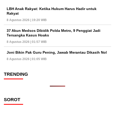
LBH Anak Rakyat: Ketika Hukum Harus Hadir untuk
Rakyat
8 Agustus 2026 | 19:20 WIB
37 Akun Medsos Dibidik Polda Metro, 9 Penggiat Jadi
Tersangka Kasus Hoaks
8 Agustus 2026 | 01:57 WIB
Joni Bikin Pak Guru Pening, Jawab Merantau Dikasih Nol
8 Agustus 2026 | 01:05 WIB
TRENDING
SOROT