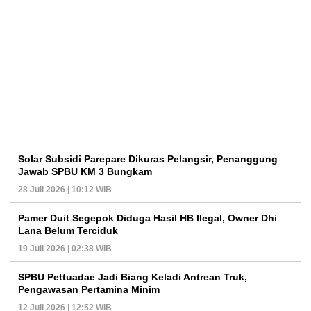
Solar Subsidi Parepare Dikuras Pelangsir, Penanggung
Jawab SPBU KM 3 Bungkam
28 Juli 2026 | 10:12 WIB
Pamer Duit Segepok Diduga Hasil HB Ilegal, Owner Dhi
Lana Belum Terciduk
19 Juli 2026 | 02:38 WIB
SPBU Pettuadae Jadi Biang Keladi Antrean Truk,
Pengawasan Pertamina Minim
12 Juli 2026 | 12:52 WIB