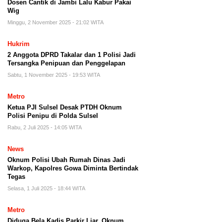
Dosen Cantik di Jambi Lalu Kabur Pakai
Wig
Minggu, 2 November 2025 - 21:02 WITA
Hukrim
2 Anggota DPRD Takalar dan 1 Polisi Jadi
Tersangka Penipuan dan Penggelapan
Sabtu, 1 November 2025 - 19:53 WITA
Metro
Ketua PJI Sulsel Desak PTDH Oknum
Polisi Penipu di Polda Sulsel
Rabu, 2 Juli 2025 - 14:05 WITA
News
Oknum Polisi Ubah Rumah Dinas Jadi
Warkop, Kapolres Gowa Diminta Bertindak
Tegas
Selasa, 1 Juli 2025 - 18:44 WITA
Metro
Diduga Bela Kadis Parkir Liar, Oknum