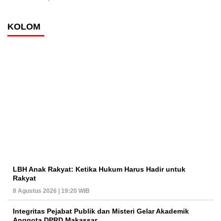
KOLOM
LBH Anak Rakyat: Ketika Hukum Harus Hadir untuk
Rakyat
8 Agustus 2026 | 19:20 WIB
Integritas Pejabat Publik dan Misteri Gelar Akademik
Anggota DPRD Makassar