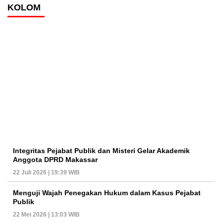
KOLOM
Integritas Pejabat Publik dan Misteri Gelar Akademik
Anggota DPRD Makassar
22 Juli 2026 | 19:39 WIB
Menguji Wajah Penegakan Hukum dalam Kasus Pejabat
Publik
22 Mei 2026 | 13:03 WIB