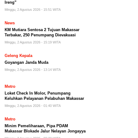
Ireng”
Minggu, 2 Agustus 2026 - 15:51 WITA
News
KM Mutiara Sentosa 2 Tujuan Makassar
Terbakar, 250 Penumpang Dievakuasi
Minggu, 2 Agustus 2026 - 15:19 WITA
Geleng Kepala
Goyangan Janda Muda
Minggu, 2 Agustus 2026 - 13:14 WITA
Metro
Loket Check In Molor, Penumpang
Keluhkan Pelayanan Pelabuhan Makassar
Minggu, 2 Agustus 2026 - 01:40 WITA
Metro
Minim Pemeliharaan, Pipa PDAM
Makassar Blokade Jalur Nelayan Jongayya