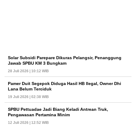
Solar Subsidi Parepare Dikuras Pelangsir, Penanggung
Jawab SPBU KM 3 Bungkam
28 Juli 2026 | 10:12 WIB
Pamer Duit Segepok Diduga Hasil HB Ilegal, Owner Dhi
Lana Belum Terciduk
19 Juli 2026 | 02:38 WIB
SPBU Pettuadae Jadi Biang Keladi Antrean Truk,
Pengawasan Pertamina Minim
12 Juli 2026 | 12:52 WIB