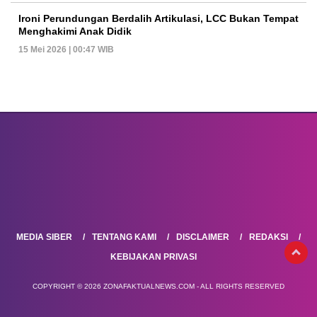
Ironi Perundungan Berdalih Artikulasi, LCC Bukan Tempat
Menghakimi Anak Didik
15 Mei 2026 | 00:47 WIB
MEDIA SIBER
TENTANG KAMI
DISCLAIMER
REDAKSI
KEBIJAKAN PRIVASI
COPYRIGHT © 2026 ZONAFAKTUALNEWS.COM - ALL RIGHTS RESERVED