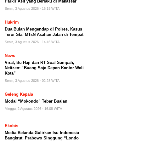
Parkir Asli yang Berlaku di Makassar
Senin, 3 Agustus 2026 - 16:19 WITA
Hukrim
Dua Bulan Mengendap di Polres, Kasus
Teror Staf MTsN Asahan Jalan di Tempat
Senin, 3 Agustus 2026 - 14:46 WITA
News
Viral, Bu Haji dan RT Soal Sampah,
Netizen: “Buang Saja Depan Kantor Wali
Kota”
Senin, 3 Agustus 2026 - 02:28 WITA
Geleng Kepala
Modal “Mokondo” Tebar Bualan
Minggu, 2 Agustus 2026 - 16:08 WITA
Ekobis
Media Belanda Gulirkan Isu Indonesia
Bangkrut, Prabowo Singgung “Londo