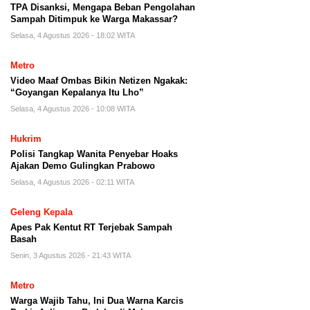
TPA Disanksi, Mengapa Beban Pengolahan
Sampah Ditimpuk ke Warga Makassar?
Selasa, 4 Agustus 2026 - 18:02 WITA
Metro
Video Maaf Ombas Bikin Netizen Ngakak:
“Goyangan Kepalanya Itu Lho”
Selasa, 4 Agustus 2026 - 10:08 WITA
Hukrim
Polisi Tangkap Wanita Penyebar Hoaks
Ajakan Demo Gulingkan Prabowo
Selasa, 4 Agustus 2026 - 02:11 WITA
Geleng Kepala
Apes Pak Kentut RT Terjebak Sampah
Basah
Senin, 3 Agustus 2026 - 21:43 WITA
Metro
Warga Wajib Tahu, Ini Dua Warna Karcis