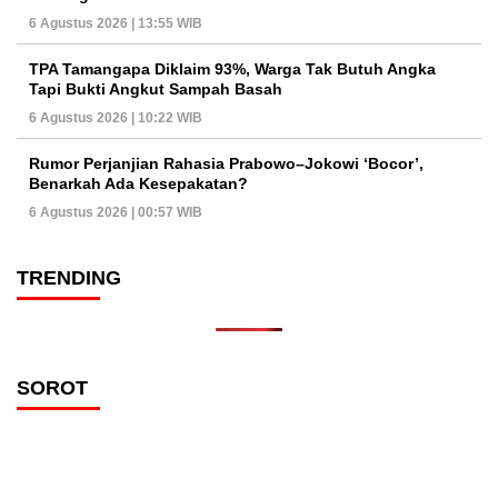
6 Agustus 2026 | 13:55 WIB
TPA Tamangapa Diklaim 93%, Warga Tak Butuh Angka
Tapi Bukti Angkut Sampah Basah
6 Agustus 2026 | 10:22 WIB
Rumor Perjanjian Rahasia Prabowo–Jokowi ‘Bocor’,
Benarkah Ada Kesepakatan?
6 Agustus 2026 | 00:57 WIB
TRENDING
SOROT