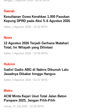
Minggu, 2 Agustus 2026 - 00:30 WITA
Daerah
Kesultanan Gowa Kerahkan 1.000 Pasukan
Kepung DPRD pada Aksi 5–6 Agustus 2026
Sabtu, 1 Agustus 2026 - 22:32 WITA
News
12 Agustus 2026 Terjadi Gerhana Matahari
Total, Ini Wilayah yang Dilintasi
Sabtu, 1 Agustus 2026 - 02:09 WITA
Hukrim
Sadis! Gadis ABG di Nabire Dibunuh Lalu
Jasadnya Dibakar hingga Hangus
Sabtu, 1 Agustus 2026 - 01:37 WITA
Metro
ACW Minta Kejari Usut Total Jalan Beton
Parepare 2025, Jangan Pilih-Pilih
Jumat, 31 Juli 2026 - 22:28 WITA