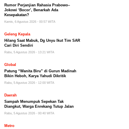
Rumor Perjanjian Rahasia Prabowo–
Jokowi ‘Bocor’, Benarkah Ada
Kesepakatan?
Kamis, 6 Agustus 2026 - 00:57 WITA
Geleng Kepala
Hilang Saat Mabuk, Dg Unyu Ikut Tim SAR
Cari Diri Sendiri
Rabu, 5 Agustus 2026 - 13:21 WITA
Global
Patung “Wanita Biru” di Gurun Madinah
Bikin Heboh, Karya Yahudi Dikritik
Rabu, 5 Agustus 2026 - 12:00 WITA
Daerah
Sampah Menumpuk Sepekan Tak
Diangkut, Warga Enrekang Tutup Jalan
Rabu, 5 Agustus 2026 - 00:40 WITA
Metro