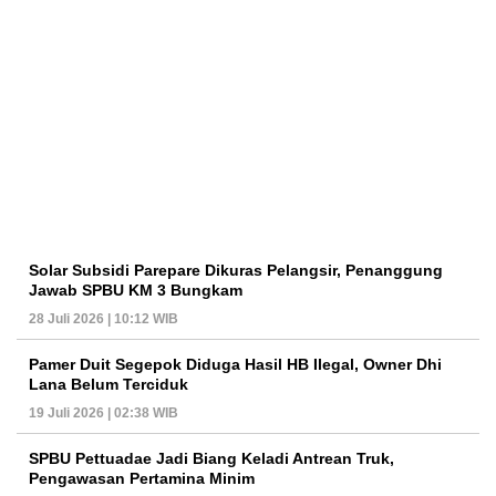
Solar Subsidi Parepare Dikuras Pelangsir, Penanggung
Jawab SPBU KM 3 Bungkam
28 Juli 2026 | 10:12 WIB
Pamer Duit Segepok Diduga Hasil HB Ilegal, Owner Dhi
Lana Belum Terciduk
19 Juli 2026 | 02:38 WIB
SPBU Pettuadae Jadi Biang Keladi Antrean Truk,
Pengawasan Pertamina Minim