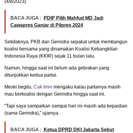
(4/8/2023).
BACA JUGA :
PDIP Pilih Mahfud MD Jadi
Cawapres Ganjar di Pilpres 2024
Setidaknya, PKB dan Gerindra sepakat untuk membangun
koalisi bersama yang dinamakan Koalisi Kebangkitan
Indonesia Raya (KKIR) sejak 11 bulan lalu.
Namun, hingga saat ini belum ada gebrakan yang
ditunjukkan kedua partai.
Meski begitu,
Cak Imin
mengaku kalau partainya masih
mau berkoalisi dengan Gerindra hingga saat ini.
“Tapi saya sampaikan sampai hari ini masih ada kepastian
(sama Gerindra),” ujarnya.
BACA JUGA :
Ketua DPRD DKI Jakarta Sebut