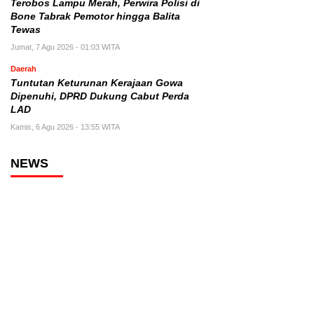
Terobos Lampu Merah, Perwira Polisi di
Bone Tabrak Pemotor hingga Balita
Tewas
Jumat, 7 Agu 2026 - 01:03 WITA
Daerah
Tuntutan Keturunan Kerajaan Gowa
Dipenuhi, DPRD Dukung Cabut Perda
LAD
Kamis, 6 Agu 2026 - 13:55 WITA
NEWS