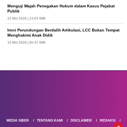
Menguji Wajah Penegakan Hukum dalam Kasus Pejabat
Publik
22 Mei 2026 | 13:03 WIB
Ironi Perundungan Berdalih Artikulasi, LCC Bukan Tempat
Menghakimi Anak Didik
15 Mei 2026 | 00:47 WIB
MEDIA SIBER
TENTANG KAMI
DISCLAIMER
REDAKSI