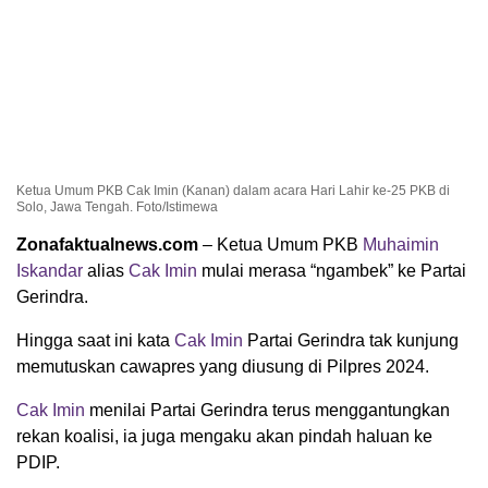
Ketua Umum PKB Cak Imin (Kanan) dalam acara Hari Lahir ke-25 PKB di
Solo, Jawa Tengah. Foto/Istimewa
Zonafaktualnews.com
– Ketua Umum PKB
Muhaimin
Iskandar
alias
Cak Imin
mulai merasa “ngambek” ke Partai
Gerindra.
Hingga saat ini kata
Cak Imin
Partai Gerindra tak kunjung
memutuskan cawapres yang diusung di Pilpres 2024.
Cak Imin
menilai Partai Gerindra terus menggantungkan
rekan koalisi, ia juga mengaku akan pindah haluan ke
PDIP.