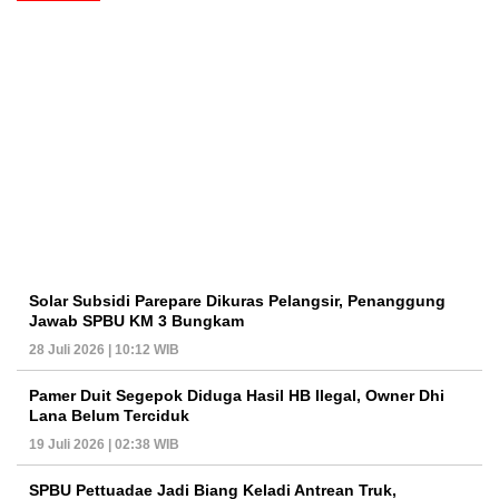
Solar Subsidi Parepare Dikuras Pelangsir, Penanggung
Jawab SPBU KM 3 Bungkam
28 Juli 2026 | 10:12 WIB
Pamer Duit Segepok Diduga Hasil HB Ilegal, Owner Dhi
Lana Belum Terciduk
19 Juli 2026 | 02:38 WIB
SPBU Pettuadae Jadi Biang Keladi Antrean Truk,