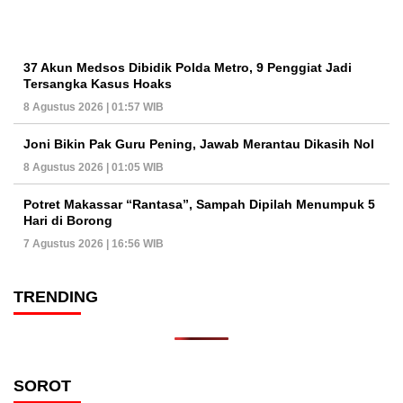
37 Akun Medsos Dibidik Polda Metro, 9 Penggiat Jadi
Tersangka Kasus Hoaks
8 Agustus 2026 | 01:57 WIB
Joni Bikin Pak Guru Pening, Jawab Merantau Dikasih Nol
8 Agustus 2026 | 01:05 WIB
Potret Makassar “Rantasa”, Sampah Dipilah Menumpuk 5
Hari di Borong
7 Agustus 2026 | 16:56 WIB
TRENDING
SOROT