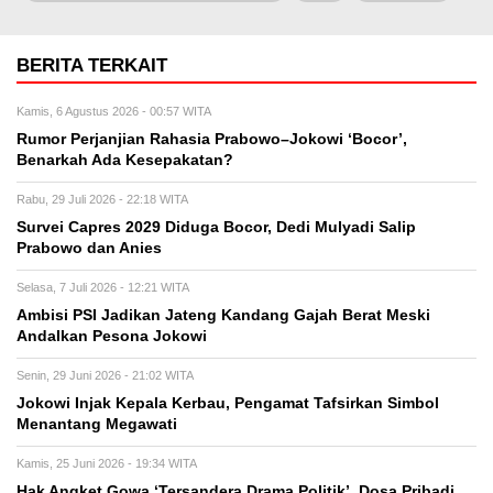
BERITA TERKAIT
Kamis, 6 Agustus 2026 - 00:57 WITA
Rumor Perjanjian Rahasia Prabowo–Jokowi ‘Bocor’,
Benarkah Ada Kesepakatan?
Rabu, 29 Juli 2026 - 22:18 WITA
Survei Capres 2029 Diduga Bocor, Dedi Mulyadi Salip
Prabowo dan Anies
Selasa, 7 Juli 2026 - 12:21 WITA
Ambisi PSI Jadikan Jateng Kandang Gajah Berat Meski
Andalkan Pesona Jokowi
Senin, 29 Juni 2026 - 21:02 WITA
Jokowi Injak Kepala Kerbau, Pengamat Tafsirkan Simbol
Menantang Megawati
Kamis, 25 Juni 2026 - 19:34 WITA
Hak Angket Gowa ‘Tersandera Drama Politik’, Dosa Pribadi