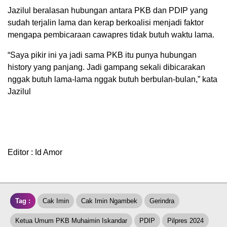
Jazilul beralasan hubungan antara PKB dan PDIP yang
sudah terjalin lama dan kerap berkoalisi menjadi faktor
mengapa pembicaraan cawapres tidak butuh waktu lama.
“Saya pikir ini ya jadi sama PKB itu punya hubungan
history yang panjang. Jadi gampang sekali dibicarakan
nggak butuh lama-lama nggak butuh berbulan-bulan,” kata
Jazilul
Editor : Id Amor
Tag :
Cak Imin
Cak Imin Ngambek
Gerindra
Ketua Umum PKB Muhaimin Iskandar
PDIP
Pilpres 2024