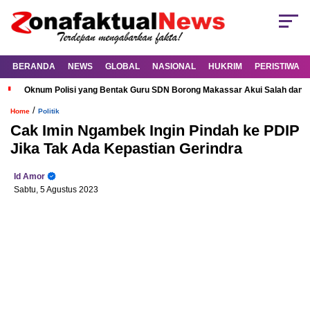
BERANDA
NEWS
GLOBAL
NASIONAL
HUKRIM
PERISTIWA
Oknum Polisi yang Bentak Guru SDN Borong Makassar Akui Salah dan M
/
Home
Politik
Cak Imin Ngambek Ingin Pindah ke PDIP
Jika Tak Ada Kepastian Gerindra
Id Amor
Sabtu, 5 Agustus 2023