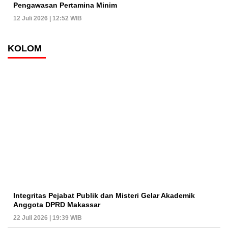
Pengawasan Pertamina Minim
12 Juli 2026 | 12:52 WIB
KOLOM
Integritas Pejabat Publik dan Misteri Gelar Akademik
Anggota DPRD Makassar
22 Juli 2026 | 19:39 WIB