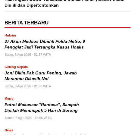
Diulik dan Dipertontonkan
BERITA TERBARU
Hukrim
37 Akun Medsos Dibidik Polda Metro, 9
Penggiat Jadi Tersangka Kasus Hoaks
Sabtu, 8 Agu 2026 - 01:57 WITA
Geleng Kepala
Joni Bikin Pak Guru Pening, Jawab
Merantau Dikasih Nol
Sabtu, 8 Agu 2026 - 01:05 WITA
Metro
Potret Makassar “Rantasa”, Sampah
Dipilah Menumpuk 5 Hari di Borong
Jumat, 7 Agu 2026 - 16:56 WITA
News