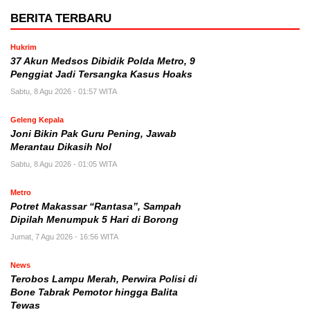
BERITA TERBARU
Hukrim
37 Akun Medsos Dibidik Polda Metro, 9
Penggiat Jadi Tersangka Kasus Hoaks
Sabtu, 8 Agu 2026 - 01:57 WITA
Geleng Kepala
Joni Bikin Pak Guru Pening, Jawab
Merantau Dikasih Nol
Sabtu, 8 Agu 2026 - 01:05 WITA
Metro
Potret Makassar “Rantasa”, Sampah
Dipilah Menumpuk 5 Hari di Borong
Jumat, 7 Agu 2026 - 16:56 WITA
News
Terobos Lampu Merah, Perwira Polisi di
Bone Tabrak Pemotor hingga Balita
Tewas