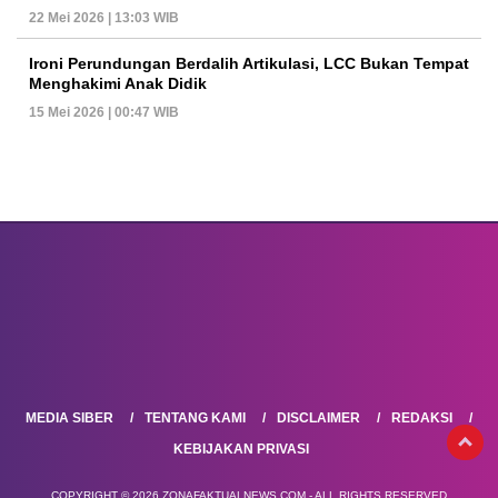
22 Mei 2026 | 13:03 WIB
Ironi Perundungan Berdalih Artikulasi, LCC Bukan Tempat
Menghakimi Anak Didik
15 Mei 2026 | 00:47 WIB
MEDIA SIBER
TENTANG KAMI
DISCLAIMER
REDAKSI
KEBIJAKAN PRIVASI
COPYRIGHT © 2026 ZONAFAKTUALNEWS.COM - ALL RIGHTS RESERVED