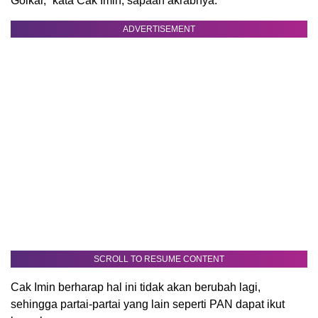
Golkar,” kata Cak Imin, sapaan akrabnya.
ADVERTISEMENT
SCROLL TO RESUME CONTENT
Cak Imin berharap hal ini tidak akan berubah lagi,
sehingga partai-partai yang lain seperti PAN dapat ikut