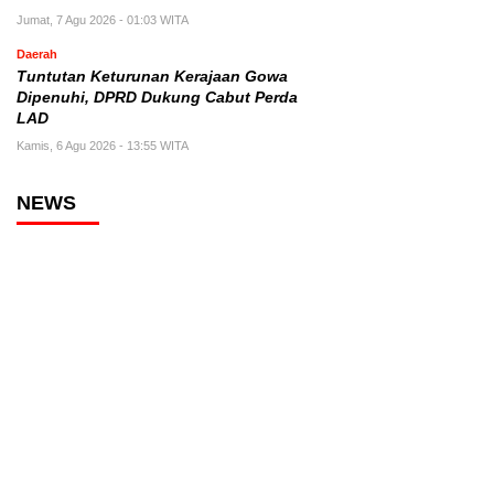
Jumat, 7 Agu 2026 - 01:03 WITA
Daerah
Tuntutan Keturunan Kerajaan Gowa
Dipenuhi, DPRD Dukung Cabut Perda
LAD
Kamis, 6 Agu 2026 - 13:55 WITA
NEWS