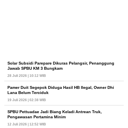
Solar Subsidi Parepare Dikuras Pelangsir, Penanggung
Jawab SPBU KM 3 Bungkam
28 Juli 2026 | 10:12 WIB
Pamer Duit Segepok Diduga Hasil HB Ilegal, Owner Dhi
Lana Belum Terciduk
19 Juli 2026 | 02:38 WIB
SPBU Pettuadae Jadi Biang Keladi Antrean Truk,
Pengawasan Pertamina Minim
12 Juli 2026 | 12:52 WIB