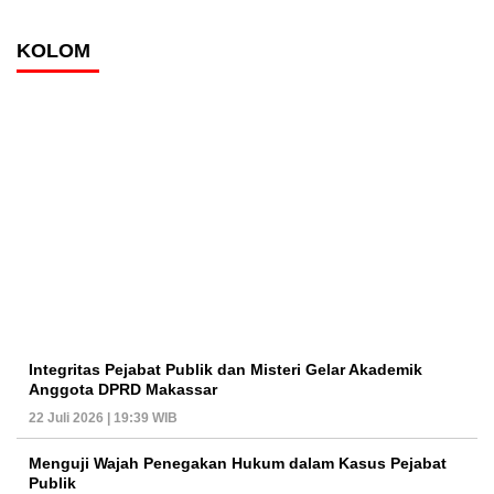
KOLOM
Integritas Pejabat Publik dan Misteri Gelar Akademik
Anggota DPRD Makassar
22 Juli 2026 | 19:39 WIB
Menguji Wajah Penegakan Hukum dalam Kasus Pejabat
Publik