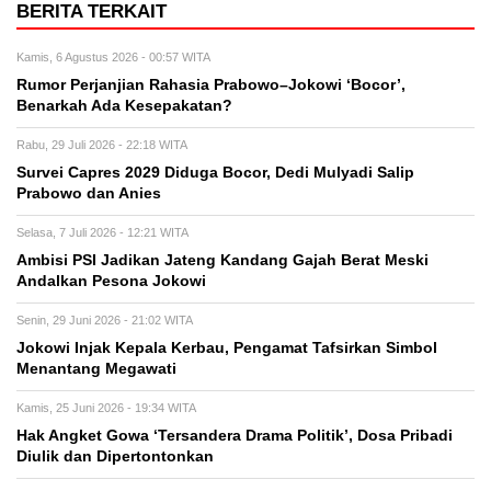
BERITA TERKAIT
Kamis, 6 Agustus 2026 - 00:57 WITA
Rumor Perjanjian Rahasia Prabowo–Jokowi ‘Bocor’,
Benarkah Ada Kesepakatan?
Rabu, 29 Juli 2026 - 22:18 WITA
Survei Capres 2029 Diduga Bocor, Dedi Mulyadi Salip
Prabowo dan Anies
Selasa, 7 Juli 2026 - 12:21 WITA
Ambisi PSI Jadikan Jateng Kandang Gajah Berat Meski
Andalkan Pesona Jokowi
Senin, 29 Juni 2026 - 21:02 WITA
Jokowi Injak Kepala Kerbau, Pengamat Tafsirkan Simbol
Menantang Megawati
Kamis, 25 Juni 2026 - 19:34 WITA
Hak Angket Gowa ‘Tersandera Drama Politik’, Dosa Pribadi
Diulik dan Dipertontonkan