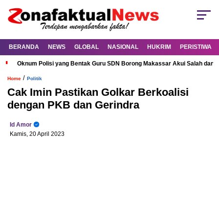
BERANDA
NEWS
GLOBAL
NASIONAL
HUKRIM
PERISTIWA
Oknum Polisi yang Bentak Guru SDN Borong Makassar Akui Salah dan M
/
Home
Politik
Cak Imin Pastikan Golkar Berkoalisi
dengan PKB dan Gerindra
Id Amor
Kamis, 20 April 2023