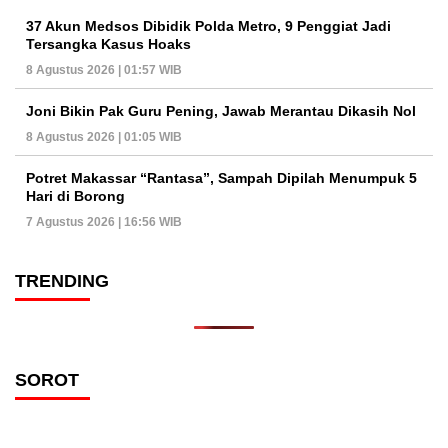
37 Akun Medsos Dibidik Polda Metro, 9 Penggiat Jadi
Tersangka Kasus Hoaks
8 Agustus 2026 | 01:57 WIB
Joni Bikin Pak Guru Pening, Jawab Merantau Dikasih Nol
8 Agustus 2026 | 01:05 WIB
Potret Makassar “Rantasa”, Sampah Dipilah Menumpuk 5
Hari di Borong
7 Agustus 2026 | 16:56 WIB
TRENDING
SOROT