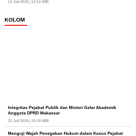
12 Juli 2026 | 12:52 WIB
KOLOM
Integritas Pejabat Publik dan Misteri Gelar Akademik
Anggota DPRD Makassar
22 Juli 2026 | 19:39 WIB
Menguji Wajah Penegakan Hukum dalam Kasus Pejabat