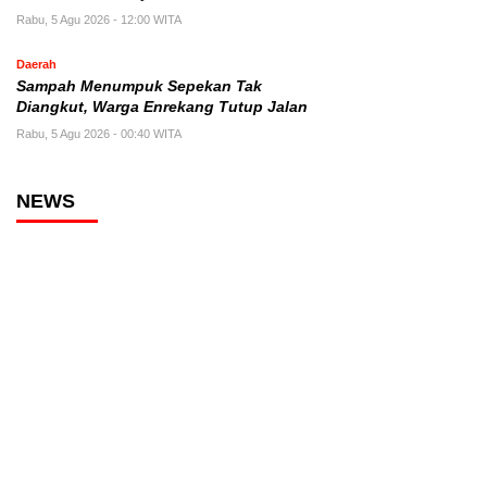
Rabu, 5 Agu 2026 - 12:00 WITA
Daerah
Sampah Menumpuk Sepekan Tak
Diangkut, Warga Enrekang Tutup Jalan
Rabu, 5 Agu 2026 - 00:40 WITA
NEWS