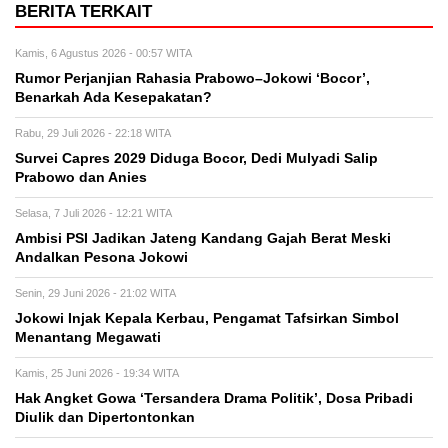
BERITA TERKAIT
Kamis, 6 Agustus 2026 - 00:57 WITA
Rumor Perjanjian Rahasia Prabowo–Jokowi ‘Bocor’,
Benarkah Ada Kesepakatan?
Rabu, 29 Juli 2026 - 22:18 WITA
Survei Capres 2029 Diduga Bocor, Dedi Mulyadi Salip
Prabowo dan Anies
Selasa, 7 Juli 2026 - 12:21 WITA
Ambisi PSI Jadikan Jateng Kandang Gajah Berat Meski
Andalkan Pesona Jokowi
Senin, 29 Juni 2026 - 21:02 WITA
Jokowi Injak Kepala Kerbau, Pengamat Tafsirkan Simbol
Menantang Megawati
Kamis, 25 Juni 2026 - 19:34 WITA
Hak Angket Gowa ‘Tersandera Drama Politik’, Dosa Pribadi
Diulik dan Dipertontonkan