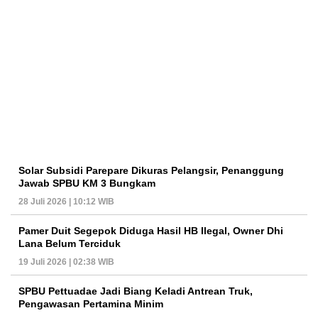
Solar Subsidi Parepare Dikuras Pelangsir, Penanggung
Jawab SPBU KM 3 Bungkam
28 Juli 2026 | 10:12 WIB
Pamer Duit Segepok Diduga Hasil HB Ilegal, Owner Dhi
Lana Belum Terciduk
19 Juli 2026 | 02:38 WIB
SPBU Pettuadae Jadi Biang Keladi Antrean Truk,
Pengawasan Pertamina Minim