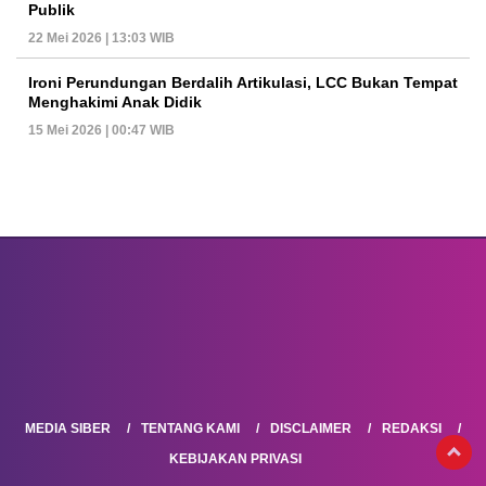
Publik
22 Mei 2026 | 13:03 WIB
Ironi Perundungan Berdalih Artikulasi, LCC Bukan Tempat
Menghakimi Anak Didik
15 Mei 2026 | 00:47 WIB
MEDIA SIBER
TENTANG KAMI
DISCLAIMER
REDAKSI
KEBIJAKAN PRIVASI