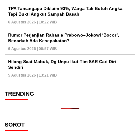
TPA Tamangapa Diklaim 93%, Warga Tak Butuh Angka
Tapi Bukti Angkut Sampah Basah
6 Agustus 2026 | 10:22 WIB
Rumor Perjanjian Rahasia Prabowo–Jokowi ‘Bocor’,
Benarkah Ada Kesepakatan?
6 Agustus 2026 | 00:57 WIB
Hilang Saat Mabuk, Dg Unyu Ikut Tim SAR Cari Diri
Sendiri
5 Agustus 2026 | 13:21 WIB
TRENDING
SOROT