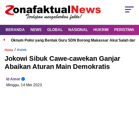
BERANDA
NEWS
GLOBAL
NASIONAL
HUKRIM
PERISTIWA
Oknum Polisi yang Bentak Guru SDN Borong Makassar Akui Salah dan M
/
Home
Politik
Jokowi Sibuk Cawe-cawekan Ganjar
Abaikan Aturan Main Demokratis
Id Amor
Minggu, 14 Mei 2023