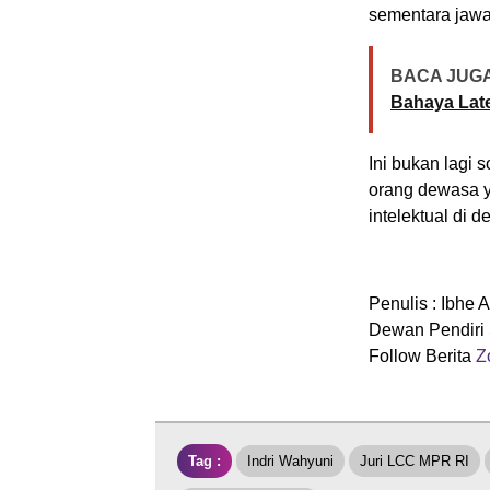
sementara jawab
BACA JUGA
Bahaya Lat
Ini bukan lagi 
orang dewasa y
intelektual di 
Penulis : Ibhe
Dewan Pendiri 
Follow Berita
Zo
Tag :
Indri Wahyuni
Juri LCC MPR RI