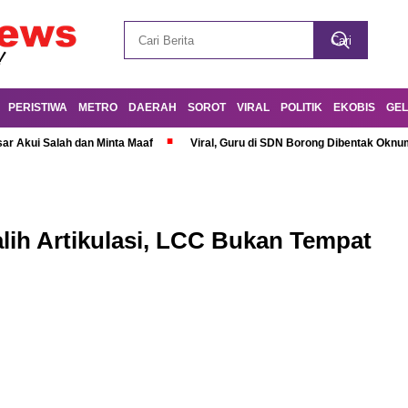
PERISTIWA
METRO
DAERAH
SOROT
VIRAL
POLITIK
EKOBIS
GEL
r Akui Salah dan Minta Maaf
Viral, Guru di SDN Borong Dibentak Oknum
lih Artikulasi, LCC Bukan Tempat