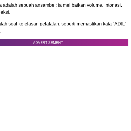
a adalah sebuah ansambel; ia melibatkan volume, intonasi,
leksi.
alah soal kejelasan pelafalan, seperti memastikan kata “ADIL”
.
ADVERTISEMENT