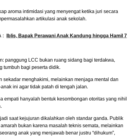
ap aroma intimidasi yang menyengat ketika juri secara
permasalahkan artikulasi anak sekolah.
 :
Iblis, Bapak Perawani Anak Kandung hingga Hamil 7
an: panggung LCC bukan ruang sidang bagi terdakwa,
 tumbuh bagi peserta didik.
an sekadar menghakimi, melainkan menjaga mental dan
nak ini agar tidak patah di tengah jalan.
a empati hanyalah bentuk kesombongan otoritas yang nihil
.
rjadi saat kejujuran dikalahkan oleh standar ganda. Publik
amarah bukan karena masalah teknis semata, melainkan
 seorang anak yang menjawab benar justru “dihukum”,