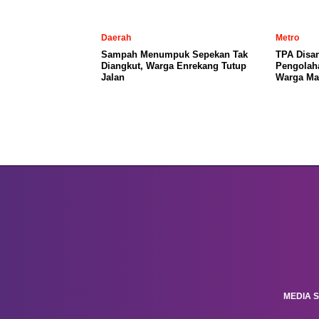
Daerah
Metro
Sampah Menumpuk Sepekan Tak
TPA Disa
Diangkut, Warga Enrekang Tutup
Pengolah
Jalan
Warga Ma
MEDIA S