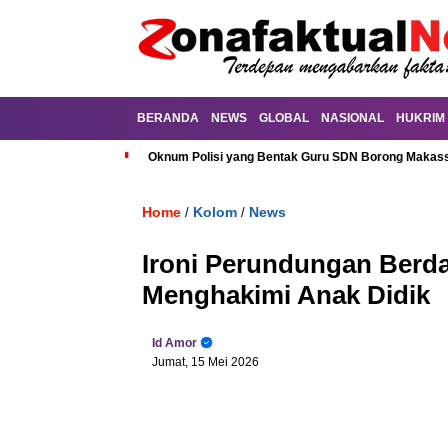
BERANDA
NEWS
GLOBAL
NASIONAL
HUKRIM
Oknum Polisi yang Bentak Guru SDN Borong Makassa
Home
Kolom
News
/
/
Ironi Perundungan Berda
Menghakimi Anak Didik
Id Amor
Jumat, 15 Mei 2026