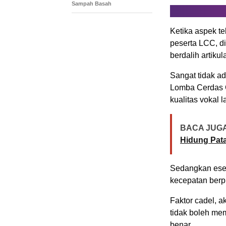
Sampah Basah
Ketika aspek te
peserta LCC, di
berdalih artiku
Sangat tidak ad
Lomba Cerdas C
kualitas vokal 
BACA JUGA
Hidung Pat
Sedangkan esen
kecepatan berp
Faktor cadel, a
tidak boleh me
benar.