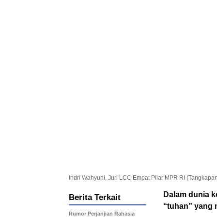
Indri Wahyuni, Juri LCC Empat Pilar MPR RI (Tangkapan
Dalam dunia k
Berita Terkait
“tuhan” yang 
Rumor Perjanjian Rahasia