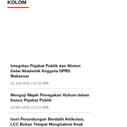
KOLOM
Integritas Pejabat Publik dan Misteri
Gelar Akademik Anggota DPRD
Makassar
22 Juli 2026 | 19:39 WIB
Menguji Wajah Penegakan Hukum dalam
Kasus Pejabat Publik
22 Mei 2026 | 13:03 WIB
Ironi Perundungan Berdalih Artikulasi,
LCC Bukan Tempat Menghakimi Anak