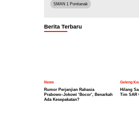
SMAN 1 Pontianak
Berita Terbaru
News
Geleng Ke
Rumor Perjanjian Rahasia
Hilang Sa
Prabowo–Jokowi ‘Bocor’, Benarkah
Tim SAR C
Ada Kesepakatan?