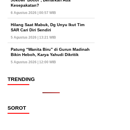
Kesepakatan?
6 Agustus 2026 | 00:57 WIB
Hilang Saat Mabuk, Dg Unyu Ikut Tim
SAR Cari Diri Sendiri
5 Agustus 2026 | 13:21 WIB
Patung “Wanita Biru” di Gurun Madinah
Bikin Heboh, Karya Yahudi Dikritik
5 Agustus 2026 | 12:00 WIB
TRENDING
SOROT