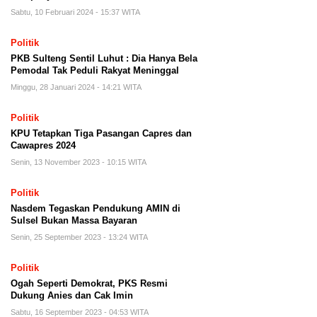
Sabtu, 10 Februari 2024 - 15:37 WITA
Politik
PKB Sulteng Sentil Luhut : Dia Hanya Bela
Pemodal Tak Peduli Rakyat Meninggal
Minggu, 28 Januari 2024 - 14:21 WITA
Politik
KPU Tetapkan Tiga Pasangan Capres dan
Cawapres 2024
Senin, 13 November 2023 - 10:15 WITA
Politik
Nasdem Tegaskan Pendukung AMIN di
Sulsel Bukan Massa Bayaran
Senin, 25 September 2023 - 13:24 WITA
Politik
Ogah Seperti Demokrat, PKS Resmi
Dukung Anies dan Cak Imin
Sabtu, 16 September 2023 - 04:53 WITA