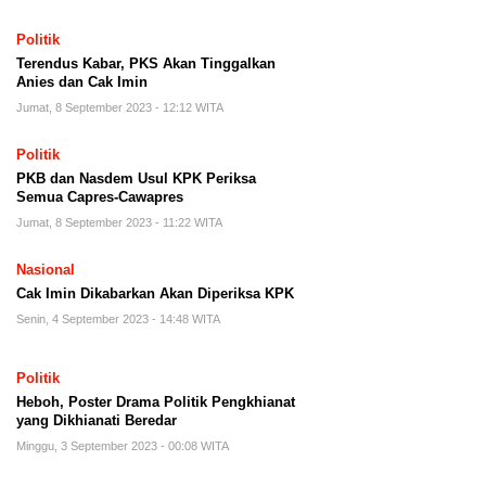
Politik
Terendus Kabar, PKS Akan Tinggalkan
Anies dan Cak Imin
Jumat, 8 September 2023 - 12:12 WITA
Politik
PKB dan Nasdem Usul KPK Periksa
Semua Capres-Cawapres
Jumat, 8 September 2023 - 11:22 WITA
Nasional
Cak Imin Dikabarkan Akan Diperiksa KPK
Senin, 4 September 2023 - 14:48 WITA
Politik
Heboh, Poster Drama Politik Pengkhianat
yang Dikhianati Beredar
Minggu, 3 September 2023 - 00:08 WITA