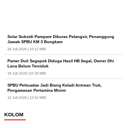
Solar Subsidi Parepare Dikuras Pelangsir, Penanggung
Jawab SPBU KM 3 Bungkam
28 Juli 2026 | 10:12 WIB
Pamer Duit Segepok Diduga Hasil HB Ilegal, Owner Dhi
Lana Belum Terciduk
19 Juli 2026 | 02:38 WIB
SPBU Pettuadae Jadi Biang Keladi Antrean Truk,
Pengawasan Pertamina Minim
12 Juli 2026 | 12:52 WIB
KOLOM