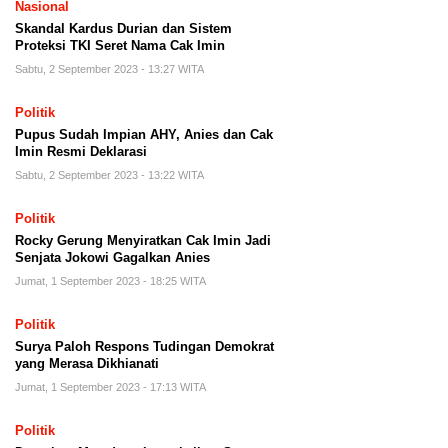
Nasional
Skandal Kardus Durian dan Sistem
Proteksi TKI Seret Nama Cak Imin
Sabtu, 2 September 2023 - 13:27 WITA
Politik
Pupus Sudah Impian AHY, Anies dan Cak
Imin Resmi Deklarasi
Sabtu, 2 September 2023 - 13:22 WITA
Politik
Rocky Gerung Menyiratkan Cak Imin Jadi
Senjata Jokowi Gagalkan Anies
Jumat, 1 September 2023 - 18:25 WITA
Politik
Surya Paloh Respons Tudingan Demokrat
yang Merasa Dikhianati
Jumat, 1 September 2023 - 17:13 WITA
Politik