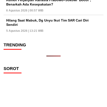
Benarkah Ada Kesepakatan?
6 Agustus 2026 | 00:57 WIB
Hilang Saat Mabuk, Dg Unyu Ikut Tim SAR Cari Diri
Sendiri
5 Agustus 2026 | 13:21 WIB
TRENDING
SOROT