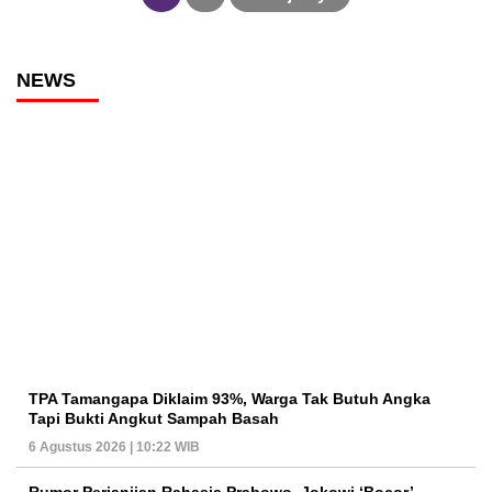
NEWS
TPA Tamangapa Diklaim 93%, Warga Tak Butuh Angka
Tapi Bukti Angkut Sampah Basah
6 Agustus 2026 | 10:22 WIB
Rumor Perjanjian Rahasia Prabowo–Jokowi ‘Bocor’,