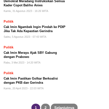
Demokrat Meradang Instruksikan Semua
Kader Copot Baliho Anies
Kamis, 31 Agustus 2023 - 16:26 WITA
Politik
Cak Imin Ngambek Ingin Pindah ke PDIP
Jika Tak Ada Kepastian Gerindra
Sabtu, 5 Agustus 2023 - 07:43 WITA
Politik
Cak Imin Merayu Ajak SBY Gabung
dengan Prabowo
Rabu, 3 Mei 2023 - 14:20 WITA
Politik
Cak Imin Pastikan Golkar Berkoalisi
dengan PKB dan Gerindra
Kamis, 20 April 2023 - 22:03 WITA
Paginasi
pos
1
2
Selanjutnya