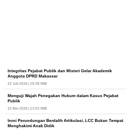
Integritas Pejabat Publik dan Misteri Gelar Akademik
Anggota DPRD Makassar
22 Juli 2026 | 19:39 WIB
Menguji Wajah Penegakan Hukum dalam Kasus Pejabat
Publik
22 Mei 2026 | 13:03 WIB
Ironi Perundungan Berdalih Artikulasi, LCC Bukan Tempat
Menghakimi Anak Didik