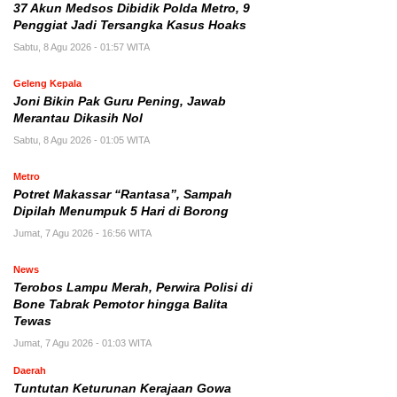
37 Akun Medsos Dibidik Polda Metro, 9
Penggiat Jadi Tersangka Kasus Hoaks
Sabtu, 8 Agu 2026 - 01:57 WITA
Geleng Kepala
Joni Bikin Pak Guru Pening, Jawab
Merantau Dikasih Nol
Sabtu, 8 Agu 2026 - 01:05 WITA
Metro
Potret Makassar “Rantasa”, Sampah
Dipilah Menumpuk 5 Hari di Borong
Jumat, 7 Agu 2026 - 16:56 WITA
News
Terobos Lampu Merah, Perwira Polisi di
Bone Tabrak Pemotor hingga Balita
Tewas
Jumat, 7 Agu 2026 - 01:03 WITA
Daerah
Tuntutan Keturunan Kerajaan Gowa