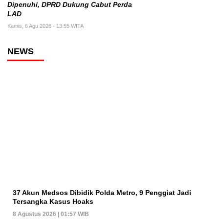
Dipenuhi, DPRD Dukung Cabut Perda
LAD
Kamis, 6 Agu 2026 - 13:55 WITA
NEWS
37 Akun Medsos Dibidik Polda Metro, 9 Penggiat Jadi
Tersangka Kasus Hoaks
8 Agustus 2026 | 01:57 WIB