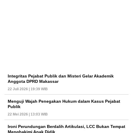
Integritas Pejabat Publik dan Misteri Gelar Akademik
Anggota DPRD Makassar
22 Juli 2026 | 19:39 WIB
Menguji Wajah Penegakan Hukum dalam Kasus Pejabat
Publik
22 Mei 2026 | 13:03 WIB
Ironi Perundungan Berdalih Artikulasi, LCC Bukan Tempat
Menghakimi Anak Didik