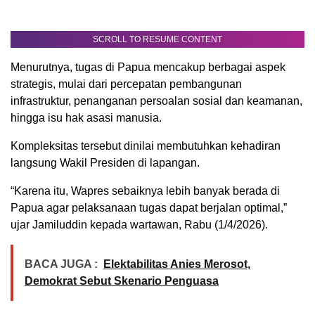
SCROLL TO RESUME CONTENT
Menurutnya, tugas di Papua mencakup berbagai aspek
strategis, mulai dari percepatan pembangunan
infrastruktur, penanganan persoalan sosial dan keamanan,
hingga isu hak asasi manusia.
Kompleksitas tersebut dinilai membutuhkan kehadiran
langsung Wakil Presiden di lapangan.
“Karena itu, Wapres sebaiknya lebih banyak berada di
Papua agar pelaksanaan tugas dapat berjalan optimal,”
ujar Jamiluddin kepada wartawan, Rabu (1/4/2026).
BACA JUGA :
Elektabilitas Anies Merosot,
Demokrat Sebut Skenario Penguasa