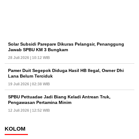
Solar Subsidi Parepare Dikuras Pelangsir, Penanggung
Jawab SPBU KM 3 Bungkam
28 Juli 2026 | 10:12 WIB
Pamer Duit Segepok Diduga Hasil HB Ilegal, Owner Dhi
Lana Belum Terciduk
19 Juli 2026 | 02:38 WIB
SPBU Pettuadae Jadi Biang Keladi Antrean Truk,
Pengawasan Pertamina Minim
12 Juli 2026 | 12:52 WIB
KOLOM