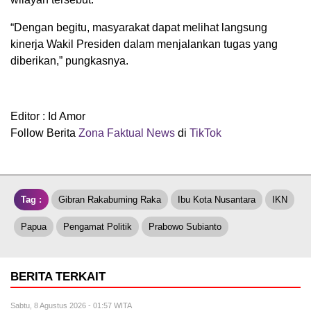
“Dengan begitu, masyarakat dapat melihat langsung
kinerja Wakil Presiden dalam menjalankan tugas yang
diberikan,” pungkasnya.
Editor : Id Amor
Follow Berita
Zona Faktual News
di
TikTok
Tag :
Gibran Rakabuming Raka
Ibu Kota Nusantara
IKN
Papua
Pengamat Politik
Prabowo Subianto
BERITA TERKAIT
Sabtu, 8 Agustus 2026 - 01:57 WITA