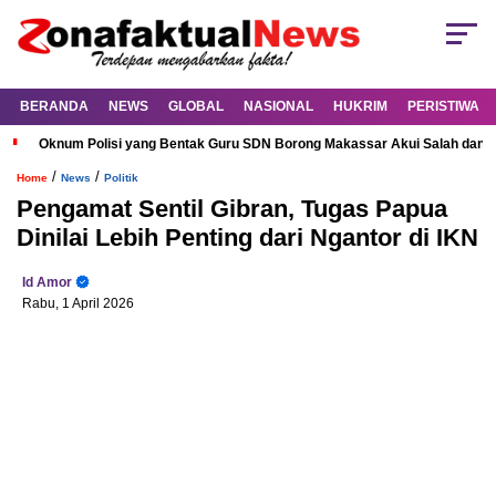
BERANDA
NEWS
GLOBAL
NASIONAL
HUKRIM
PERISTIWA
Oknum Polisi yang Bentak Guru SDN Borong Makassar Akui Salah dan M
/
/
Home
News
Politik
Pengamat Sentil Gibran, Tugas Papua
Dinilai Lebih Penting dari Ngantor di IKN
Id Amor
Rabu, 1 April 2026