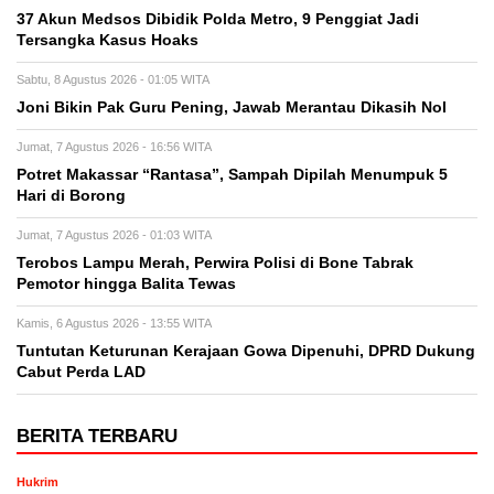
37 Akun Medsos Dibidik Polda Metro, 9 Penggiat Jadi
Tersangka Kasus Hoaks
Sabtu, 8 Agustus 2026 - 01:05 WITA
Joni Bikin Pak Guru Pening, Jawab Merantau Dikasih Nol
Jumat, 7 Agustus 2026 - 16:56 WITA
Potret Makassar “Rantasa”, Sampah Dipilah Menumpuk 5
Hari di Borong
Jumat, 7 Agustus 2026 - 01:03 WITA
Terobos Lampu Merah, Perwira Polisi di Bone Tabrak
Pemotor hingga Balita Tewas
Kamis, 6 Agustus 2026 - 13:55 WITA
Tuntutan Keturunan Kerajaan Gowa Dipenuhi, DPRD Dukung
Cabut Perda LAD
BERITA TERBARU
Hukrim