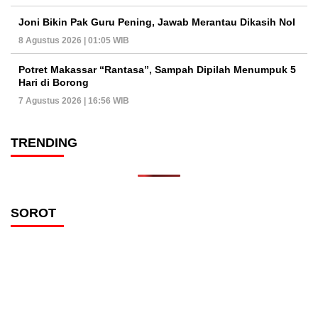
Joni Bikin Pak Guru Pening, Jawab Merantau Dikasih Nol
8 Agustus 2026 | 01:05 WIB
Potret Makassar “Rantasa”, Sampah Dipilah Menumpuk 5
Hari di Borong
7 Agustus 2026 | 16:56 WIB
TRENDING
SOROT