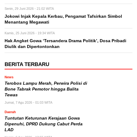
Senin, 29 Juni 2026 - 21:02 WITA
Jokowi Injak Kepala Kerbau, Pengamat Tafsirkan Simbol
Menantang Megawati
Kamis, 25 Juni 2026 - 19:34 WITA
Hak Angket Gowa ‘Tersandera Drama Politik’, Dosa Pribadi
Diulik dan Dipertontonkan
BERITA TERBARU
News
Terobos Lampu Merah, Perwira Polisi di
Bone Tabrak Pemotor hingga Balita
Tewas
Jumat, 7 Agu 2026 - 01:03 WITA
Daerah
Tuntutan Keturunan Kerajaan Gowa
Dipenuhi, DPRD Dukung Cabut Perda
LAD