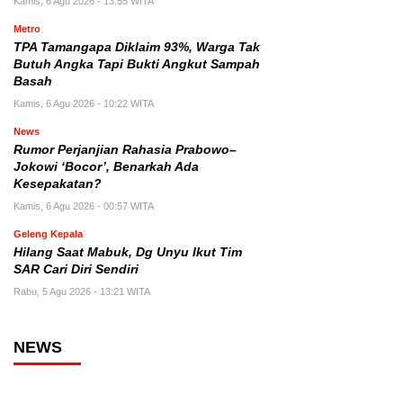
Kamis, 6 Agu 2026 - 13:55 WITA
Metro
TPA Tamangapa Diklaim 93%, Warga Tak
Butuh Angka Tapi Bukti Angkut Sampah
Basah
Kamis, 6 Agu 2026 - 10:22 WITA
News
Rumor Perjanjian Rahasia Prabowo–
Jokowi ‘Bocor’, Benarkah Ada
Kesepakatan?
Kamis, 6 Agu 2026 - 00:57 WITA
Geleng Kepala
Hilang Saat Mabuk, Dg Unyu Ikut Tim
SAR Cari Diri Sendiri
Rabu, 5 Agu 2026 - 13:21 WITA
NEWS