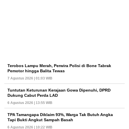
Terobos Lampu Merah, Perwira Polisi di Bone Tabrak
Pemotor hingga Balita Tewas
7 Agustus 2026 | 01:03 WIB
Tuntutan Keturunan Kerajaan Gowa Dipenuhi, DPRD
Dukung Cabut Perda LAD
6 Agustus 2026 | 13:55 WIB
TPA Tamangapa Diklaim 93%, Warga Tak Butuh Angka
Tapi Bukti Angkut Sampah Basah
6 Agustus 2026 | 10:22 WIB