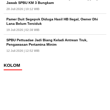
Jawab SPBU KM 3 Bungkam
28 Juli 2026 | 10:12 WIB
Pamer Duit Segepok Diduga Hasil HB Ilegal, Owner Dhi
Lana Belum Terciduk
19 Juli 2026 | 02:38 WIB
SPBU Pettuadae Jadi Biang Keladi Antrean Truk,
Pengawasan Pertamina Minim
12 Juli 2026 | 12:52 WIB
KOLOM