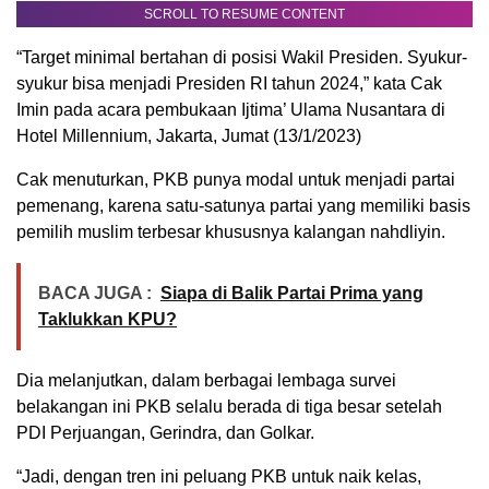
SCROLL TO RESUME CONTENT
“Target minimal bertahan di posisi Wakil Presiden. Syukur-
syukur bisa menjadi Presiden RI tahun 2024,” kata Cak
Imin pada acara pembukaan Ijtima’ Ulama Nusantara di
Hotel Millennium, Jakarta, Jumat (13/1/2023)
Cak menuturkan, PKB punya modal untuk menjadi partai
pemenang, karena satu-satunya partai yang memiliki basis
pemilih muslim terbesar khususnya kalangan nahdliyin.
BACA JUGA :
Siapa di Balik Partai Prima yang
Taklukkan KPU?
Dia melanjutkan, dalam berbagai lembaga survei
belakangan ini PKB selalu berada di tiga besar setelah
PDI Perjuangan, Gerindra, dan Golkar.
“Jadi, dengan tren ini peluang PKB untuk naik kelas,