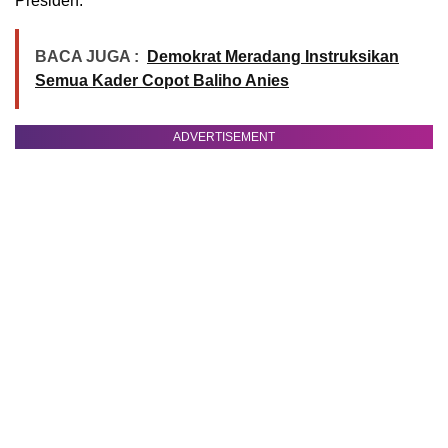
Presiden.
BACA JUGA :
Demokrat Meradang Instruksikan
Semua Kader Copot Baliho Anies
ADVERTISEMENT