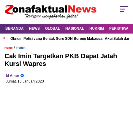
BERANDA
NEWS
GLOBAL
NASIONAL
HUKRIM
PERISTIWA
Oknum Polisi yang Bentak Guru SDN Borong Makassar Akui Salah dan M
/
Home
Politik
Cak Imin Targetkan PKB Dapat Jatah
Kursi Wapres
Id Amor
Jumat, 13 Januari 2023