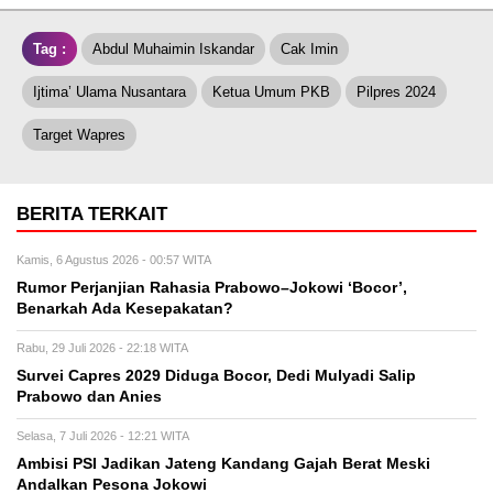
Tag :
Abdul Muhaimin Iskandar
Cak Imin
Ijtima’ Ulama Nusantara
Ketua Umum PKB
Pilpres 2024
Target Wapres
BERITA TERKAIT
Kamis, 6 Agustus 2026 - 00:57 WITA
Rumor Perjanjian Rahasia Prabowo–Jokowi ‘Bocor’,
Benarkah Ada Kesepakatan?
Rabu, 29 Juli 2026 - 22:18 WITA
Survei Capres 2029 Diduga Bocor, Dedi Mulyadi Salip
Prabowo dan Anies
Selasa, 7 Juli 2026 - 12:21 WITA
Ambisi PSI Jadikan Jateng Kandang Gajah Berat Meski
Andalkan Pesona Jokowi