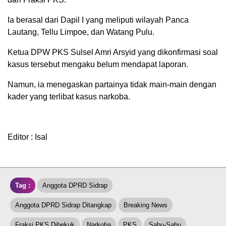
Ia berasal dari Dapil I yang meliputi wilayah Panca
Lautang, Tellu Limpoe, dan Watang Pulu.
Ketua DPW PKS Sulsel Amri Arsyid yang dikonfirmasi soal
kasus tersebut mengaku belum mendapat laporan.
Namun, ia menegaskan partainya tidak main-main dengan
kader yang terlibat kasus narkoba.
Editor : Isal
Tag :
Anggota DPRD Sidrap
Anggota DPRD Sidrap Ditangkap
Breaking News
Fraksi PKS Dibekuk
Narkoba
PKS
Sabu-Sabu