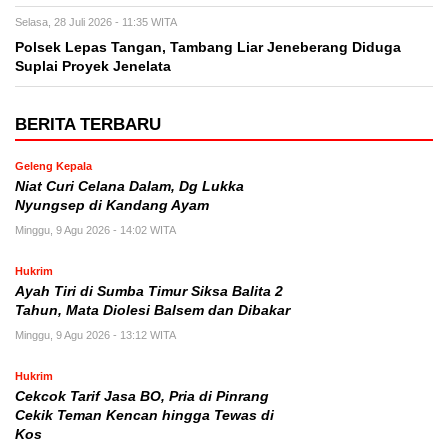
Selasa, 28 Juli 2026 - 11:35 WITA
Polsek Lepas Tangan, Tambang Liar Jeneberang Diduga
Suplai Proyek Jenelata
BERITA TERBARU
Geleng Kepala
Niat Curi Celana Dalam, Dg Lukka
Nyungsep di Kandang Ayam
Minggu, 9 Agu 2026 - 14:02 WITA
Hukrim
Ayah Tiri di Sumba Timur Siksa Balita 2
Tahun, Mata Diolesi Balsem dan Dibakar
Minggu, 9 Agu 2026 - 13:12 WITA
Hukrim
Cekcok Tarif Jasa BO, Pria di Pinrang
Cekik Teman Kencan hingga Tewas di
Kos