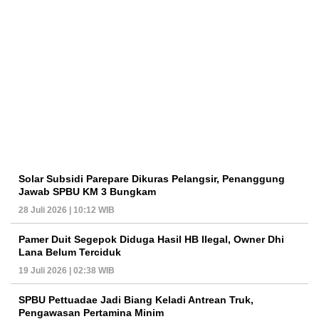
Solar Subsidi Parepare Dikuras Pelangsir, Penanggung
Jawab SPBU KM 3 Bungkam
28 Juli 2026 | 10:12 WIB
Pamer Duit Segepok Diduga Hasil HB Ilegal, Owner Dhi
Lana Belum Terciduk
19 Juli 2026 | 02:38 WIB
SPBU Pettuadae Jadi Biang Keladi Antrean Truk,
Pengawasan Pertamina Minim