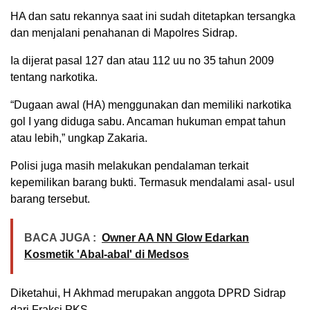
HA dan satu rekannya saat ini sudah ditetapkan tersangka
dan menjalani penahanan di Mapolres Sidrap.
Ia dijerat pasal 127 dan atau 112 uu no 35 tahun 2009
tentang narkotika.
“Dugaan awal (HA) menggunakan dan memiliki narkotika
gol I yang diduga sabu. Ancaman hukuman empat tahun
atau lebih,” ungkap Zakaria.
Polisi juga masih melakukan pendalaman terkait
kepemilikan barang bukti. Termasuk mendalami asal- usul
barang tersebut.
BACA JUGA :
Owner AA NN Glow Edarkan
Kosmetik 'Abal-abal' di Medsos
Diketahui, H Akhmad merupakan anggota DPRD Sidrap
dari Fraksi PKS.