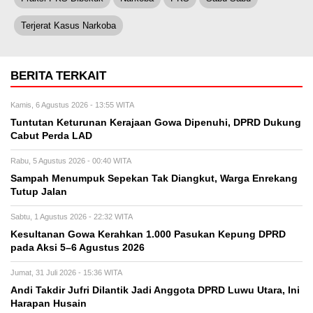
Terjerat Kasus Narkoba
BERITA TERKAIT
Kamis, 6 Agustus 2026 - 13:55 WITA
Tuntutan Keturunan Kerajaan Gowa Dipenuhi, DPRD Dukung
Cabut Perda LAD
Rabu, 5 Agustus 2026 - 00:40 WITA
Sampah Menumpuk Sepekan Tak Diangkut, Warga Enrekang
Tutup Jalan
Sabtu, 1 Agustus 2026 - 22:32 WITA
Kesultanan Gowa Kerahkan 1.000 Pasukan Kepung DPRD
pada Aksi 5–6 Agustus 2026
Jumat, 31 Juli 2026 - 15:36 WITA
Andi Takdir Jufri Dilantik Jadi Anggota DPRD Luwu Utara, Ini
Harapan Husain