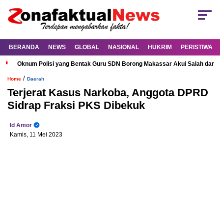
BERANDA
NEWS
GLOBAL
NASIONAL
HUKRIM
PERISTIWA
Oknum Polisi yang Bentak Guru SDN Borong Makassar Akui Salah dan M
/
Home
Daerah
Terjerat Kasus Narkoba, Anggota DPRD
Sidrap Fraksi PKS Dibekuk
Id Amor
Kamis, 11 Mei 2023