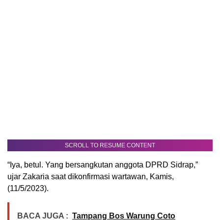
SCROLL TO RESUME CONTENT
“Iya, betul. Yang bersangkutan anggota DPRD Sidrap,”
ujar Zakaria saat dikonfirmasi wartawan, Kamis,
(11/5/2023).
BACA JUGA :
Tampang Bos Warung Coto