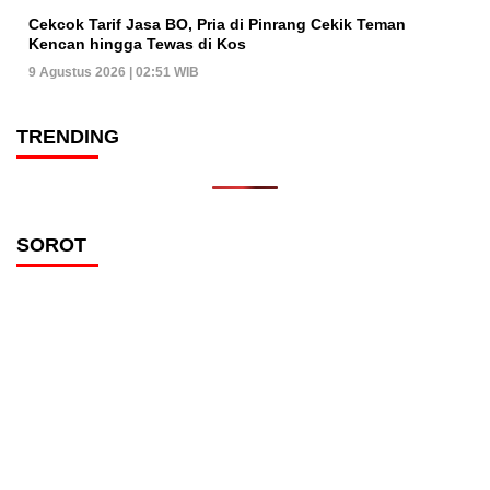
Cekcok Tarif Jasa BO, Pria di Pinrang Cekik Teman
Kencan hingga Tewas di Kos
9 Agustus 2026 | 02:51 WIB
TRENDING
SOROT