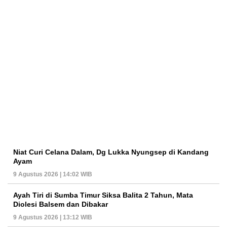
Niat Curi Celana Dalam, Dg Lukka Nyungsep di Kandang
Ayam
9 Agustus 2026 | 14:02 WIB
Ayah Tiri di Sumba Timur Siksa Balita 2 Tahun, Mata
Diolesi Balsem dan Dibakar
9 Agustus 2026 | 13:12 WIB