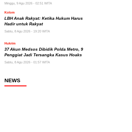
Minggu, 9 Agu 2026 - 02:51 WITA
Kolom
LBH Anak Rakyat: Ketika Hukum Harus
Hadir untuk Rakyat
Sabtu, 8 Agu 2026 - 19:20 WITA
Hukrim
37 Akun Medsos Dibidik Polda Metro, 9
Penggiat Jadi Tersangka Kasus Hoaks
Sabtu, 8 Agu 2026 - 01:57 WITA
NEWS