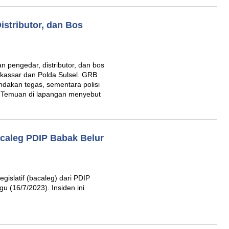
stributor, dan Bos
 pengedar, distributor, dan bos
akassar dan Polda Sulsel. GRB
dakan tegas, sementara polisi
. Temuan di lapangan menyebut
caleg PDIP Babak Belur
gislatif (bacaleg) dari PDIP
gu (16/7/2023). Insiden ini