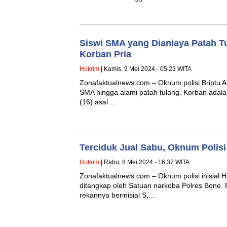
Siswi SMA yang Dianiaya Patah T
Korban Pria
Hukrim
| Kamis, 9 Mei 2024 - 05:23 WITA
Zonafaktualnews.com – Oknum polisi Briptu 
SMA hingga alami patah tulang. Korban adala
(16) asal…
Terciduk Jual Sabu, Oknum Polisi
Hukrim
| Rabu, 8 Mei 2024 - 16:37 WITA
Zonafaktualnews.com – Oknum polisi inisial H
ditangkap oleh Satuan narkoba Polres Bone. P
rekannya berinisial S,…