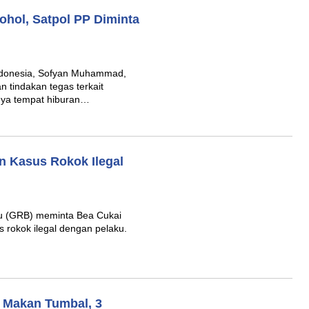
ohol, Satpol PP Diminta
ndonesia, Sofyan Muhammad,
 tindakan tegas terkait
nya tempat hiburan…
n Kasus Rokok Ilegal
u (GRB) meminta Bea Cukai
s rokok ilegal dengan pelaku.
i Makan Tumbal, 3