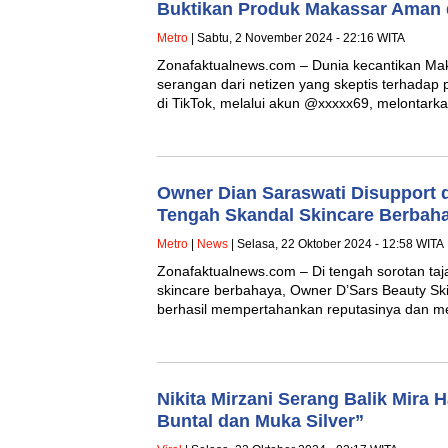
Buktikan Produk Makassar Aman 
Metro
| Sabtu, 2 November 2024 - 22:16 WITA
Zonafaktualnews.com – Dunia kecantikan Ma
serangan dari netizen yang skeptis terhadap p
di TikTok, melalui akun @xxxxx69, melontar
Owner Dian Saraswati Disupport d
Tengah Skandal Skincare Berbah
Metro
|
News
| Selasa, 22 Oktober 2024 - 12:58 WITA
Zonafaktualnews.com – Di tengah sorotan ta
skincare berbahaya, Owner D’Sars Beauty Skin
berhasil mempertahankan reputasinya dan
Nikita Mirzani Serang Balik Mira H
Buntal dan Muka Silver”