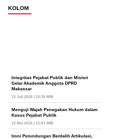
KOLOM
Integritas Pejabat Publik dan Misteri
Gelar Akademik Anggota DPRD
Makassar
22 Juli 2026 | 19:39 WIB
Menguji Wajah Penegakan Hukum dalam
Kasus Pejabat Publik
22 Mei 2026 | 13:03 WIB
Ironi Perundungan Berdalih Artikulasi,