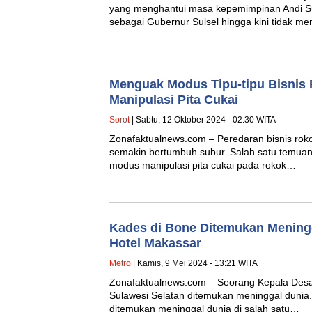
yang menghantui masa kepemimpinan Andi S
sebagai Gubernur Sulsel hingga kini tidak 
Menguak Modus Tipu-tipu Bisnis 
Manipulasi Pita Cukai
Sorot
| Sabtu, 12 Oktober 2024 - 02:30 WITA
Zonafaktualnews.com – Peredaran bisnis rokok
semakin bertumbuh subur. Salah satu temuan
modus manipulasi pita cukai pada rokok…
Kades di Bone Ditemukan Mening
Hotel Makassar
Metro
| Kamis, 9 Mei 2024 - 13:21 WITA
Zonafaktualnews.com – Seorang Kepala Desa
Sulawesi Selatan ditemukan meninggal dunia.
ditemukan meninggal dunia di salah satu…