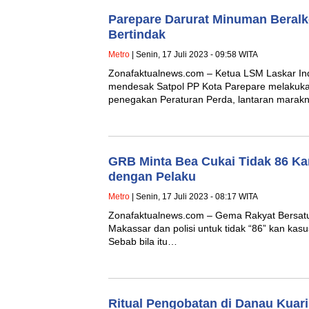
Parepare Darurat Minuman Beralk
Bertindak
Metro
| Senin, 17 Juli 2023 - 09:58 WITA
Zonafaktualnews.com – Ketua LSM Laskar I
mendesak Satpol PP Kota Parepare melakukan
penegakan Peraturan Perda, lantaran marak
GRB Minta Bea Cukai Tidak 86 Ka
dengan Pelaku
Metro
| Senin, 17 Juli 2023 - 08:17 WITA
Zonafaktualnews.com – Gema Rakyat Bersat
Makassar dan polisi untuk tidak “86” kan kasu
Sebab bila itu…
Ritual Pengobatan di Danau Kuar