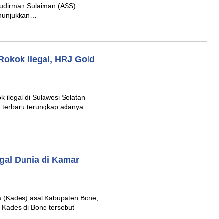
udirman Sulaiman (ASS)
menunjukkan…
Rokok Ilegal, HRJ Gold
 ilegal di Sulawesi Selatan
 terbaru terungkap adanya
gal Dunia di Kamar
 (Kades) asal Kabupaten Bone,
 Kades di Bone tersebut