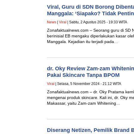
Viral, Guru di SDN Borong Diben
Manggala: ‘Siapako? Tidak Pentin
News
|
Viral
| Sabtu, 2 Agustus 2025 - 19:33 WITA
Zonafaktualnews.com – Seorang guru di SD 
berinisial EB mengaku diperlakukan kasar ole
Manggala. Kejadian itu terjadi pada…
dr. Oky Review Zam-zam Whiteni
Pakai Skincare Tanpa BPOM
Viral
| Selasa, 5 November 2024 - 21:12 WITA
Zonafaktualnews.com – dr. Oky Pratama kemba
mengenai produk skincare. Kali ini, dr. Oky m
Makassar, yaitu Zam-zam Whitening…
Diserang Netizen, Pemilik Brand