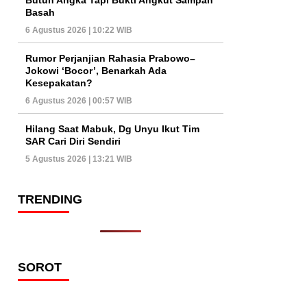
Basah
6 Agustus 2026 | 10:22 WIB
Rumor Perjanjian Rahasia Prabowo–
Jokowi ‘Bocor’, Benarkah Ada
Kesepakatan?
6 Agustus 2026 | 00:57 WIB
Hilang Saat Mabuk, Dg Unyu Ikut Tim
SAR Cari Diri Sendiri
5 Agustus 2026 | 13:21 WIB
TRENDING
SOROT