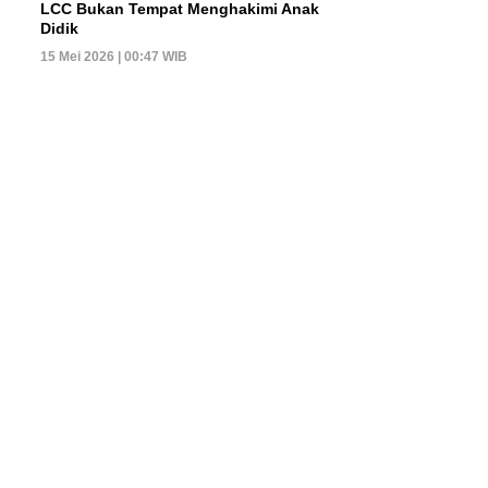
LCC Bukan Tempat Menghakimi Anak
Didik
15 Mei 2026 | 00:47 WIB