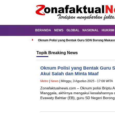
BERANDA
NEWS
GLOBAL
NASIONAL
HUKRIM
Oknum Polisi yang Bentak Guru SDN Borong Makassa
Topik
Breaking News
Oknum Polisi yang Bentak Guru 
Akui Salah dan Minta Maaf
Metro
|
News
| Minggu, 3 Agustus 2025 - 17:08 WITA
Zonafaktualnews.com – Oknum polisi Briptu Af
Manggala, akhirnya mengakui kesalahannya
Evawaty Bahtiar (EB), guru SD Negeri Boro