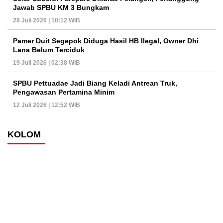
Jawab SPBU KM 3 Bungkam
28 Juli 2026 | 10:12 WIB
Pamer Duit Segepok Diduga Hasil HB Ilegal, Owner Dhi
Lana Belum Terciduk
19 Juli 2026 | 02:38 WIB
SPBU Pettuadae Jadi Biang Keladi Antrean Truk,
Pengawasan Pertamina Minim
12 Juli 2026 | 12:52 WIB
KOLOM