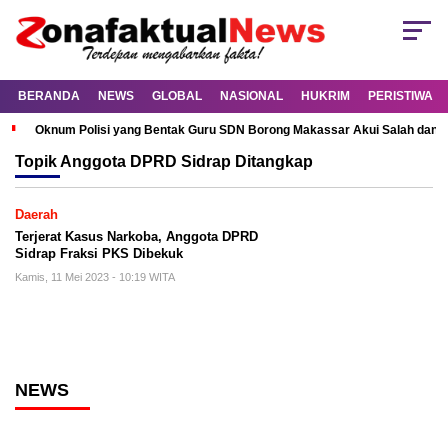
BERANDA
NEWS
GLOBAL
NASIONAL
HUKRIM
PERISTIWA
Oknum Polisi yang Bentak Guru SDN Borong Makassar Akui Salah dan M
Topik
Anggota DPRD Sidrap Ditangkap
Daerah
Terjerat Kasus Narkoba, Anggota DPRD
Sidrap Fraksi PKS Dibekuk
Kamis, 11 Mei 2023 - 10:19 WITA
NEWS