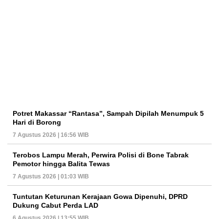
Potret Makassar “Rantasa”, Sampah Dipilah Menumpuk 5
Hari di Borong
7 Agustus 2026 | 16:56 WIB
Terobos Lampu Merah, Perwira Polisi di Bone Tabrak
Pemotor hingga Balita Tewas
7 Agustus 2026 | 01:03 WIB
Tuntutan Keturunan Kerajaan Gowa Dipenuhi, DPRD
Dukung Cabut Perda LAD
6 Agustus 2026 | 13:55 WIB