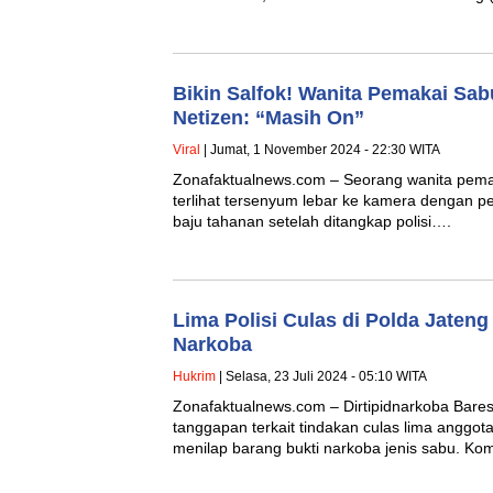
Bikin Salfok! Wanita Pemakai Sab
Netizen: “Masih On”
Viral
| Jumat, 1 November 2024 - 22:30 WITA
Zonafaktualnews.com – Seorang wanita pemak
terlihat tersenyum lebar ke kamera dengan p
baju tahanan setelah ditangkap polisi….
Lima Polisi Culas di Polda Jateng
Narkoba
Hukrim
| Selasa, 23 Juli 2024 - 05:10 WITA
Zonafaktualnews.com – Dirtipidnarkoba Bare
tanggapan terkait tindakan culas lima anggota
menilap barang bukti narkoba jenis sabu. K