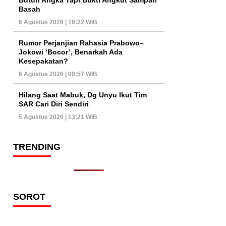
Basah
6 Agustus 2026 | 10:22 WIB
Rumor Perjanjian Rahasia Prabowo–
Jokowi ‘Bocor’, Benarkah Ada
Kesepakatan?
6 Agustus 2026 | 00:57 WIB
Hilang Saat Mabuk, Dg Unyu Ikut Tim
SAR Cari Diri Sendiri
5 Agustus 2026 | 13:21 WIB
TRENDING
SOROT