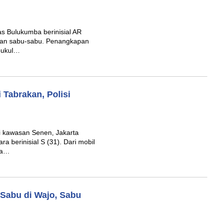
 Bulukumba berinisial AR
rkan sabu-sabu. Penangkapan
 pukul…
Tabrakan, Polisi
i kawasan Senen, Jakarta
 berinisial S (31). Dari mobil
ta…
 Sabu di Wajo, Sabu