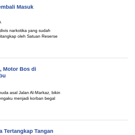
embali Masuk
A
divis narkotika yang sudah
ditangkap oleh Satuan Reserse
, Motor Bos di
abu
uda asal Jalan Al-Markaz, bikin
mengaku menjadi korban begal
 Tertangkap Tangan