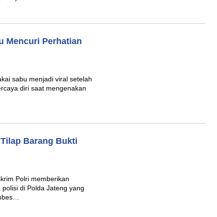
u Mencuri Perhatian
ai sabu menjadi viral setelah
ercaya diri saat mengenakan
 Tilap Barang Bukti
skrim Polri memberikan
 polisi di Polda Jateng yang
ombes…