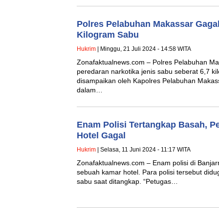
Polres Pelabuhan Makassar Gagal
Kilogram Sabu
Hukrim
| Minggu, 21 Juli 2024 - 14:58 WITA
Zonafaktualnews.com – Polres Pelabuhan M
peredaran narkotika jenis sabu seberat 6,7 ki
disampaikan oleh Kapolres Pelabuhan Makass
dalam…
Enam Polisi Tertangkap Basah, P
Hotel Gagal
Hukrim
| Selasa, 11 Juni 2024 - 11:17 WITA
Zonafaktualnews.com – Enam polisi di Banjarma
sebuah kamar hotel. Para polisi tersebut di
sabu saat ditangkap. “Petugas…