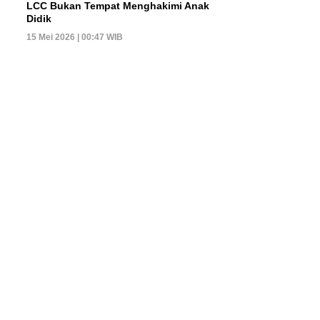
LCC Bukan Tempat Menghakimi Anak
Didik
15 Mei 2026 | 00:47 WIB