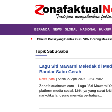
BERANDA
NEWS
GLOBAL
NASIONAL
HUKRIM
Oknum Polisi yang Bentak Guru SDN Borong Makassa
Topik
Sabu-Sabu
Lagu Siti Mawarni Meledak di Med
Bandar Sabu Gerah
News
|
Viral
| Senin, 27 April 2026 - 03:33 WITA
Zonafaktualnews.com – Lagu “Siti Mawarni Ya
platform media sosial. Liriknya yang sarat krit
narkotika langsung menyita perhatian…