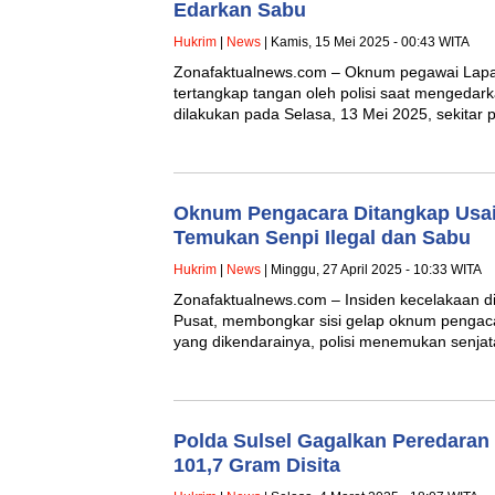
Edarkan Sabu
Hukrim
|
News
| Kamis, 15 Mei 2025 - 00:43 WITA
Zonafaktualnews.com – Oknum pegawai Lapas
tertangkap tangan oleh polisi saat mengeda
dilakukan pada Selasa, 13 Mei 2025, sekitar
Oknum Pengacara Ditangkap Usai 
Temukan Senpi Ilegal dan Sabu
Hukrim
|
News
| Minggu, 27 April 2025 - 10:33 WITA
Zonafaktualnews.com – Insiden kecelakaan d
Pusat, membongkar sisi gelap oknum pengacara
yang dikendarainya, polisi menemukan senja
Polda Sulsel Gagalkan Peredaran
101,7 Gram Disita