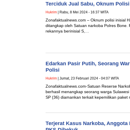
Terciduk Jual Sabu, Oknum Polisi
Hukrim
| Rabu, 8 Mei 2024 - 16:37 WITA
Zonafaktualnews.com – Oknum polisi inisial H
ditangkap oleh Satuan narkoba Polres Bone. P
rekannya berinisial S,…
Edarkan Pasir Putih, Seorang Wa
Polisi
Hukrim
| Jumat, 23 Februari 2024 - 04:07 WITA
Zonafaktualnews.com-Satuan Reserse Narkob
berhasil menangkap seorang warga Sulawesi Te
SP (36) diamankan terkait kepemilikan paket 
Terjerat Kasus Narkoba, Anggota
PKS Dibekuk