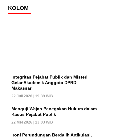
KOLOM
Integritas Pejabat Publik dan Misteri
Gelar Akademik Anggota DPRD
Makassar
22 Juli 2026 | 19:39 WIB
Menguji Wajah Penegakan Hukum dalam
Kasus Pejabat Publik
22 Mei 2026 | 13:03 WIB
Ironi Perundungan Berdalih Artikulasi,