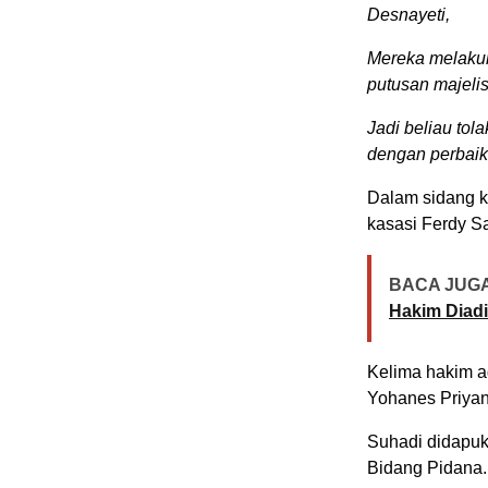
Desnayeti,
Mereka melakuk
putusan majelis
Jadi beliau tol
dengan perbaik
Dalam sidang k
kasasi Ferdy S
BACA JUGA
Hakim Diadi
Kelima hakim ag
Yohanes Priyan
Suhadi didapuk
Bidang Pidana.