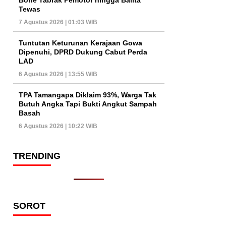
Tewas
7 Agustus 2026 | 01:03 WIB
Tuntutan Keturunan Kerajaan Gowa
Dipenuhi, DPRD Dukung Cabut Perda
LAD
6 Agustus 2026 | 13:55 WIB
TPA Tamangapa Diklaim 93%, Warga Tak
Butuh Angka Tapi Bukti Angkut Sampah
Basah
6 Agustus 2026 | 10:22 WIB
TRENDING
SOROT