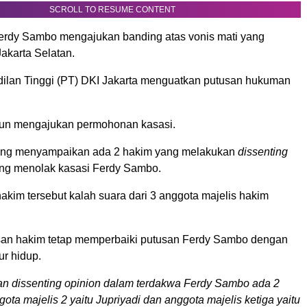
SCROLL TO RESUME CONTENT
rdy Sambo mengajukan banding atas vonis mati yang
akarta Selatan.
lan Tinggi (PT) DKI Jakarta menguatkan putusan hukuman
un mengajukan permohonan kasasi.
g menyampaikan ada 2 hakim yang melakukan
dissenting
ng menolak kasasi Ferdy Sambo.
kim tersebut kalah suara dari 3 anggota majelis hakim
an hakim tetap memperbaiki putusan Ferdy Sambo dengan
r hidup.
n dissenting opinion dalam terdakwa Ferdy Sambo ada 2
gota majelis 2 yaitu Jupriyadi dan anggota majelis ketiga yaitu