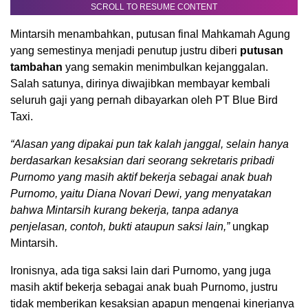
SCROLL TO RESUME CONTENT
Mintarsih menambahkan, putusan final Mahkamah Agung
yang semestinya menjadi penutup justru diberi
putusan
tambahan
yang semakin menimbulkan kejanggalan.
Salah satunya, dirinya diwajibkan membayar kembali
seluruh gaji yang pernah dibayarkan oleh PT Blue Bird
Taxi.
“Alasan yang dipakai pun tak kalah janggal, selain hanya
berdasarkan kesaksian dari seorang sekretaris pribadi
Purnomo yang masih aktif bekerja sebagai anak buah
Purnomo, yaitu Diana Novari Dewi, yang menyatakan
bahwa Mintarsih kurang bekerja, tanpa adanya
penjelasan, contoh, bukti ataupun saksi lain,”
ungkap
Mintarsih.
Ironisnya, ada tiga saksi lain dari Purnomo, yang juga
masih aktif bekerja sebagai anak buah Purnomo, justru
tidak memberikan kesaksian apapun mengenai kinerjanya