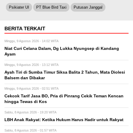
Psikiater UI
PT Blue Bird Taxi
Putusan Janggal
BERITA TERKAIT
Minggu, 9 Agustus 2026 - 14:02 WITA
Niat Curi Celana Dalam, Dg Lukka Nyungsep di Kandang
Ayam
Minggu, 9 Agustus 2026 - 13:12 WITA
Ayah Tiri di Sumba Timur Siksa Balita 2 Tahun, Mata Diolesi
Balsem dan Dibakar
Minggu, 9 Agustus 2026 - 02:51 WITA
Cekcok Tarif Jasa BO, Pria di Pinrang Cekik Teman Kencan
hingga Tewas di Kos
Sabtu, 8 Agustus 2026 - 19:20 WITA
LBH Anak Rakyat: Ketika Hukum Harus Hadir untuk Rakyat
Sabtu, 8 Agustus 2026 - 01:57 WITA