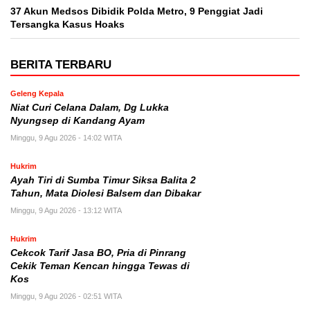
37 Akun Medsos Dibidik Polda Metro, 9 Penggiat Jadi
Tersangka Kasus Hoaks
BERITA TERBARU
Geleng Kepala
Niat Curi Celana Dalam, Dg Lukka
Nyungsep di Kandang Ayam
Minggu, 9 Agu 2026 - 14:02 WITA
Hukrim
Ayah Tiri di Sumba Timur Siksa Balita 2
Tahun, Mata Diolesi Balsem dan Dibakar
Minggu, 9 Agu 2026 - 13:12 WITA
Hukrim
Cekcok Tarif Jasa BO, Pria di Pinrang
Cekik Teman Kencan hingga Tewas di
Kos
Minggu, 9 Agu 2026 - 02:51 WITA