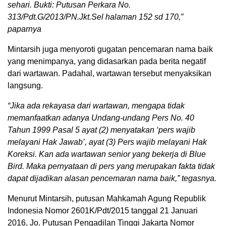
sehari. Bukti: Putusan Perkara No.
313/Pdt.G/2013/PN.Jkt.Sel halaman 152 sd 170,”
paparnya
Mintarsih juga menyoroti gugatan pencemaran nama baik
yang menimpanya, yang didasarkan pada berita negatif
dari wartawan. Padahal, wartawan tersebut menyaksikan
langsung.
“Jika ada rekayasa dari wartawan, mengapa tidak
memanfaatkan adanya Undang-undang Pers No. 40
Tahun 1999 Pasal 5 ayat (2) menyatakan ‘pers wajib
melayani Hak Jawab’, ayat (3) Pers wajib melayani Hak
Koreksi. Kan ada wartawan senior yang bekerja di Blue
Bird. Maka pernyataan di pers yang merupakan fakta tidak
dapat dijadikan alasan pencemaran nama baik,” tegasnya.
Menurut Mintarsih, putusan Mahkamah Agung Republik
Indonesia Nomor 2601K/Pdt/2015 tanggal 21 Januari
2016, Jo. Putusan Pengadilan Tinggi Jakarta Nomor