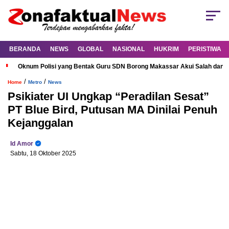
BERANDA
NEWS
GLOBAL
NASIONAL
HUKRIM
PERISTIWA
Oknum Polisi yang Bentak Guru SDN Borong Makassar Akui Salah dan M
/
/
Home
Metro
News
Psikiater UI Ungkap “Peradilan Sesat”
PT Blue Bird, Putusan MA Dinilai Penuh
Kejanggalan
Id Amor
Sabtu, 18 Oktober 2025