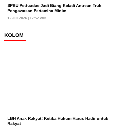
SPBU Pettuadae Jadi Biang Keladi Antrean Truk,
Pengawasan Pertamina Minim
12 Juli 2026 | 12:52 WIB
KOLOM
LBH Anak Rakyat: Ketika Hukum Harus Hadir untuk
Rakyat