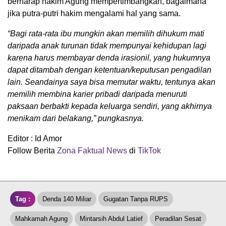
berharap hakim Agung mempertimbangkan, bagaimana
jika putra-putri hakim mengalami hal yang sama.
“Bagi rata-rata ibu mungkin akan memilih dihukum mati
daripada anak turunan tidak mempunyai kehidupan lagi
karena harus membayar denda irasionil, yang hukumnya
dapat ditambah dengan ketentuan/keputusan pengadilan
lain. Seandainya saya bisa memutar waktu, tentunya akan
memilih membina karier pribadi daripada menuruti
paksaan berbakti kepada keluarga sendiri, yang akhirnya
menikam dari belakang,” pungkasnya.
Editor : Id Amor
Follow Berita
Zona Faktual News
di
TikTok
Tag :
Denda 140 Miliar
Gugatan Tanpa RUPS
Mahkamah Agung
Mintarsih Abdul Latief
Peradilan Sesat