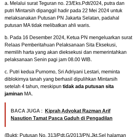
a. Melalui surat Teguran no. 23/Eks.Pdt/2024, putra dan
putri Mintarsih dipanggil hadir pada 22 Mei 2024 untuk
melaksanakan Putusan PN Jakarta Selatan, padahal
putusan MA tidak melibatkan ahli waris.
b. Pada 16 Desember 2024, Ketua PN mengeluarkan surat
Relaas Pemberitahuan Pelaksanaan Sita Eksekusi,
memilih harta yang akan dieksekusi dan memerintahkan
pelaksanaan Senin pagi jam 08.00 WIB.
c. Putri kedua Purnomo, Sri Adriyani Lestari, meminta
diblokirnya tanah yang berhasil dipulihkan Mintarsih
setelah 4 tahun, meskipun
tidak ada putusan sita
jaminan
MA.
BACA JUGA :
Kiprah Advokat Razman Arif
Nasution Tamat Pasca Gaduh di Pengadilan
(Bukti: Putusan No. 313/Pdt.G/2013/PN.Jkt.Sel halaman