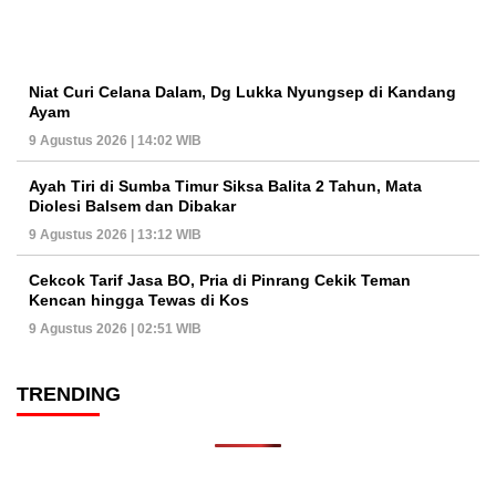
Niat Curi Celana Dalam, Dg Lukka Nyungsep di Kandang
Ayam
9 Agustus 2026 | 14:02 WIB
Ayah Tiri di Sumba Timur Siksa Balita 2 Tahun, Mata
Diolesi Balsem dan Dibakar
9 Agustus 2026 | 13:12 WIB
Cekcok Tarif Jasa BO, Pria di Pinrang Cekik Teman
Kencan hingga Tewas di Kos
9 Agustus 2026 | 02:51 WIB
TRENDING