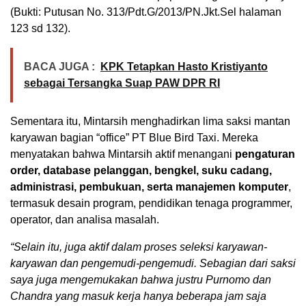
(Bukti: Putusan No. 313/Pdt.G/2013/PN.Jkt.Sel halaman
123 sd 132).
BACA JUGA :
KPK Tetapkan Hasto Kristiyanto
sebagai Tersangka Suap PAW DPR RI
Sementara itu, Mintarsih menghadirkan lima saksi mantan
karyawan bagian “office” PT Blue Bird Taxi. Mereka
menyatakan bahwa Mintarsih aktif menangani
pengaturan
order, database pelanggan, bengkel, suku cadang,
administrasi, pembukuan, serta manajemen komputer
,
termasuk desain program, pendidikan tenaga programmer,
operator, dan analisa masalah.
“Selain itu, juga aktif dalam proses seleksi karyawan-
karyawan dan pengemudi-pengemudi. Sebagian dari saksi
saya juga mengemukakan bahwa justru Purnomo dan
Chandra yang masuk kerja hanya beberapa jam saja