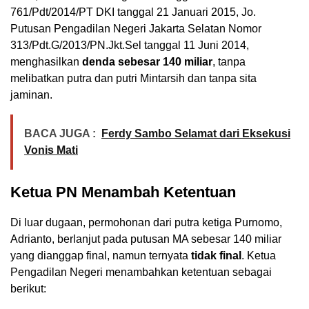
761/Pdt/2014/PT DKI tanggal 21 Januari 2015, Jo.
Putusan Pengadilan Negeri Jakarta Selatan Nomor
313/Pdt.G/2013/PN.Jkt.Sel tanggal 11 Juni 2014,
menghasilkan
denda sebesar 140 miliar
, tanpa
melibatkan putra dan putri Mintarsih dan tanpa sita
jaminan.
BACA JUGA :
Ferdy Sambo Selamat dari Eksekusi
Vonis Mati
Ketua PN Menambah Ketentuan
Di luar dugaan, permohonan dari putra ketiga Purnomo,
Adrianto, berlanjut pada putusan MA sebesar 140 miliar
yang dianggap final, namun ternyata
tidak final
. Ketua
Pengadilan Negeri menambahkan ketentuan sebagai
berikut: