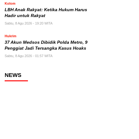
Kolom
LBH Anak Rakyat: Ketika Hukum Harus
Hadir untuk Rakyat
Sabtu, 8 Agu 2026 - 19:20 WITA
Hukrim
37 Akun Medsos Dibidik Polda Metro, 9
Penggiat Jadi Tersangka Kasus Hoaks
Sabtu, 8 Agu 2026 - 01:57 WITA
NEWS