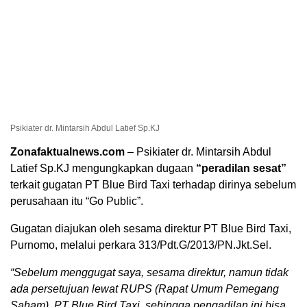
Psikiater dr. Mintarsih Abdul Latief Sp.KJ
Zonafaktualnews.com
– Psikiater dr. Mintarsih Abdul
Latief Sp.KJ mengungkapkan dugaan
“peradilan sesat”
terkait gugatan PT Blue Bird Taxi terhadap dirinya sebelum
perusahaan itu “Go Public”.
Gugatan diajukan oleh sesama direktur PT Blue Bird Taxi,
Purnomo, melalui perkara 313/Pdt.G/2013/PN.Jkt.Sel.
“Sebelum menggugat saya, sesama direktur, namun tidak
ada persetujuan lewat RUPS (Rapat Umum Pemegang
Saham), PT Blue Bird Taxi, sehingga pengadilan ini bisa