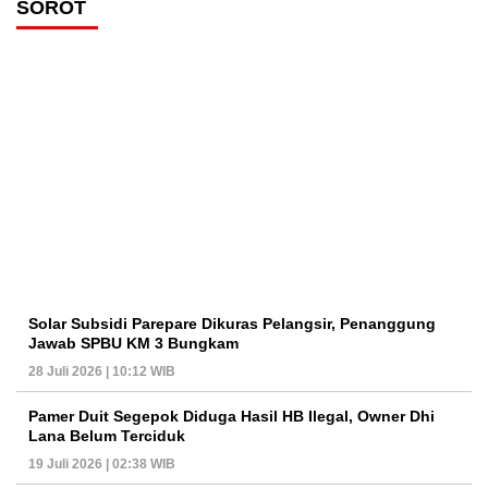
SOROT
Solar Subsidi Parepare Dikuras Pelangsir, Penanggung
Jawab SPBU KM 3 Bungkam
28 Juli 2026 | 10:12 WIB
Pamer Duit Segepok Diduga Hasil HB Ilegal, Owner Dhi
Lana Belum Terciduk
19 Juli 2026 | 02:38 WIB