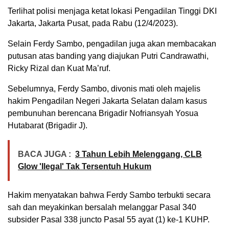
Terlihat polisi menjaga ketat lokasi Pengadilan Tinggi DKI
Jakarta, Jakarta Pusat, pada Rabu (12/4/2023).
Selain Ferdy Sambo, pengadilan juga akan membacakan
putusan atas banding yang diajukan Putri Candrawathi,
Ricky Rizal dan Kuat Ma’ruf.
Sebelumnya, Ferdy Sambo, divonis mati oleh majelis
hakim Pengadilan Negeri Jakarta Selatan dalam kasus
pembunuhan berencana Brigadir Nofriansyah Yosua
Hutabarat (Brigadir J).
BACA JUGA :
3 Tahun Lebih Melenggang, CLB
Glow 'Ilegal' Tak Tersentuh Hukum
Hakim menyatakan bahwa Ferdy Sambo terbukti secara
sah dan meyakinkan bersalah melanggar Pasal 340
subsider Pasal 338 juncto Pasal 55 ayat (1) ke-1 KUHP.