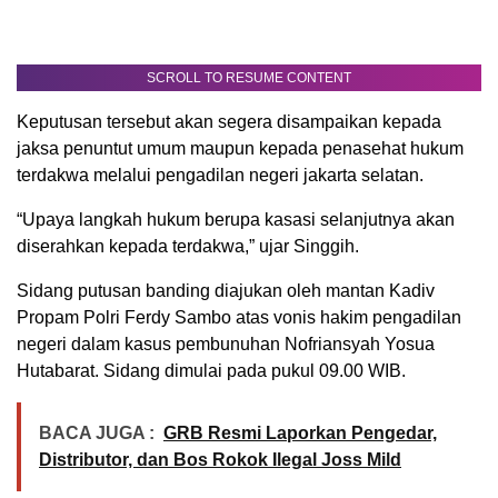
SCROLL TO RESUME CONTENT
Keputusan tersebut akan segera disampaikan kepada
jaksa penuntut umum maupun kepada penasehat hukum
terdakwa melalui pengadilan negeri jakarta selatan.
“Upaya langkah hukum berupa kasasi selanjutnya akan
diserahkan kepada terdakwa,” ujar Singgih.
Sidang putusan banding diajukan oleh mantan Kadiv
Propam Polri Ferdy Sambo atas vonis hakim pengadilan
negeri dalam kasus pembunuhan Nofriansyah Yosua
Hutabarat. Sidang dimulai pada pukul 09.00 WIB.
BACA JUGA :
GRB Resmi Laporkan Pengedar,
Distributor, dan Bos Rokok Ilegal Joss Mild