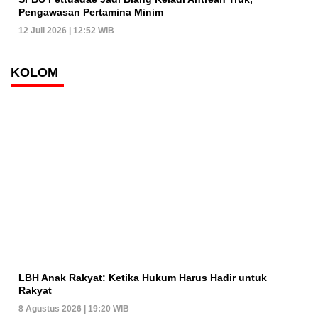
Pengawasan Pertamina Minim
12 Juli 2026 | 12:52 WIB
KOLOM
LBH Anak Rakyat: Ketika Hukum Harus Hadir untuk
Rakyat
8 Agustus 2026 | 19:20 WIB