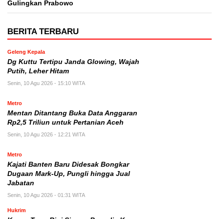
Gulingkan Prabowo
BERITA TERBARU
Geleng Kepala
Dg Kuttu Tertipu Janda Glowing, Wajah
Putih, Leher Hitam
Senin, 10 Agu 2026 - 15:10 WITA
Metro
Mentan Ditantang Buka Data Anggaran
Rp2,5 Triliun untuk Pertanian Aceh
Senin, 10 Agu 2026 - 12:21 WITA
Metro
Kajati Banten Baru Didesak Bongkar
Dugaan Mark-Up, Pungli hingga Jual
Jabatan
Senin, 10 Agu 2026 - 01:31 WITA
Hukrim