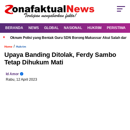
BERANDA
NEWS
GLOBAL
NASIONAL
HUKRIM
PERISTIWA
Oknum Polisi yang Bentak Guru SDN Borong Makassar Akui Salah dan M
/
Home
Hukrim
Upaya Banding Ditolak, Ferdy Sambo
Tetap Dihukum Mati
Id Amor
Rabu, 12 April 2023