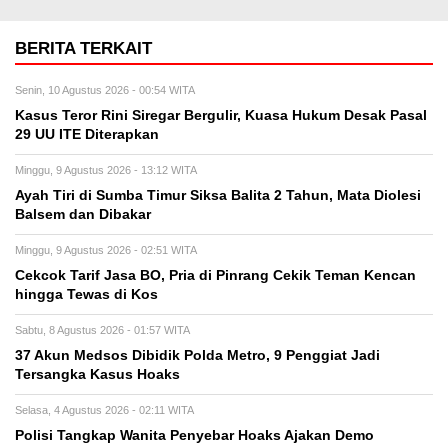
BERITA TERKAIT
Senin, 10 Agustus 2026 - 00:54 WITA
Kasus Teror Rini Siregar Bergulir, Kuasa Hukum Desak Pasal
29 UU ITE Diterapkan
Minggu, 9 Agustus 2026 - 13:12 WITA
Ayah Tiri di Sumba Timur Siksa Balita 2 Tahun, Mata Diolesi
Balsem dan Dibakar
Minggu, 9 Agustus 2026 - 02:51 WITA
Cekcok Tarif Jasa BO, Pria di Pinrang Cekik Teman Kencan
hingga Tewas di Kos
Sabtu, 8 Agustus 2026 - 01:57 WITA
37 Akun Medsos Dibidik Polda Metro, 9 Penggiat Jadi
Tersangka Kasus Hoaks
Selasa, 4 Agustus 2026 - 02:11 WITA
Polisi Tangkap Wanita Penyebar Hoaks Ajakan Demo