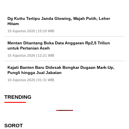
Dg Kuttu Tertipu Janda Glowing, Wajah Putih, Leher
Hitam
10 Agustus 2026 | 15:10 WIB
Mentan Ditantang Buka Data Anggaran Rp2,5 Triliun
untuk Pertanian Aceh
10 Agustus 2026 | 12:21 WIB
Kajati Banten Baru Didesak Bongkar Dugaan Mark-Up,
Pungli hingga Jual Jabatan
10 Agustus 2026 | 01:31 WIB
TRENDING
SOROT