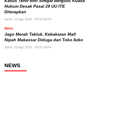
Kasus Teror Rini Siregar Bergulir, Kuasa
Hukum Desak Pasal 29 UU ITE
Diterapkan
Senin, 10 Agu 2026 - 00:54 WITA
Metro
Jago Merah Takluk, Kebakaran Mall
Nipah Makassar Diduga dari Toko Azko
Senin, 10 Agu 2026 - 00:01 WITA
NEWS