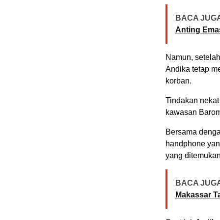
BACA JUGA
Anting Ema
Namun, setelah
Andika tetap m
korban.
Tindakan nekat 
kawasan Barom
Bersama dengan
handphone yang
yang ditemukan
BACA JUGA
Makassar T