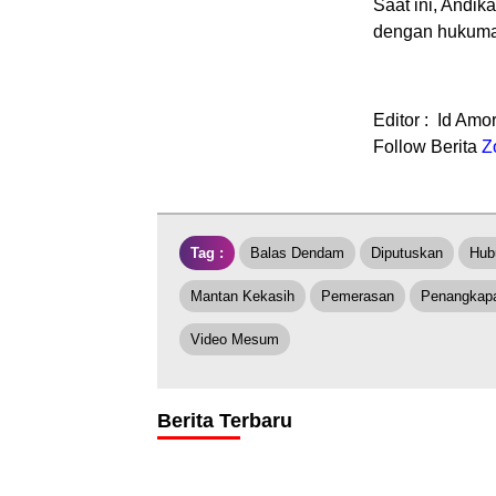
Saat ini, Andik
dengan hukuman
Editor : Id Amo
Follow Berita
Z
Tag :
Balas Dendam
Diputuskan
Hub
Mantan Kekasih
Pemerasan
Penangkap
Video Mesum
Berita Terbaru