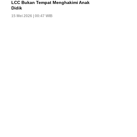
LCC Bukan Tempat Menghakimi Anak
Didik
15 Mei 2026 | 00:47 WIB