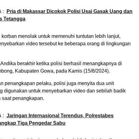
 :
Pria di Makassar Dicokok Polisi Usai Gasak Uang dan
s Tetangga
 korban menolak untuk memenuhi tuntutan lebih lanjut,
enyebarkan video tersebut ke beberapa orang di lingkungan
Andika berakhir ketika polisi berhasil menangkapnya di
bong, Kabupaten Gowa, pada Kamis (15/8/2024).
 penangkapan pelaku, polisi juga menyita dua unit
 digunakan untuk menyebarkan video dan sebilah badik
 saat penangkapan.
 :
Jaringan Internasional Terendus, Polrestabes
angkap Tiga Pengedar Sabu