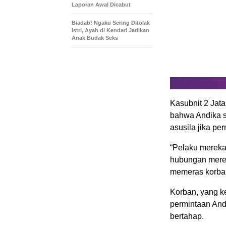
Laporan Awal Dicabut
Biadab! Ngaku Sering Ditolak
Istri, Ayah di Kendari Jadikan
Anak Budak Seks
Kasubnit 2 Jat
bahwa Andika 
asusila jika pe
“Pelaku mereka
hubungan merek
memeras korban
Korban, yang k
permintaan And
bertahap.