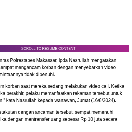
SCROLL TO RESUME CONTENT
anras Polrestabes Makassar, Ipda Nasrullah mengatakan
sempat mengancam korban dengan menyebarkan video
rmintaannya tidak dipenuhi.
m korban saat mereka sedang melakukan video call. Ketika
a berakhir, pelaku memanfaatkan rekaman tersebut untuk
,” kata Nasrullah kepada wartawan, Jumat (16/8/2024).
etakutan dengan ancaman tersebut, sempat memenuhi
ika dengan mentransfer uang sebesar Rp 10 juta secara