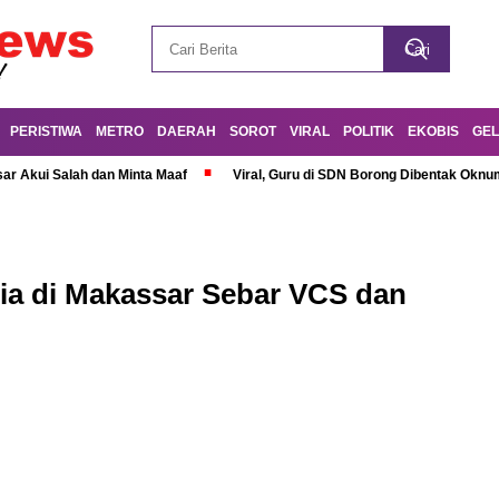
PERISTIWA
METRO
DAERAH
SOROT
VIRAL
POLITIK
EKOBIS
GEL
r Akui Salah dan Minta Maaf
Viral, Guru di SDN Borong Dibentak Oknum
ria di Makassar Sebar VCS dan