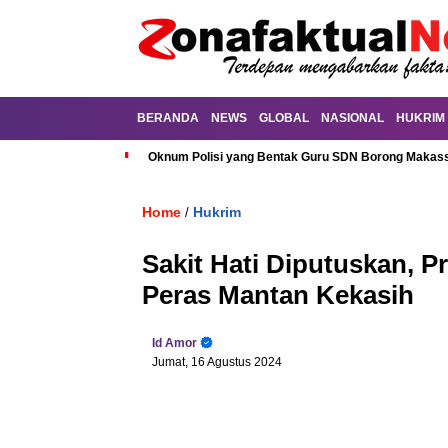
BERANDA
NEWS
GLOBAL
NASIONAL
HUKRIM
Oknum Polisi yang Bentak Guru SDN Borong Makassa
Home
Hukrim
/
Sakit Hati Diputuskan, P
Peras Mantan Kekasih
Id Amor
Jumat, 16 Agustus 2024