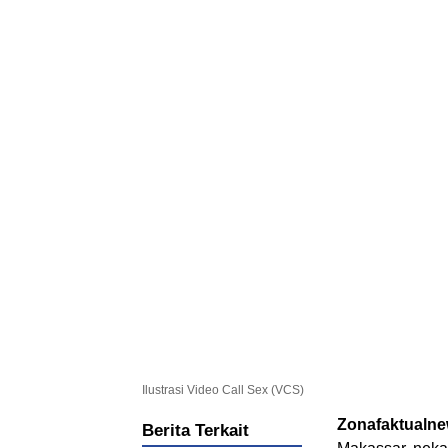
Ilustrasi Video Call Sex (VCS)
Zonafaktualn
Berita Terkait