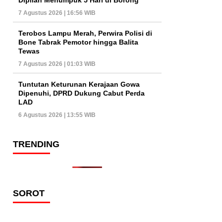
7 Agustus 2026 | 16:56 WIB
Terobos Lampu Merah, Perwira Polisi di
Bone Tabrak Pemotor hingga Balita
Tewas
7 Agustus 2026 | 01:03 WIB
Tuntutan Keturunan Kerajaan Gowa
Dipenuhi, DPRD Dukung Cabut Perda
LAD
6 Agustus 2026 | 13:55 WIB
TRENDING
SOROT