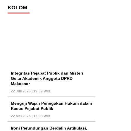
KOLOM
Integritas Pejabat Publik dan Misteri
Gelar Akademik Anggota DPRD
Makassar
22 Juli 2026 | 19:39 WIB
Menguji Wajah Penegakan Hukum dalam
Kasus Pejabat Publik
22 Mei 2026 | 13:03 WIB
Ironi Perundungan Berdalih Artikulasi,