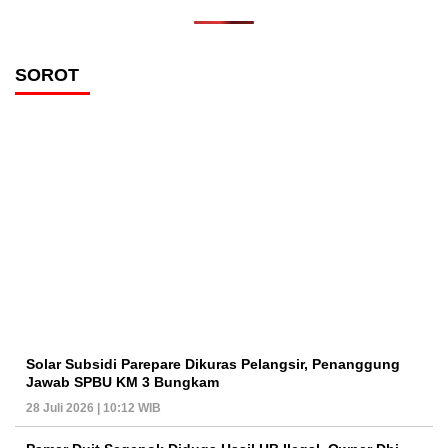
SOROT
Solar Subsidi Parepare Dikuras Pelangsir, Penanggung
Jawab SPBU KM 3 Bungkam
28 Juli 2026 | 10:12 WIB