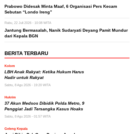
Prabowo Didesak Minta Maaf, 6 Organisasi Pers Kecam
Sebutan “Londo Ireng”
Rabu, 22 Juli 2026 - 10:08 WITA
Jantung Bermasalah, Nanik Sudaryati Deyang Pamit Mundur
dari Kepala BGN
BERITA TERBARU
Kolom
LBH Anak Rakyat: Ketika Hukum Harus
Hadir untuk Rakyat
Sabtu, 8 Agu 2026 - 19:20 WITA
Hukrim
37 Akun Medsos Dibidik Polda Metro, 9
Penggiat Jadi Tersangka Kasus Hoaks
Sabtu, 8 Agu 2026 - 01:57 WITA
Geleng Kepala