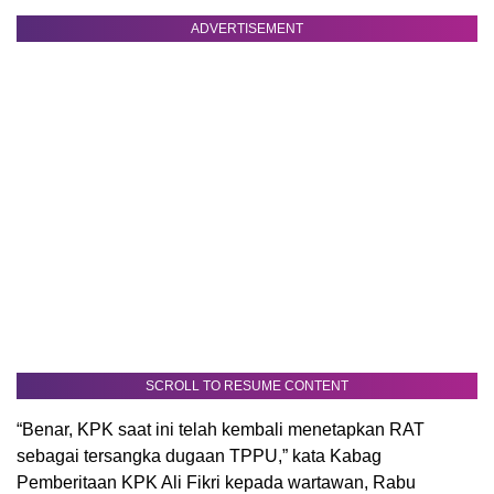
ADVERTISEMENT
SCROLL TO RESUME CONTENT
“Benar, KPK saat ini telah kembali menetapkan RAT
sebagai tersangka dugaan TPPU,” kata Kabag
Pemberitaan KPK Ali Fikri kepada wartawan, Rabu