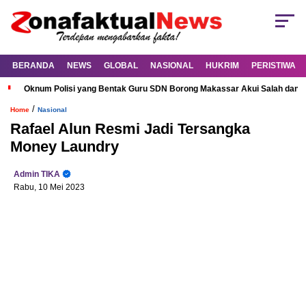
BERANDA
NEWS
GLOBAL
NASIONAL
HUKRIM
PERISTIWA
Oknum Polisi yang Bentak Guru SDN Borong Makassar Akui Salah dan M
/
Home
Nasional
Rafael Alun Resmi Jadi Tersangka
Money Laundry
Admin TIKA
Rabu, 10 Mei 2023