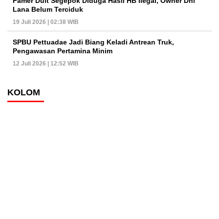
Pamer Duit Segepok Diduga Hasil HB Ilegal, Owner Dhi
Lana Belum Terciduk
19 Juli 2026 | 02:38 WIB
SPBU Pettuadae Jadi Biang Keladi Antrean Truk,
Pengawasan Pertamina Minim
12 Juli 2026 | 12:52 WIB
KOLOM