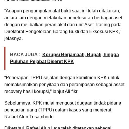
“Adapun pengumpulan alat bukti saat ini telah dilakukan,
antara lain dengan melakukan penelusuran berbagai aset
dengan melibatkan peran aktif dari unit Aset Tracing pada
Direktorat Pengelolaan Barang Bukti dan Eksekusi KPK,”
jelasnya.
BACA JUGA :
Korupsi Berjamaah, Bupati, hingga
Puluhan Pejabat Diseret KPK
“Penerapan TPPU sejalan dengan komitmen KPK untuk
memaksimalkan penyitaan dan perampasan sebagai asset
recovery hasil korupsi,” lanjut Ali fikri
Sebelumnya, KPK mulai mengusut dugaan tindak pidana
pencucian uang (TPPU) dalam kasus yang menjerat
Rafael Alun Trisambodo.
Diketahui, Rafael Alun juga telah ditetapkan sebagai