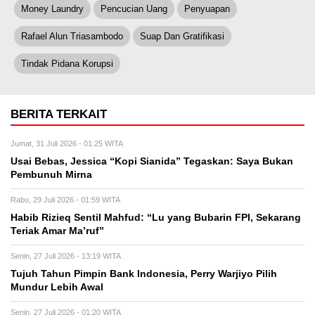
Money Laundry
Pencucian Uang
Penyuapan
Rafael Alun Triasambodo
Suap Dan Gratifikasi
Tindak Pidana Korupsi
BERITA TERKAIT
Jumat, 31 Juli 2026 - 01:25 WITA
Usai Bebas, Jessica “Kopi Sianida” Tegaskan: Saya Bukan
Pembunuh Mirna
Rabu, 29 Juli 2026 - 01:59 WITA
Habib Rizieq Sentil Mahfud: “Lu yang Bubarin FPI, Sekarang
Teriak Amar Ma’ruf”
Senin, 27 Juli 2026 - 13:19 WITA
Tujuh Tahun Pimpin Bank Indonesia, Perry Warjiyo Pilih
Mundur Lebih Awal
Senin, 27 Juli 2026 - 01:20 WITA