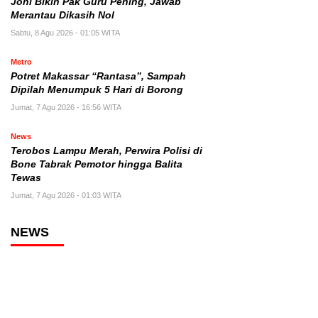
Joni Bikin Pak Guru Pening, Jawab
Merantau Dikasih Nol
Sabtu, 8 Agu 2026 - 01:05 WITA
Metro
Potret Makassar “Rantasa”, Sampah
Dipilah Menumpuk 5 Hari di Borong
Jumat, 7 Agu 2026 - 16:56 WITA
News
Terobos Lampu Merah, Perwira Polisi di
Bone Tabrak Pemotor hingga Balita
Tewas
Jumat, 7 Agu 2026 - 01:03 WITA
NEWS