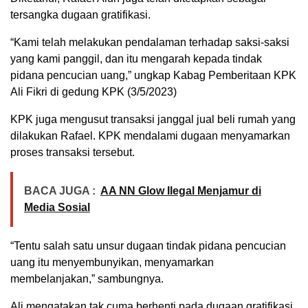
tersangka dugaan gratifikasi.
“Kami telah melakukan pendalaman terhadap saksi-saksi
yang kami panggil, dan itu mengarah kepada tindak
pidana pencucian uang,” ungkap Kabag Pemberitaan KPK
Ali Fikri di gedung KPK (3/5/2023)
KPK juga mengusut transaksi janggal jual beli rumah yang
dilakukan Rafael. KPK mendalami dugaan menyamarkan
proses transaksi tersebut.
BACA JUGA :
AA NN Glow Ilegal Menjamur di
Media Sosial
“Tentu salah satu unsur dugaan tindak pidana pencucian
uang itu menyembunyikan, menyamarkan
membelanjakan,” sambungnya.
Ali mengatakan tak cuma berhenti pada dugaan gratifikasi.