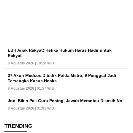
LBH Anak Rakyat: Ketika Hukum Harus Hadir untuk
Rakyat
8 Agustus 2026 | 19:20 WIB
37 Akun Medsos Dibidik Polda Metro, 9 Penggiat Jadi
Tersangka Kasus Hoaks
8 Agustus 2026 | 01:57 WIB
Joni Bikin Pak Guru Pening, Jawab Merantau Dikasih Nol
8 Agustus 2026 | 01:05 WIB
TRENDING