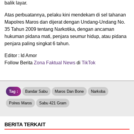
balik layar.
​Atas perbuatannya, pelaku kini mendekam di sel tahanan
Mapolres Maros dan dijerat dengan Undang-Undang No.
35 Tahun 2009 tentang Narkotika, dengan ancaman
hukuman pidana mati, penjara seumur hidup, atau pidana
penjara paling singkat 6 tahun.
Editor : Id Amor
Follow Berita
Zona Faktual News
di
TikTok
Tag :
Bandar Sabu
Maros Dan Bone
Narkoba
Polres Maros
Sabu 421 Gram
BERITA TERKAIT