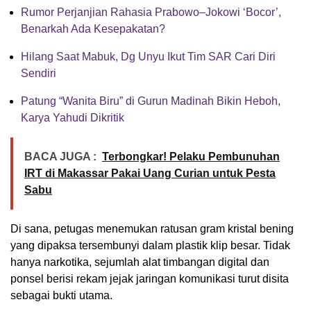
Rumor Perjanjian Rahasia Prabowo–Jokowi ‘Bocor’,
Benarkah Ada Kesepakatan?
Hilang Saat Mabuk, Dg Unyu Ikut Tim SAR Cari Diri
Sendiri
Patung “Wanita Biru” di Gurun Madinah Bikin Heboh,
Karya Yahudi Dikritik
BACA JUGA :
Terbongkar! Pelaku Pembunuhan
IRT di Makassar Pakai Uang Curian untuk Pesta
Sabu
Di sana, petugas menemukan ratusan gram kristal bening
yang dipaksa tersembunyi dalam plastik klip besar. Tidak
hanya narkotika, sejumlah alat timbangan digital dan
ponsel berisi rekam jejak jaringan komunikasi turut disita
sebagai bukti utama.