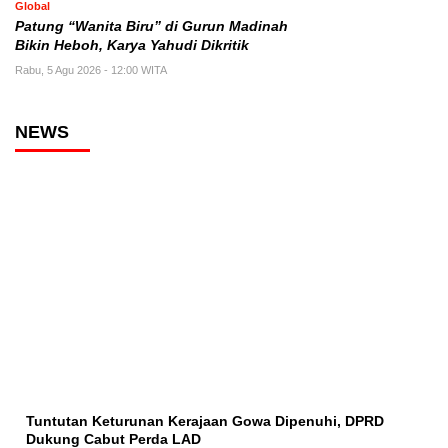
Global
Patung “Wanita Biru” di Gurun Madinah
Bikin Heboh, Karya Yahudi Dikritik
Rabu, 5 Agu 2026 - 12:00 WITA
NEWS
Tuntutan Keturunan Kerajaan Gowa Dipenuhi, DPRD
Dukung Cabut Perda LAD