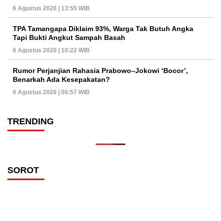
6 Agustus 2026 | 13:55 WIB
TPA Tamangapa Diklaim 93%, Warga Tak Butuh Angka
Tapi Bukti Angkut Sampah Basah
6 Agustus 2026 | 10:22 WIB
Rumor Perjanjian Rahasia Prabowo–Jokowi ‘Bocor’,
Benarkah Ada Kesepakatan?
6 Agustus 2026 | 00:57 WIB
TRENDING
SOROT