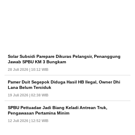
Solar Subsidi Parepare Dikuras Pelangsir, Penanggung
Jawab SPBU KM 3 Bungkam
28 Juli 2026 | 10:12 WIB
Pamer Duit Segepok Diduga Hasil HB Ilegal, Owner Dhi
Lana Belum Terciduk
19 Juli 2026 | 02:38 WIB
SPBU Pettuadae Jadi Biang Keladi Antrean Truk,
Pengawasan Pertamina Minim
12 Juli 2026 | 12:52 WIB