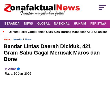
BERANDA
NEWS
GLOBAL
NASIONAL
HUKRIM
PERISTIWA
Oknum Polisi yang Bentak Guru SDN Borong Makassar Akui Salah dan M
/
/
Home
Hukrim
News
Bandar Lintas Daerah Diciduk, 421
Gram Sabu Gagal Merusak Maros dan
Bone
Id Amor
Rabu, 10 Juni 2026