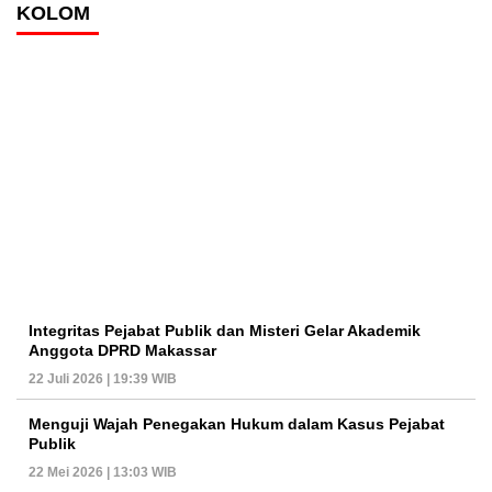
KOLOM
Integritas Pejabat Publik dan Misteri Gelar Akademik
Anggota DPRD Makassar
22 Juli 2026 | 19:39 WIB
Menguji Wajah Penegakan Hukum dalam Kasus Pejabat
Publik
22 Mei 2026 | 13:03 WIB