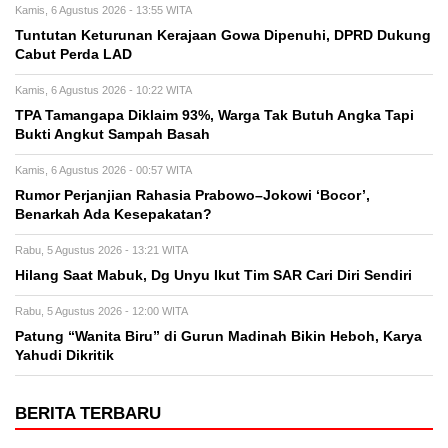
Kamis, 6 Agustus 2026 - 13:55 WITA
Tuntutan Keturunan Kerajaan Gowa Dipenuhi, DPRD Dukung
Cabut Perda LAD
Kamis, 6 Agustus 2026 - 10:22 WITA
TPA Tamangapa Diklaim 93%, Warga Tak Butuh Angka Tapi
Bukti Angkut Sampah Basah
Kamis, 6 Agustus 2026 - 00:57 WITA
Rumor Perjanjian Rahasia Prabowo–Jokowi ‘Bocor’,
Benarkah Ada Kesepakatan?
Rabu, 5 Agustus 2026 - 13:21 WITA
Hilang Saat Mabuk, Dg Unyu Ikut Tim SAR Cari Diri Sendiri
Rabu, 5 Agustus 2026 - 12:00 WITA
Patung “Wanita Biru” di Gurun Madinah Bikin Heboh, Karya
Yahudi Dikritik
BERITA TERBARU