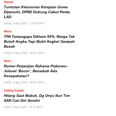
Daerah
Tuntutan Keturunan Kerajaan Gowa
Dipenuhi, DPRD Dukung Cabut Perda
LAD
Kamis, 6 Agu 2026 - 13:55 WITA
Metro
TPA Tamangapa Diklaim 93%, Warga Tak
Butuh Angka Tapi Bukti Angkut Sampah
Basah
Kamis, 6 Agu 2026 - 10:22 WITA
News
Rumor Perjanjian Rahasia Prabowo–
Jokowi ‘Bocor’, Benarkah Ada
Kesepakatan?
Kamis, 6 Agu 2026 - 00:57 WITA
Geleng Kepala
Hilang Saat Mabuk, Dg Unyu Ikut Tim
SAR Cari Diri Sendiri
Rabu, 5 Agu 2026 - 13:21 WITA