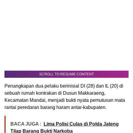
SCROLL TO RESUME CONTENT
Penangkapan dua pelaku berinisial DI (28) dan IL (20) di
sebuah rumah kontrakan di Dusun Makkaraeng,
Kecamatan Mandai, menjadi bukti nyata pemutusan mata
rantai peredaran barang haram antar-kabupaten.
BACA JUGA :
Lima Polisi Culas di Polda Jateng
Tilap Barang Bukti Narkoba