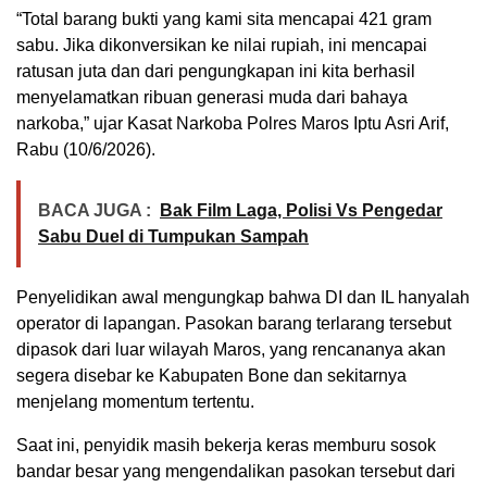
“Total barang bukti yang kami sita mencapai 421 gram
sabu. Jika dikonversikan ke nilai rupiah, ini mencapai
ratusan juta dan dari pengungkapan ini kita berhasil
menyelamatkan ribuan generasi muda dari bahaya
narkoba,” ujar Kasat Narkoba Polres Maros Iptu Asri Arif,
Rabu (10/6/2026).
BACA JUGA :
Bak Film Laga, Polisi Vs Pengedar
Sabu Duel di Tumpukan Sampah
Penyelidikan awal mengungkap bahwa DI dan IL hanyalah
operator di lapangan. Pasokan barang terlarang tersebut
dipasok dari luar wilayah Maros, yang rencananya akan
segera disebar ke Kabupaten Bone dan sekitarnya
menjelang momentum tertentu.
Saat ini, penyidik masih bekerja keras memburu sosok
bandar besar yang mengendalikan pasokan tersebut dari