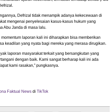
efrizal.
ngannya, Defrizal tidak menampik adanya kekecewaan di
akat mengenai penyelesaian kasus-kasus hukum yang
a Abu Janda di masa lalu.
u, momentum laporan kali ini diharapkan bisa memberikan
sa keadilan yang nyata bagi mereka yang merasa dirugikan.
nyak laporan masyarakat terkait yang bersangkutan yang
rtangani dengan baik. Kami sangat berharap kali ini ada
dapat kami rasakan,” pungkasnya.
na Faktual News
di
TikTok