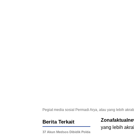
Pegiat media sosial Permadi Arya, atau yang lebih akrab
Zonafaktualn
Berita Terkait
yang lebih akra
37 Akun Medsos Dibidik Polda