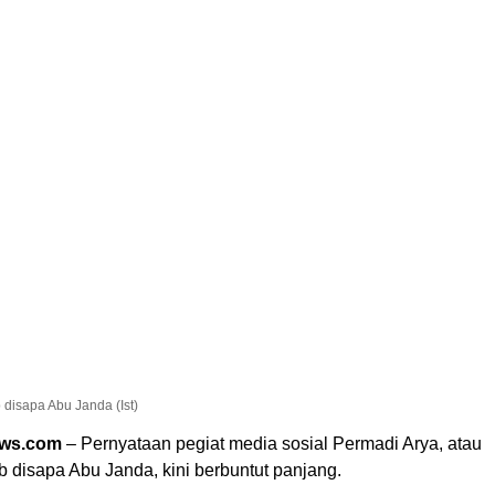
 disapa Abu Janda (Ist)
ews.com
– Pernyataan pegiat media sosial Permadi Arya, atau
b disapa Abu Janda, kini berbuntut panjang.