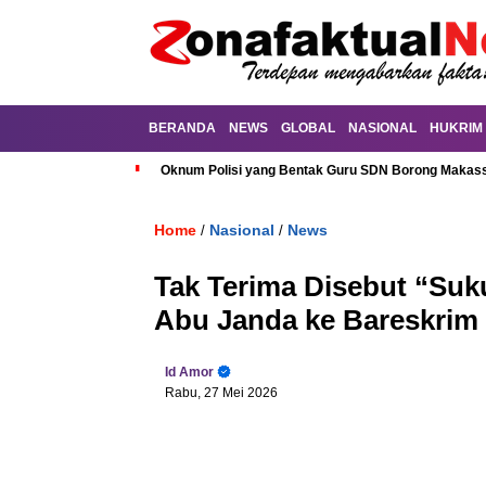
BERANDA
NEWS
GLOBAL
NASIONAL
HUKRIM
Oknum Polisi yang Bentak Guru SDN Borong Makassa
Home
Nasional
News
/
/
Tak Terima Disebut “Su
Abu Janda ke Bareskrim
Id Amor
Rabu, 27 Mei 2026