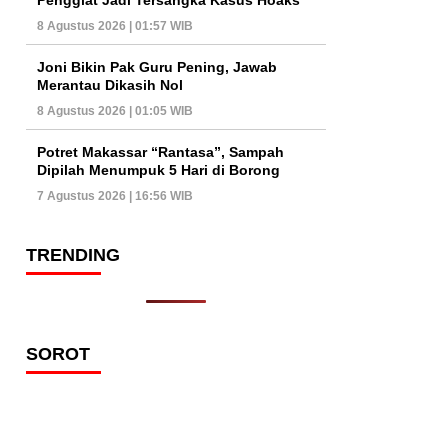
8 Agustus 2026 | 01:57 WIB
Joni Bikin Pak Guru Pening, Jawab
Merantau Dikasih Nol
8 Agustus 2026 | 01:05 WIB
Potret Makassar “Rantasa”, Sampah
Dipilah Menumpuk 5 Hari di Borong
7 Agustus 2026 | 16:56 WIB
TRENDING
SOROT