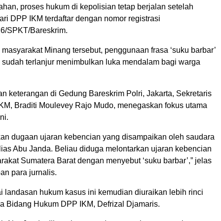
han, proses hukum di kepolisian tetap berjalan setelah
ari DPP IKM terdaftar dengan nomor registrasi
26/SPKT/Bareskrim.
i masyarakat Minang tersebut, penggunaan frasa ‘suku barbar’
 sudah terlanjur menimbulkan luka mendalam bagi warga
 keterangan di Gedung Bareskrim Polri, Jakarta, Sekretaris
KM, Braditi Moulevey Rajo Mudo, menegaskan fokus utama
ni.
an dugaan ujaran kebencian yang disampaikan oleh saudara
lias Abu Janda. Beliau diduga melontarkan ujaran kebencian
rakat Sumatera Barat dengan menyebut ‘suku barbar’,” jelas
an para jurnalis.
 landasan hukum kasus ini kemudian diuraikan lebih rinci
ua Bidang Hukum DPP IKM, Defrizal Djamaris.