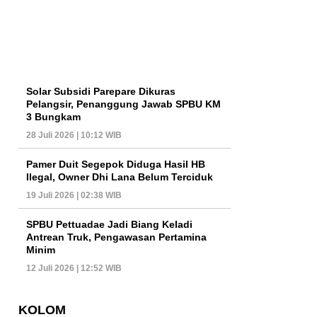
Solar Subsidi Parepare Dikuras
Pelangsir, Penanggung Jawab SPBU KM
3 Bungkam
28 Juli 2026 | 10:12 WIB
Pamer Duit Segepok Diduga Hasil HB
Ilegal, Owner Dhi Lana Belum Terciduk
19 Juli 2026 | 02:38 WIB
SPBU Pettuadae Jadi Biang Keladi
Antrean Truk, Pengawasan Pertamina
Minim
12 Juli 2026 | 12:52 WIB
KOLOM