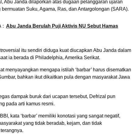
al, Abu Janda dilaporkan atas dugaan pelanggaran ujaran
 bermuatan Suku, Agama, Ras, dan Antargolongan (SARA).
 :
Abu Janda Berulah Puji Aktivis NU Sebut Hamas
roversial itu sendiri diduga kuat diucapkan Abu Janda dalam
aat ia berada di Philadelphia, Amerika Serikat.
at menyayangkan mengapa istilah ‘barbar’ harus disematkan
umbar, bahkan ikut dikaitkan pula dengan masyarakat Jawa
gas dampak buruk dari ucapan tersebut, Defrizal pun
ng pada arti kamus resmi.
BI, kata ‘barbar’ memiliki konotasi yang sangat negatif,
asyarakat yang tidak beradab, kejam, dan tidak
 terangnya.