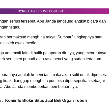
SCROLL TO RESUME CONTENT
ngan serius tersebut, Abu Janda langsung angkat bicara dan
ngan tegas.
rnah bermaksud menghina rakyat Sumbar,” ungkapnya saat
masi oleh awak media.
ga ada motif lain di balik pelaporan dirinya, yang menurutnya
oleh sentimen pribadi atau rasa benci yang sudah tertanam
aporannya adalah kebencian, maka akan sulit untuk diproses.
g tidak dianggap menghina pun bisa dipersepsikan sebagai
urai Abu Janda membeberkan pembelaannya.
 :
Kominfo Blokir Situs Jual Beli Organ Tubuh