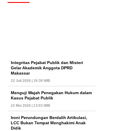
Integritas Pejabat Publik dan Misteri
Gelar Akademik Anggota DPRD
Makassar
22 Juli 2026 | 19:39 WIB
Menguji Wajah Penegakan Hukum dalam
Kasus Pejabat Publik
22 Mei 2026 | 13:03 WIB
Ironi Perundungan Berdalih Artikulasi,
LCC Bukan Tempat Menghakimi Anak
Didik