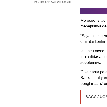
Ikut Tim SAR Cari Diri Sendiri
Merespons tudi
menepisnya de
“Saya tidak pe
dimintai konfir
Ia justru mendu
lebih didasari 
sebelumnya.
“Jika dasar pel
Bahkan hal yan
penghinaan,” 
BACA JUGA