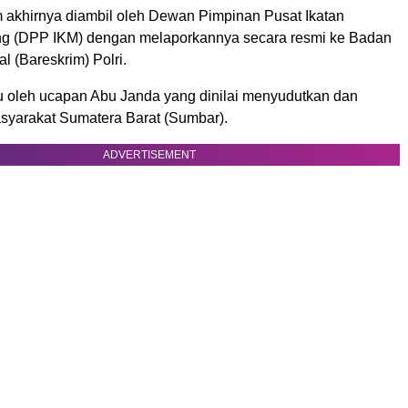
akhirnya diambil oleh Dewan Pimpinan Pusat Ikatan
ng (DPP IKM) dengan melaporkannya secara resmi ke Badan
l (Bareskrim) Polri.
cu oleh ucapan Abu Janda yang dinilai menyudutkan dan
asyarakat Sumatera Barat (Sumbar).
ADVERTISEMENT