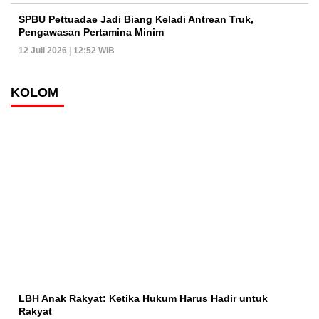
SPBU Pettuadae Jadi Biang Keladi Antrean Truk,
Pengawasan Pertamina Minim
12 Juli 2026 | 12:52 WIB
KOLOM
LBH Anak Rakyat: Ketika Hukum Harus Hadir untuk
Rakyat