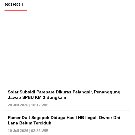
SOROT
Solar Subsidi Parepare Dikuras Pelangsir, Penanggung
Jawab SPBU KM 3 Bungkam
28 Juli 2026 | 10:12 WIB
Pamer Duit Segepok Diduga Hasil HB Ilegal, Owner Dhi
Lana Belum Terciduk
19 Juli 2026 | 02:38 WIB