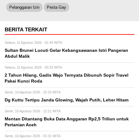
Pelanggaran Izin
Pesta Gay
BERITA TERKAIT
Selasa, 11 Agustus 2026 - 01:44 WITA
Sultan Brunei Lucuti Gelar Kebangsawanan Istri Pangeran
Abdul Malik
Selasa, 11 Agustus 2026 - 00:33 WITA
2 Tahun Hilang, Gadis Wajo Ternyata Dibunuh Sopir Travel
Pakai Kunci Roda
Senin, 10 Agustus 2026 - 15:10 WITA
Dg Kuttu Tertipu Janda Glowing, Wajah Putih, Leher Hitam
Senin, 10 Agustus 2026 - 12:21 WITA
Mentan Ditantang Buka Data Anggaran Rp2,5 Triliun untuk
Pertanian Aceh
Senin, 10 Agustus 2026 - 01:31 WITA