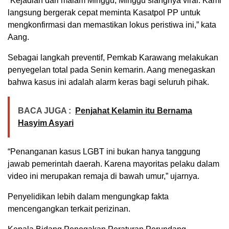
“Kejadian dari malam Minggu, Minggu siangnya viral. Kami
langsung bergerak cepat meminta Kasatpol PP untuk
mengkonfirmasi dan memastikan lokus peristiwa ini,” kata
Aang.
Sebagai langkah preventif, Pemkab Karawang melakukan
penyegelan total pada Senin kemarin. Aang menegaskan
bahwa kasus ini adalah alarm keras bagi seluruh pihak.
BACA JUGA :
Penjahat Kelamin itu Bernama
Hasyim Asyari
“Penanganan kasus LGBT ini bukan hanya tanggung
jawab pemerintah daerah. Karena mayoritas pelaku dalam
video ini merupakan remaja di bawah umur,” ujarnya.
Penyelidikan lebih dalam mengungkap fakta
mencengangkan terkait perizinan.