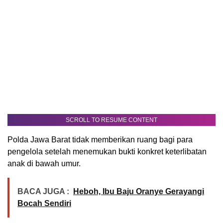
SCROLL TO RESUME CONTENT
Polda Jawa Barat tidak memberikan ruang bagi para
pengelola setelah menemukan bukti konkret keterlibatan
anak di bawah umur.
BACA JUGA :
Heboh, Ibu Baju Oranye Gerayangi
Bocah Sendiri