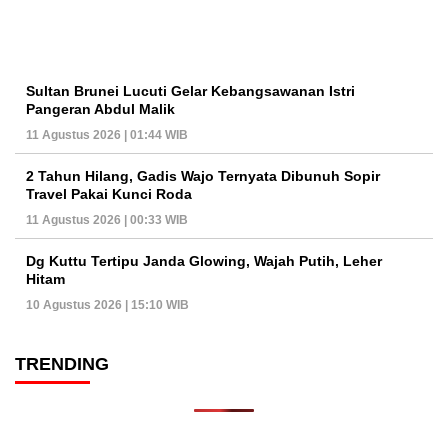
Sultan Brunei Lucuti Gelar Kebangsawanan Istri
Pangeran Abdul Malik
11 Agustus 2026 | 01:44 WIB
2 Tahun Hilang, Gadis Wajo Ternyata Dibunuh Sopir
Travel Pakai Kunci Roda
11 Agustus 2026 | 00:33 WIB
Dg Kuttu Tertipu Janda Glowing, Wajah Putih, Leher
Hitam
10 Agustus 2026 | 15:10 WIB
TRENDING