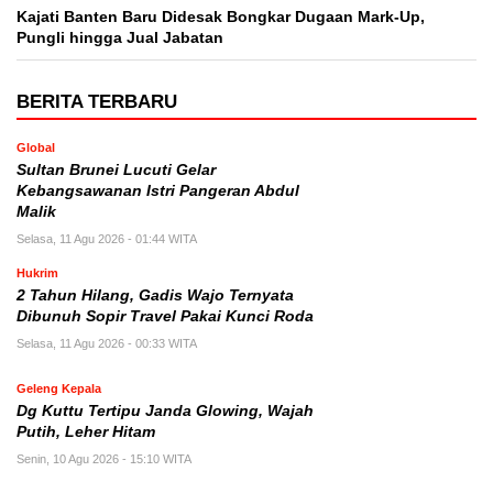
Kajati Banten Baru Didesak Bongkar Dugaan Mark-Up,
Pungli hingga Jual Jabatan
BERITA TERBARU
Global
Sultan Brunei Lucuti Gelar
Kebangsawanan Istri Pangeran Abdul
Malik
Selasa, 11 Agu 2026 - 01:44 WITA
Hukrim
2 Tahun Hilang, Gadis Wajo Ternyata
Dibunuh Sopir Travel Pakai Kunci Roda
Selasa, 11 Agu 2026 - 00:33 WITA
Geleng Kepala
Dg Kuttu Tertipu Janda Glowing, Wajah
Putih, Leher Hitam
Senin, 10 Agu 2026 - 15:10 WITA