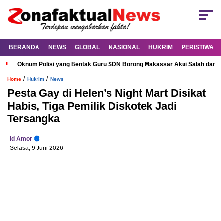
BERANDA
NEWS
GLOBAL
NASIONAL
HUKRIM
PERISTIWA
Oknum Polisi yang Bentak Guru SDN Borong Makassar Akui Salah dan M
/
/
Home
Hukrim
News
Pesta Gay di Helen’s Night Mart Disikat
Habis, Tiga Pemilik Diskotek Jadi
Tersangka
Id Amor
Selasa, 9 Juni 2026