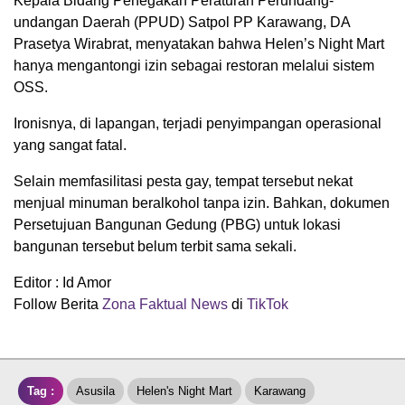
Kepala Bidang Penegakan Peraturan Perundang-
undangan Daerah (PPUD) Satpol PP Karawang, DA
Prasetya Wirabrat, menyatakan bahwa Helen’s Night Mart
hanya mengantongi izin sebagai restoran melalui sistem
OSS.
Ironisnya, di lapangan, terjadi penyimpangan operasional
yang sangat fatal.
Selain memfasilitasi pesta gay, tempat tersebut nekat
menjual minuman beralkohol tanpa izin. Bahkan, dokumen
Persetujuan Bangunan Gedung (PBG) untuk lokasi
bangunan tersebut belum terbit sama sekali.
Editor : Id Amor
Follow Berita
Zona Faktual News
di
TikTok
Tag :
Asusila
Helen's Night Mart
Karawang