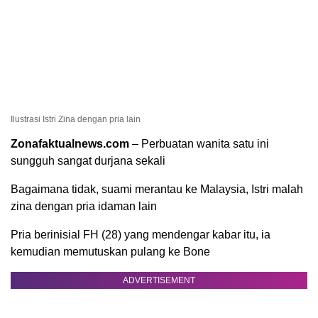
Ilustrasi Istri Zina dengan pria lain
Zonafaktualnews.com
– Perbuatan wanita satu ini
sungguh sangat durjana sekali
Bagaimana tidak, suami merantau ke Malaysia, Istri malah
zina dengan pria idaman lain
Pria berinisial FH (28) yang mendengar kabar itu, ia
kemudian memutuskan pulang ke Bone
ADVERTISEMENT