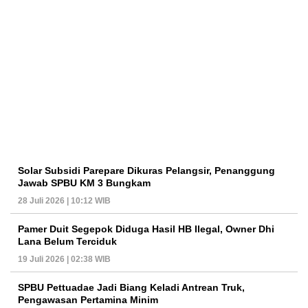
Solar Subsidi Parepare Dikuras Pelangsir, Penanggung
Jawab SPBU KM 3 Bungkam
28 Juli 2026 | 10:12 WIB
Pamer Duit Segepok Diduga Hasil HB Ilegal, Owner Dhi
Lana Belum Terciduk
19 Juli 2026 | 02:38 WIB
SPBU Pettuadae Jadi Biang Keladi Antrean Truk,
Pengawasan Pertamina Minim