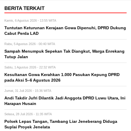
BERITA TERKAIT
Kamis, 6 Agustus 2026 - 13:55 WITA
Tuntutan Keturunan Kerajaan Gowa Dipenuhi, DPRD Dukung
Cabut Perda LAD
Rabu, 5 Agustus 2026 - 00:40 WITA
Sampah Menumpuk Sepekan Tak Diangkut, Warga Enrekang
Tutup Jalan
Sabtu, 1 Agustus 2026 - 22:32 WITA
Kesultanan Gowa Kerahkan 1.000 Pasukan Kepung DPRD
pada Aksi 5–6 Agustus 2026
Jumat, 31 Juli 2026 - 15:36 WITA
Andi Takdir Jufri Dilantik Jadi Anggota DPRD Luwu Utara, Ini
Harapan Husain
Selasa, 28 Juli 2026 - 11:35 WITA
Polsek Lepas Tangan, Tambang Liar Jeneberang Diduga
Suplai Proyek Jenelata