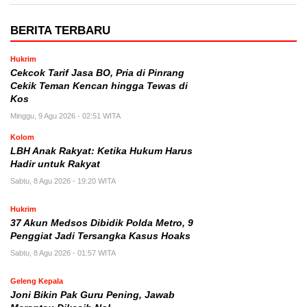
BERITA TERBARU
Hukrim
Cekcok Tarif Jasa BO, Pria di Pinrang
Cekik Teman Kencan hingga Tewas di
Kos
Minggu, 9 Agu 2026 - 02:51 WITA
Kolom
LBH Anak Rakyat: Ketika Hukum Harus
Hadir untuk Rakyat
Sabtu, 8 Agu 2026 - 19:20 WITA
Hukrim
37 Akun Medsos Dibidik Polda Metro, 9
Penggiat Jadi Tersangka Kasus Hoaks
Sabtu, 8 Agu 2026 - 01:57 WITA
Geleng Kepala
Joni Bikin Pak Guru Pening, Jawab