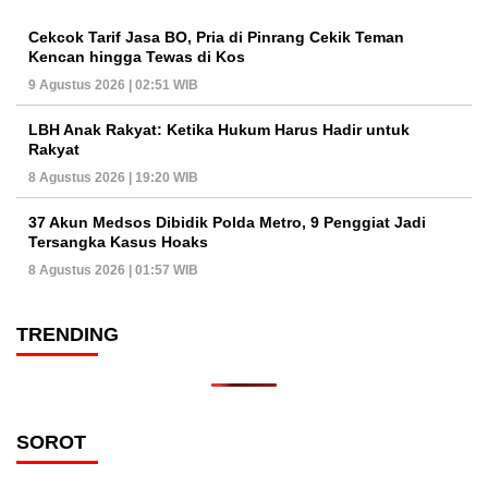
Cekcok Tarif Jasa BO, Pria di Pinrang Cekik Teman
Kencan hingga Tewas di Kos
9 Agustus 2026 | 02:51 WIB
LBH Anak Rakyat: Ketika Hukum Harus Hadir untuk
Rakyat
8 Agustus 2026 | 19:20 WIB
37 Akun Medsos Dibidik Polda Metro, 9 Penggiat Jadi
Tersangka Kasus Hoaks
8 Agustus 2026 | 01:57 WIB
TRENDING
SOROT