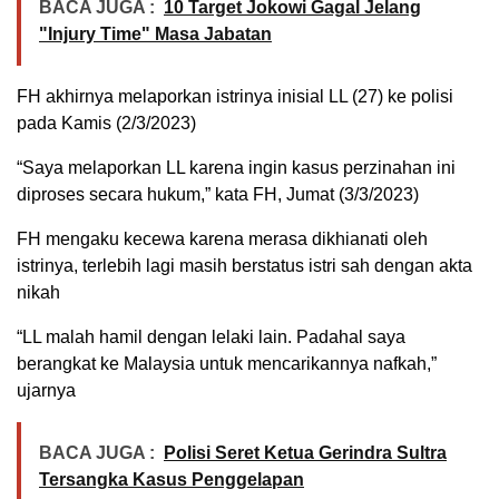
BACA JUGA :
10 Target Jokowi Gagal Jelang
"Injury Time" Masa Jabatan
FH akhirnya melaporkan istrinya inisial LL (27) ke polisi
pada Kamis (2/3/2023)
“Saya melaporkan LL karena ingin kasus perzinahan ini
diproses secara hukum,” kata FH, Jumat (3/3/2023)
FH mengaku kecewa karena merasa dikhianati oleh
istrinya, terlebih lagi masih berstatus istri sah dengan akta
nikah
“LL malah hamil dengan lelaki lain. Padahal saya
berangkat ke Malaysia untuk mencarikannya nafkah,”
ujarnya
BACA JUGA :
Polisi Seret Ketua Gerindra Sultra
Tersangka Kasus Penggelapan