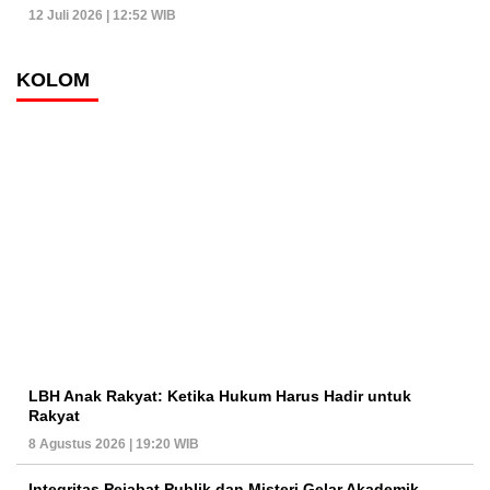
12 Juli 2026 | 12:52 WIB
KOLOM
LBH Anak Rakyat: Ketika Hukum Harus Hadir untuk
Rakyat
8 Agustus 2026 | 19:20 WIB
Integritas Pejabat Publik dan Misteri Gelar Akademik