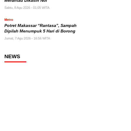
Merantau Dikasih Nol
Sabtu, 8 Agu 2026 - 01:05 WITA
Metro
Potret Makassar “Rantasa”, Sampah
Dipilah Menumpuk 5 Hari di Borong
Jumat, 7 Agu 2026 - 16:56 WITA
NEWS