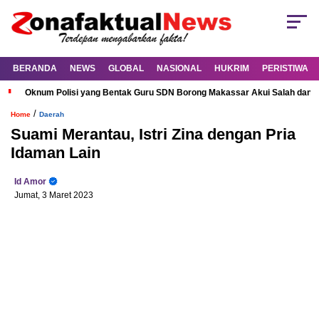
BERANDA
NEWS
GLOBAL
NASIONAL
HUKRIM
PERISTIWA
Oknum Polisi yang Bentak Guru SDN Borong Makassar Akui Salah dan M
/
Home
Daerah
Suami Merantau, Istri Zina dengan Pria
Idaman Lain
Id Amor
Jumat, 3 Maret 2023