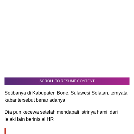
SCROLL TO RESUME CONTENT
Setibanya di Kabupaten Bone, Sulawesi Selatan, ternyata
kabar tersebut benar adanya
Dia pun kecewa setelah mendapati istrinya hamil dari
lelaki lain berinisial HR