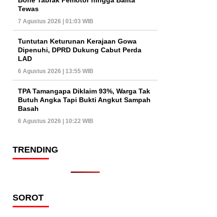
Tewas
7 Agustus 2026 | 01:03 WIB
Tuntutan Keturunan Kerajaan Gowa
Dipenuhi, DPRD Dukung Cabut Perda
LAD
6 Agustus 2026 | 13:55 WIB
TPA Tamangapa Diklaim 93%, Warga Tak
Butuh Angka Tapi Bukti Angkut Sampah
Basah
6 Agustus 2026 | 10:22 WIB
TRENDING
SOROT