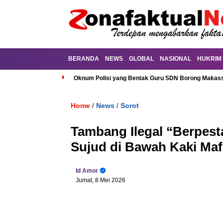
BERANDA
NEWS
GLOBAL
NASIONAL
HUKRIM
Oknum Polisi yang Bentak Guru SDN Borong Makassa
Home
News
Sorot
/
/
Tambang Ilegal “Berpes
Sujud di Bawah Kaki Maf
Id Amor
Jumat, 8 Mei 2026