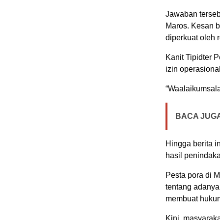
Jawaban terseb
Maros. Kesan b
diperkuat oleh 
Kanit Tipidter 
izin operasiona
“Waalaikumsala
BACA JUGA
Hingga berita i
hasil penindak
Pesta pora di 
tentang adanya
membuat hukum
Kini, masyarak