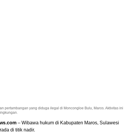
 pertambangan yang diduga ilegal di Moncongloe Bulu, Maros. Aktivitas ini
ingkungan.
ews.com
– Wibawa hukum di Kabupaten Maros, Sulawesi
ada di titik nadir.