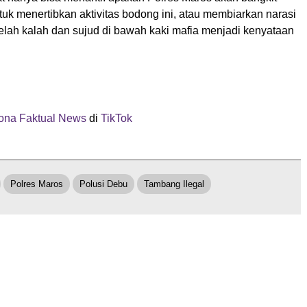
ntuk menertibkan aktivitas bodong ini, atau membiarkan narasi
lah kalah dan sujud di bawah kaki mafia menjadi kenyataan
na Faktual News
di
TikTok
Polres Maros
Polusi Debu
Tambang Ilegal