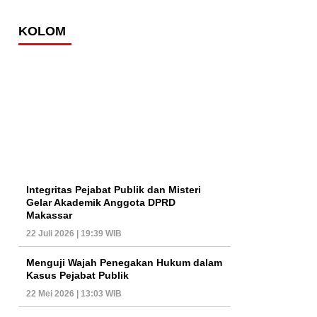
KOLOM
Integritas Pejabat Publik dan Misteri
Gelar Akademik Anggota DPRD
Makassar
22 Juli 2026 | 19:39 WIB
Menguji Wajah Penegakan Hukum dalam
Kasus Pejabat Publik
22 Mei 2026 | 13:03 WIB