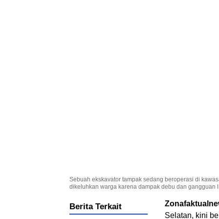
Sebuah ekskavator tampak sedang beroperasi di kawasan
dikeluhkan warga karena dampak debu dan gangguan l
Zonafaktualn
Berita Terkait
Selatan, kini ber