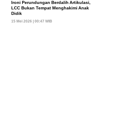
Ironi Perundungan Berdalih Artikulasi,
LCC Bukan Tempat Menghakimi Anak
Didik
15 Mei 2026 | 00:47 WIB