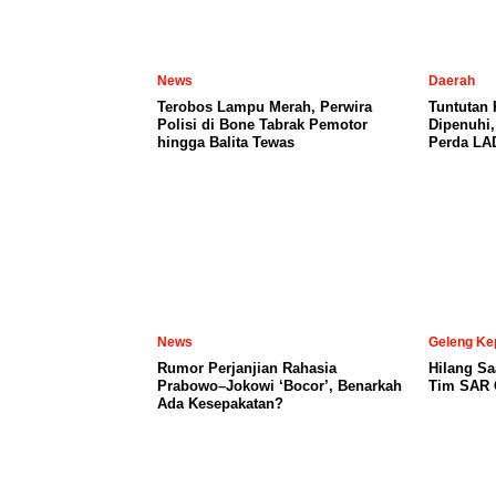
News
Daerah
Terobos Lampu Merah, Perwira
Tuntutan
Polisi di Bone Tabrak Pemotor
Dipenuhi
hingga Balita Tewas
Perda LA
News
Geleng Ke
Rumor Perjanjian Rahasia
Hilang Sa
Prabowo–Jokowi ‘Bocor’, Benarkah
Tim SAR C
Ada Kesepakatan?