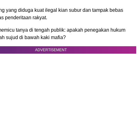
ng yang diduga kuat ilegal kian subur dan tampak bebas
as penderitaan rakyat.
emicu tanya di tengah publik: apakah penegakan hukum
ah sujud di bawah kaki mafia?
ADVERTISEMENT