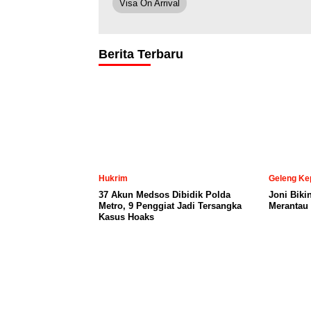
Visa On Arrival
Berita Terbaru
Hukrim
Geleng Ke
37 Akun Medsos Dibidik Polda
Joni Biki
Metro, 9 Penggiat Jadi Tersangka
Merantau 
Kasus Hoaks