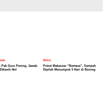
pala
Metro
n Pak Guru Pening, Jawab
Potret Makassar “Rantasa”, Sampah
Dikasih Nol
Dipilah Menumpuk 5 Hari di Borong