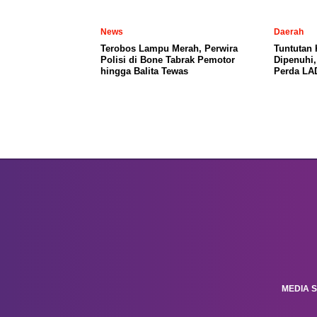
News
Daerah
Terobos Lampu Merah, Perwira
Tuntutan
Polisi di Bone Tabrak Pemotor
Dipenuhi
hingga Balita Tewas
Perda LA
MEDIA S