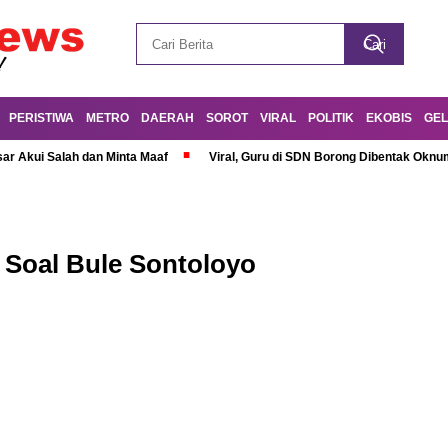
PERISTIWA
METRO
DAERAH
SOROT
VIRAL
POLITIK
EKOBIS
GEL
r Akui Salah dan Minta Maaf
Viral, Guru di SDN Borong Dibentak Oknum
 Soal Bule Sontoloyo