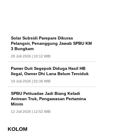
Solar Subsidi Parepare Dikuras
Pelangsir, Penanggung Jawab SPBU KM
3 Bungkam
28 Juli 2026 | 10:12 WIB
Pamer Duit Segepok Diduga Hasil HB
Ilegal, Owner Dhi Lana Belum Terciduk
19 Juli 2026 | 02:38 WIB
SPBU Pettuadae Jadi Biang Keladi
Antrean Truk, Pengawasan Pertamina
Minim
12 Juli 2026 | 12:52 WIB
KOLOM