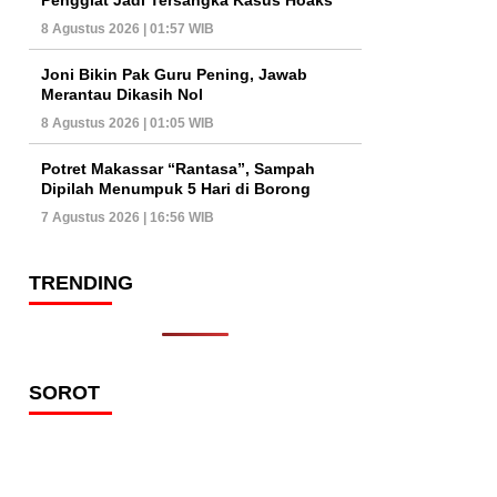
8 Agustus 2026 | 01:57 WIB
Joni Bikin Pak Guru Pening, Jawab
Merantau Dikasih Nol
8 Agustus 2026 | 01:05 WIB
Potret Makassar “Rantasa”, Sampah
Dipilah Menumpuk 5 Hari di Borong
7 Agustus 2026 | 16:56 WIB
TRENDING
SOROT