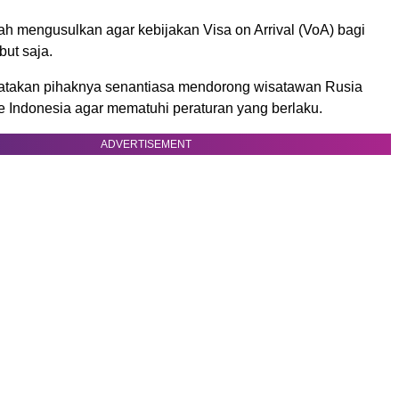
elah mengusulkan agar kebijakan Visa on Arrival (VoA) bagi
but saja.
atakan pihaknya senantiasa mendorong wisatawan Rusia
e Indonesia agar mematuhi peraturan yang berlaku.
ADVERTISEMENT