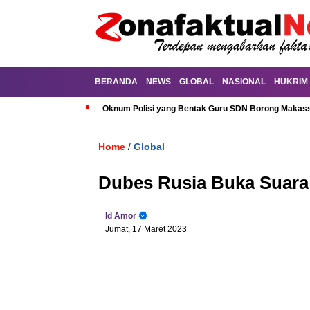
BERANDA
NEWS
GLOBAL
NASIONAL
HUKRIM
Oknum Polisi yang Bentak Guru SDN Borong Makassa
Home
Global
/
Dubes Rusia Buka Suara
Id Amor
Jumat, 17 Maret 2023