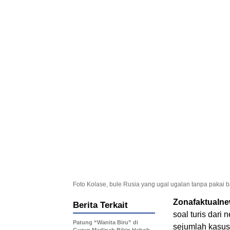
Foto Kolase, bule Rusia yang ugal ugalan tanpa pakai b
Zonafaktualn
Berita Terkait
soal turis dar
Patung “Wanita Biru” di
sejumlah kasus 