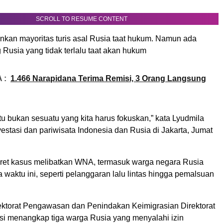
SCROLL TO RESUME CONTENT
nkan mayoritas turis asal Rusia taat hukum. Namun ada
Rusia yang tidak terlalu taat akan hukum
 :
1.466 Narapidana Terima Remisi, 3 Orang Langsung
tu bukan sesuatu yang kita harus fokuskan,” kata Lyudmila
estasi dan pariwisata Indonesia dan Rusia di Jakarta, Jumat
eret kasus melibatkan WNA, termasuk warga negara Rusia
a waktu ini, seperti pelanggaran lalu lintas hingga pemalsuan
rektorat Pengawasan dan Penindakan Keimigrasian Direktorat
asi menangkap tiga warga Rusia yang menyalahi izin