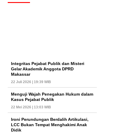
Integritas Pejabat Publik dan Misteri
Gelar Akademik Anggota DPRD
Makassar
22 Juli 2026 | 19:39 WIB
Menguji Wajah Penegakan Hukum dalam
Kasus Pejabat Publik
22 Mei 2026 | 13:03 WIB
Ironi Perundungan Berdalih Artikulasi,
LCC Bukan Tempat Menghakimi Anak
Didik