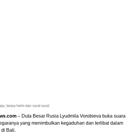
aju, tanpa helm dan surat surat
ews.com
– Duta Besar Rusia Lyudmila Vorobieva buka suara
i negaranya yang menimbulkan kegaduhan dan terlibat dalam
di Bali.