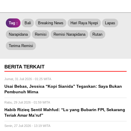
Tag :
Bali
Breaking News
Hari Raya Nyepi
Lapas
Narapidana
Remisi
Remisi Narapidana
Rutan
Terima Remisi
BERITA TERKAIT
Jumat, 31 Juli 2026 - 01:25 WITA
Usai Bebas, Jessica “Kopi Sianida” Tegaskan: Saya Bukan
Pembunuh Mirna
Rabu, 29 Juli 2026 - 01:59 WITA
Habib Rizieq Sentil Mahfud: “Lu yang Bubarin FPI, Sekarang
Teriak Amar Ma’ruf”
Senin, 27 Juli 2026 - 13:19 WITA