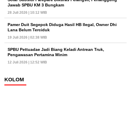
Jawab SPBU KM 3 Bungkam
28 Juli 2026 | 10:12 WIB
Pamer Duit Segepok Diduga Hasil HB Ilegal, Owner Dhi
Lana Belum Terciduk
19 Juli 2026 | 02:38 WIB
SPBU Pettuadae Jadi Biang Keladi Antrean Truk,
Pengawasan Pertamina Minim
12 Juli 2026 | 12:52 WIB
KOLOM