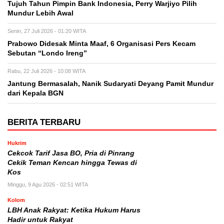
Tujuh Tahun Pimpin Bank Indonesia, Perry Warjiyo Pilih
Mundur Lebih Awal
Senin, 27 Juli 2026 - 01:20 WITA
Prabowo Didesak Minta Maaf, 6 Organisasi Pers Kecam
Sebutan “Londo Ireng”
Rabu, 22 Juli 2026 - 10:08 WITA
Jantung Bermasalah, Nanik Sudaryati Deyang Pamit Mundur
dari Kepala BGN
BERITA TERBARU
Hukrim
Cekcok Tarif Jasa BO, Pria di Pinrang
Cekik Teman Kencan hingga Tewas di
Kos
Minggu, 9 Agu 2026 - 02:51 WITA
Kolom
LBH Anak Rakyat: Ketika Hukum Harus
Hadir untuk Rakyat