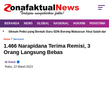
BERANDA
NEWS
GLOBAL
NASIONAL
HUKRIM
PERISTIWA
Oknum Polisi yang Bentak Guru SDN Borong Makassar Akui Salah dan M
/
Home
Nasional
1.466 Narapidana Terima Remisi, 3
Orang Langsung Bebas
Id Amor
Rabu, 22 Maret 2023