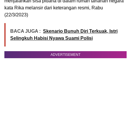
menjalankan sisa pidana di dalam rumah tahanan negara”
kata Rika melansir dari keterangan resmi, Rabu
(22/3/2023)
BACA JUGA :
Skenario Bunuh Diri Terkuak, Istri
Selingkuh Habisi Nyawa Suami Polisi
ADVERTISEMENT