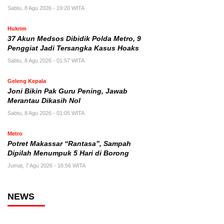
Sabtu, 8 Agu 2026 - 19:20 WITA
Hukrim
37 Akun Medsos Dibidik Polda Metro, 9
Penggiat Jadi Tersangka Kasus Hoaks
Sabtu, 8 Agu 2026 - 01:57 WITA
Geleng Kepala
Joni Bikin Pak Guru Pening, Jawab
Merantau Dikasih Nol
Sabtu, 8 Agu 2026 - 01:05 WITA
Metro
Potret Makassar “Rantasa”, Sampah
Dipilah Menumpuk 5 Hari di Borong
Jumat, 7 Agu 2026 - 16:56 WITA
NEWS