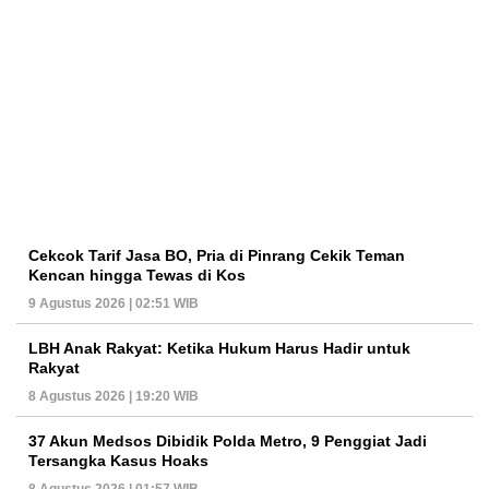
Cekcok Tarif Jasa BO, Pria di Pinrang Cekik Teman
Kencan hingga Tewas di Kos
9 Agustus 2026 | 02:51 WIB
LBH Anak Rakyat: Ketika Hukum Harus Hadir untuk
Rakyat
8 Agustus 2026 | 19:20 WIB
37 Akun Medsos Dibidik Polda Metro, 9 Penggiat Jadi
Tersangka Kasus Hoaks