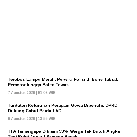
Terobos Lampu Merah, Perwira Polisi di Bone Tabrak
Pemotor hingga Balita Tewas
7 Agustus 2026 | 01:03 WIB
Tuntutan Keturunan Kerajaan Gowa Dipenuhi, DPRD
Dukung Cabut Perda LAD
6 Agustus 2026 | 13:55 WIB
TPA Tamangapa Diklaim 93%, Warga Tak Butuh Angka
Tapi Bukti Angkut Sampah Basah