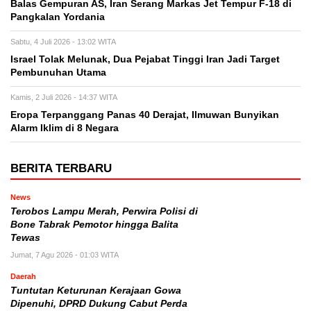
Balas Gempuran AS, Iran Serang Markas Jet Tempur F-18 di
Pangkalan Yordania
Sabtu, 4 Juli 2026 - 13:02 WITA
Israel Tolak Melunak, Dua Pejabat Tinggi Iran Jadi Target
Pembunuhan Utama
Kamis, 2 Juli 2026 - 14:37 WITA
Eropa Terpanggang Panas 40 Derajat, Ilmuwan Bunyikan
Alarm Iklim di 8 Negara
BERITA TERBARU
News
Terobos Lampu Merah, Perwira Polisi di
Bone Tabrak Pemotor hingga Balita
Tewas
Jumat, 7 Agu 2026 - 01:03 WITA
Daerah
Tuntutan Keturunan Kerajaan Gowa
Dipenuhi, DPRD Dukung Cabut Perda