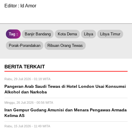
Editor : Id Amor
Tag :
Banjir Bandang
Kota Derna
Libya
Libya Timur
Porak-Porandakan
Ribuan Orang Tewas
BERITA TERKAIT
Rabu, 29 Juli 2026 - 01:18 WITA
Pangeran Arab Saudi Tewas di Hotel London Usai Konsumsi
Alkohol dan Narkoba
Minggu, 26 Juli 2026 - 00:56 WITA
Iran Gempur Gudang Amunisi dan Menara Pengawas Armada
Kelima AS
Rabu, 15 Juli 2026 - 11:49 WITA