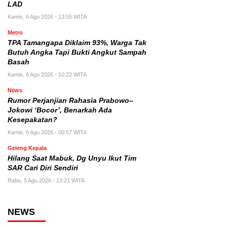
LAD
Kamis, 6 Agu 2026 - 13:55 WITA
Metro
TPA Tamangapa Diklaim 93%, Warga Tak
Butuh Angka Tapi Bukti Angkut Sampah
Basah
Kamis, 6 Agu 2026 - 10:22 WITA
News
Rumor Perjanjian Rahasia Prabowo–
Jokowi ‘Bocor’, Benarkah Ada
Kesepakatan?
Kamis, 6 Agu 2026 - 00:57 WITA
Geleng Kepala
Hilang Saat Mabuk, Dg Unyu Ikut Tim
SAR Cari Diri Sendiri
Rabu, 5 Agu 2026 - 13:21 WITA
NEWS