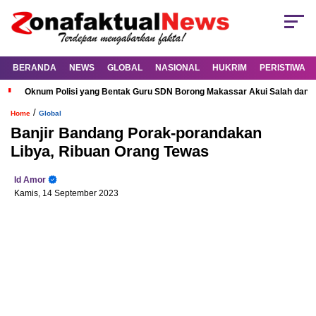
BERANDA
NEWS
GLOBAL
NASIONAL
HUKRIM
PERISTIWA
Oknum Polisi yang Bentak Guru SDN Borong Makassar Akui Salah dan M
/
Home
Global
Banjir Bandang Porak-porandakan
Libya, Ribuan Orang Tewas
Id Amor
Kamis, 14 September 2023