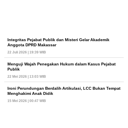
Integritas Pejabat Publik dan Misteri Gelar Akademik
Anggota DPRD Makassar
22 Juli 2026 | 19:39 WIB
Menguji Wajah Penegakan Hukum dalam Kasus Pejabat
Publik
22 Mei 2026 | 13:03 WIB
Ironi Perundungan Berdalih Artikulasi, LCC Bukan Tempat
Menghakimi Anak Didik
15 Mei 2026 | 00:47 WIB