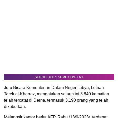
SCROLL TO RESUME CONTENT
Juru Bicara Kementerian Dalam Negeri Libya, Letnan
Tarek al-Kharraz, mengatakan sejauh ini 3.840 kematian
telah tercatat di Derna, termasuk 3.190 orang yang telah
dikuburkan.
Melangsir kantor berita AFP, Rabu (13/9/2023), terdapat