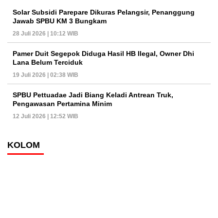
Solar Subsidi Parepare Dikuras Pelangsir, Penanggung
Jawab SPBU KM 3 Bungkam
28 Juli 2026 | 10:12 WIB
Pamer Duit Segepok Diduga Hasil HB Ilegal, Owner Dhi
Lana Belum Terciduk
19 Juli 2026 | 02:38 WIB
SPBU Pettuadae Jadi Biang Keladi Antrean Truk,
Pengawasan Pertamina Minim
12 Juli 2026 | 12:52 WIB
KOLOM