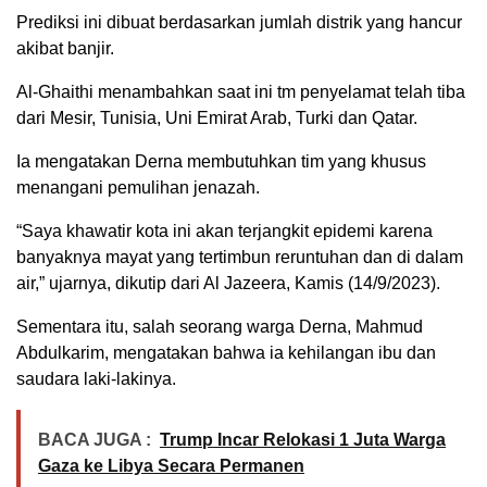
Prediksi ini dibuat berdasarkan jumlah distrik yang hancur
akibat banjir.
Al-Ghaithi menambahkan saat ini tm penyelamat telah tiba
dari Mesir, Tunisia, Uni Emirat Arab, Turki dan Qatar.
Ia mengatakan Derna membutuhkan tim yang khusus
menangani pemulihan jenazah.
“Saya khawatir kota ini akan terjangkit epidemi karena
banyaknya mayat yang tertimbun reruntuhan dan di dalam
air,” ujarnya, dikutip dari Al Jazeera, Kamis (14/9/2023).
Sementara itu, salah seorang warga Derna, Mahmud
Abdulkarim, mengatakan bahwa ia kehilangan ibu dan
saudara laki-lakinya.
BACA JUGA :
Trump Incar Relokasi 1 Juta Warga
Gaza ke Libya Secara Permanen