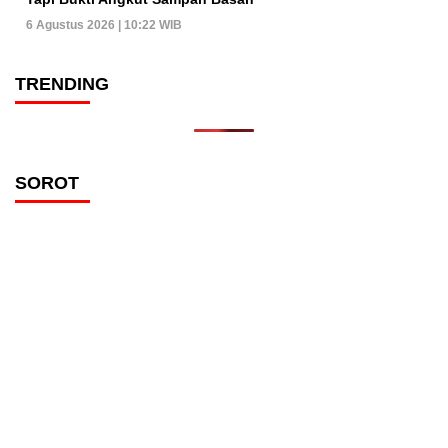
6 Agustus 2026 | 10:22 WIB
TRENDING
SOROT