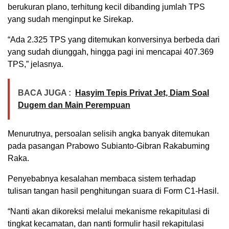
berukuran plano, terhitung kecil dibanding jumlah TPS
yang sudah menginput ke Sirekap.
“Ada 2.325 TPS yang ditemukan konversinya berbeda dari
yang sudah diunggah, hingga pagi ini mencapai 407.369
TPS,” jelasnya.
BACA JUGA :
Hasyim Tepis Privat Jet, Diam Soal
Dugem dan Main Perempuan
Menurutnya, persoalan selisih angka banyak ditemukan
pada pasangan Prabowo Subianto-Gibran Rakabuming
Raka.
Penyebabnya kesalahan membaca sistem terhadap
tulisan tangan hasil penghitungan suara di Form C1-Hasil.
“Nanti akan dikoreksi melalui mekanisme rekapitulasi di
tingkat kecamatan, dan nanti formulir hasil rekapitulasi