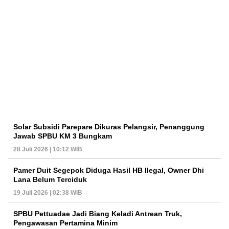
Solar Subsidi Parepare Dikuras Pelangsir, Penanggung
Jawab SPBU KM 3 Bungkam
28 Juli 2026 | 10:12 WIB
Pamer Duit Segepok Diduga Hasil HB Ilegal, Owner Dhi
Lana Belum Terciduk
19 Juli 2026 | 02:38 WIB
SPBU Pettuadae Jadi Biang Keladi Antrean Truk,
Pengawasan Pertamina Minim