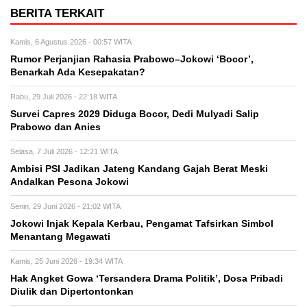
BERITA TERKAIT
Kamis, 6 Agustus 2026 - 00:57 WITA
Rumor Perjanjian Rahasia Prabowo–Jokowi ‘Bocor’,
Benarkah Ada Kesepakatan?
Rabu, 29 Juli 2026 - 22:18 WITA
Survei Capres 2029 Diduga Bocor, Dedi Mulyadi Salip
Prabowo dan Anies
Selasa, 7 Juli 2026 - 12:21 WITA
Ambisi PSI Jadikan Jateng Kandang Gajah Berat Meski
Andalkan Pesona Jokowi
Senin, 29 Juni 2026 - 21:02 WITA
Jokowi Injak Kepala Kerbau, Pengamat Tafsirkan Simbol
Menantang Megawati
Kamis, 25 Juni 2026 - 19:34 WITA
Hak Angket Gowa ‘Tersandera Drama Politik’, Dosa Pribadi
Diulik dan Dipertontonkan