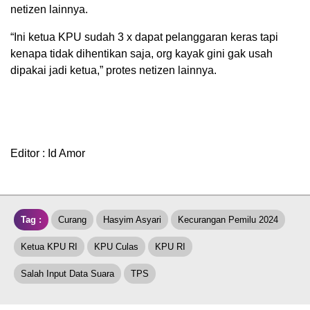
netizen lainnya.
“Ini ketua KPU sudah 3 x dapat pelanggaran keras tapi
kenapa tidak dihentikan saja, org kayak gini gak usah
dipakai jadi ketua,” protes netizen lainnya.
Editor : Id Amor
Tag :
Curang
Hasyim Asyari
Kecurangan Pemilu 2024
Ketua KPU RI
KPU Culas
KPU RI
Salah Input Data Suara
TPS