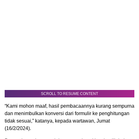
SCROLL TO RESUME CONTENT
“Kami mohon maaf, hasil pembacaannya kurang sempurna
dan menimbulkan konversi dari formulir ke penghitungan
tidak sesuai,” katanya, kepada wartawan, Jumat
(16/2/2024).