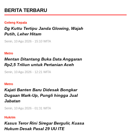
BERITA TERBARU
Geleng Kepala
Dg Kuttu Tertipu Janda Glowing, Wajah
Putih, Leher Hitam
Senin, 10 Agu 2026 - 15:10 WITA
Metro
Mentan Ditantang Buka Data Anggaran
Rp2,5 Triliun untuk Pertanian Aceh
Senin, 10 Agu 2026 - 12:21 WITA
Metro
Kajati Banten Baru Didesak Bongkar
Dugaan Mark-Up, Pungli hingga Jual
Jabatan
Senin, 10 Agu 2026 - 01:31 WITA
Hukrim
Kasus Teror Rini Siregar Bergulir, Kuasa
Hukum Desak Pasal 29 UU ITE