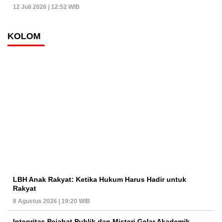
12 Juli 2026 | 12:52 WIB
KOLOM
LBH Anak Rakyat: Ketika Hukum Harus Hadir untuk
Rakyat
8 Agustus 2026 | 19:20 WIB
Integritas Pejabat Publik dan Misteri Gelar Akademik