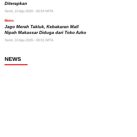
Diterapkan
Senin, 10 Agu 2026 - 00:54 WITA
Metro
Jago Merah Takluk, Kebakaran Mall
Nipah Makassar Diduga dari Toko Azko
Senin, 10 Agu 2026 - 00:01 WITA
NEWS