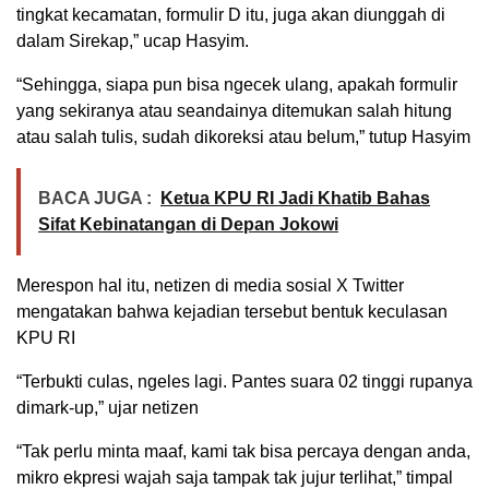
tingkat kecamatan, formulir D itu, juga akan diunggah di
dalam Sirekap,” ucap Hasyim.
“Sehingga, siapa pun bisa ngecek ulang, apakah formulir
yang sekiranya atau seandainya ditemukan salah hitung
atau salah tulis, sudah dikoreksi atau belum,” tutup Hasyim
BACA JUGA :
Ketua KPU RI Jadi Khatib Bahas
Sifat Kebinatangan di Depan Jokowi
Merespon hal itu, netizen di media sosial X Twitter
mengatakan bahwa kejadian tersebut bentuk keculasan
KPU RI
“Terbukti culas, ngeles lagi. Pantes suara 02 tinggi rupanya
dimark-up,” ujar netizen
“Tak perlu minta maaf, kami tak bisa percaya dengan anda,
mikro ekpresi wajah saja tampak tak jujur terlihat,” timpal