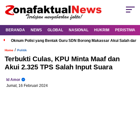
BERANDA
NEWS
GLOBAL
NASIONAL
HUKRIM
PERISTIWA
Oknum Polisi yang Bentak Guru SDN Borong Makassar Akui Salah dan M
/
Home
Politik
Terbukti Culas, KPU Minta Maaf dan
Akui 2.325 TPS Salah Input Suara
Id Amor
Jumat, 16 Februari 2024