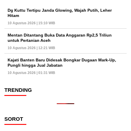
Dg Kuttu Tertipu Janda Glowing, Wajah Putih, Leher
Hitam
10 Agustus 2026 | 15:10 WIB
Mentan Ditantang Buka Data Anggaran Rp2,5 Triliun
untuk Pertanian Aceh
10 Agustus 2026 | 12:21 WIB
Kajati Banten Baru Didesak Bongkar Dugaan Mark-Up,
Pungli hingga Jual Jabatan
10 Agustus 2026 | 01:31 WIB
TRENDING
SOROT