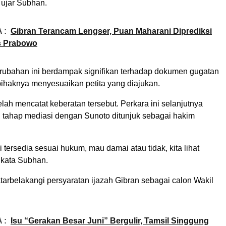
 ujar Subhan.
 :
Gibran Terancam Lengser, Puan Maharani Diprediksi
s Prabowo
rubahan ini berdampak signifikan terhadap dokumen gugatan
haknya menyesuaikan petita yang diajukan.
elah mencatat keberatan tersebut. Perkara ini selanjutnya
tahap mediasi dengan Sunoto ditunjuk sebagai hakim
 tersedia sesuai hukum, mau damai atau tidak, kita lihat
” kata Subhan.
atarbelakangi persyaratan ijazah Gibran sebagai calon Wakil
 :
Isu “Gerakan Besar Juni” Bergulir, Tamsil Singgung