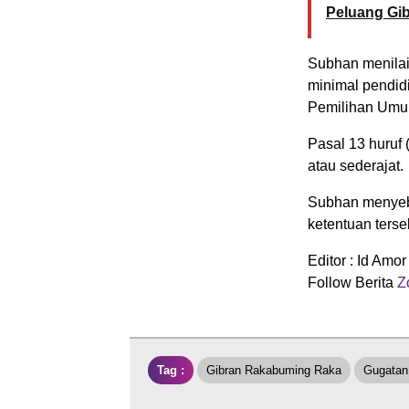
Peluang Gib
Subhan menilai 
minimal pendid
Pemilihan Umu
Pasal 13 huruf
atau sederajat.
Subhan menyebu
ketentuan terse
Editor : Id Amor
Follow Berita
Zo
Tag :
Gibran Rakabuming Raka
Gugatan