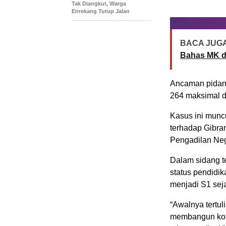
Tak Diangkut, Warga
Enrekang Tutup Jalan
BACA JUGA
Bahas MK d
Ancaman pidana
264 maksimal d
Kasus ini munc
terhadap Gibran
Pengadilan Nege
Dalam sidang t
status pendidik
menjadi S1 sej
“Awalnya tertul
membangun kon