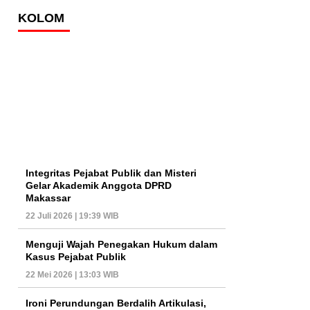
KOLOM
Integritas Pejabat Publik dan Misteri
Gelar Akademik Anggota DPRD
Makassar
22 Juli 2026 | 19:39 WIB
Menguji Wajah Penegakan Hukum dalam
Kasus Pejabat Publik
22 Mei 2026 | 13:03 WIB
Ironi Perundungan Berdalih Artikulasi,