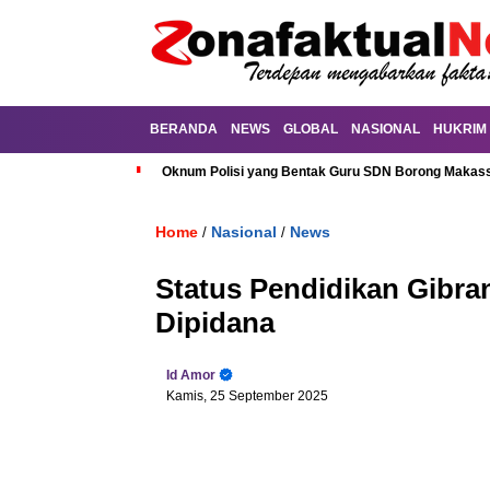
BERANDA
NEWS
GLOBAL
NASIONAL
HUKRIM
Oknum Polisi yang Bentak Guru SDN Borong Makassa
Home
Nasional
News
/
/
Status Pendidikan Gibra
Dipidana
Id Amor
Kamis, 25 September 2025