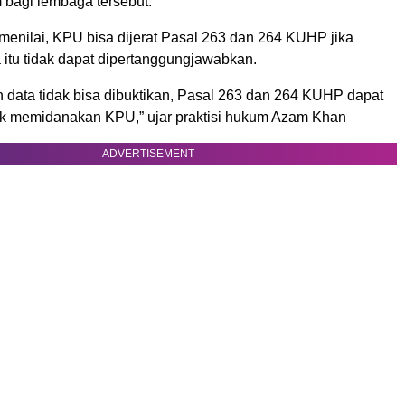
bagi lembaga tersebut.
menilai, KPU bisa dijerat Pasal 263 dan 264 KUHP jika
 itu tidak dapat dipertanggungjawabkan.
n data tidak bisa dibuktikan, Pasal 263 dan 264 KUHP dapat
k memidanakan KPU,” ujar praktisi hukum Azam Khan
ADVERTISEMENT