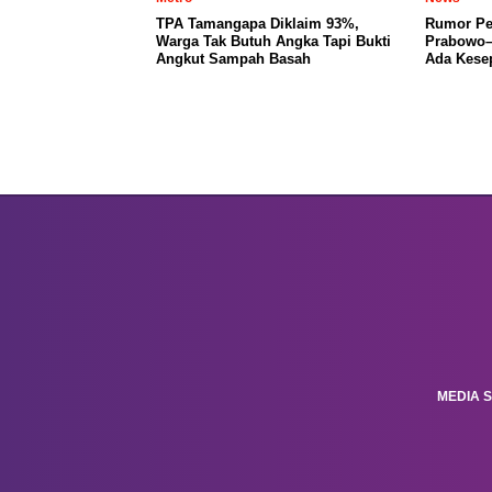
TPA Tamangapa Diklaim 93%,
Rumor Per
Warga Tak Butuh Angka Tapi Bukti
Prabowo–
Angkut Sampah Basah
Ada Kese
MEDIA S