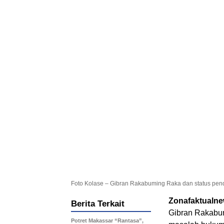
Foto Kolase – Gibran Rakabuming Raka dan status pen
Zonafaktualn
Berita Terkait
Gibran Rakabum
Potret Makassar “Rantasa”,