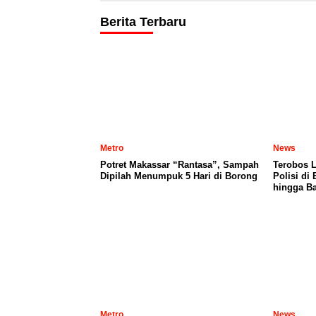
Berita Terbaru
Metro
News
Potret Makassar “Rantasa”, Sampah
Terobos 
Dipilah Menumpuk 5 Hari di Borong
Polisi di
hingga Ba
Metro
News