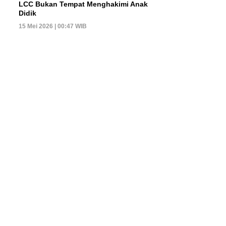
LCC Bukan Tempat Menghakimi Anak
Didik
15 Mei 2026 | 00:47 WIB