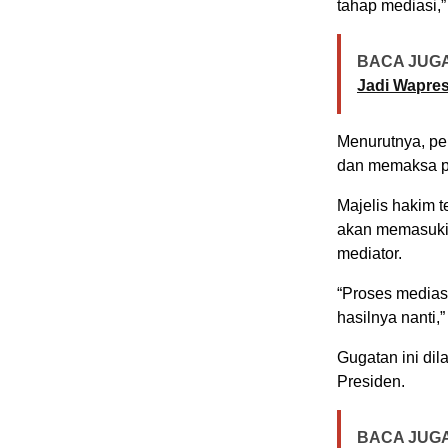
tahap mediasi,”
BACA JUGA
Jadi Wapre
Menurutnya, pe
dan memaksa pi
Majelis hakim t
akan memasuki 
mediator.
“Proses mediasi
hasilnya nanti,
Gugatan ini dil
Presiden.
BACA JUGA