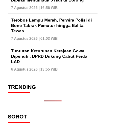
7 Agustus 2026 | 16:56 WIB
Terobos Lampu Merah, Perwira Polisi di
Bone Tabrak Pemotor hingga Balita
Tewas
7 Agustus 2026 | 01:03 WIB
Tuntutan Keturunan Kerajaan Gowa
Dipenuhi, DPRD Dukung Cabut Perda
LAD
6 Agustus 2026 | 13:55 WIB
TRENDING
SOROT