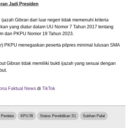
ran Jadi Presiden
ijazah Gibran dari luar negeri tidak memenuhi kriteria
ikan yang diatur dalam UU Nomor 7 Tahun 2017 tentang
m dan PKPU Nomor 19 Tahun 2023.
 (r) PKPU menegaskan peserta pilpres minimal lulusan SMA
t Gibran tidak memiliki bukti ijazah yang sesuai dengan
but.
na Faktual News
di
TikTok
 Perdata
KPU RI
Status Pendidikan S1
Subhan Palal