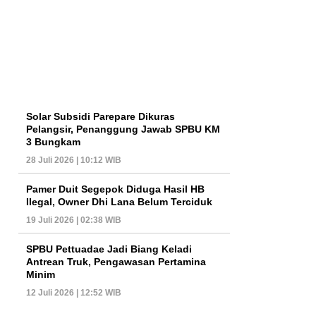
Solar Subsidi Parepare Dikuras
Pelangsir, Penanggung Jawab SPBU KM
3 Bungkam
28 Juli 2026 | 10:12 WIB
Pamer Duit Segepok Diduga Hasil HB
Ilegal, Owner Dhi Lana Belum Terciduk
19 Juli 2026 | 02:38 WIB
SPBU Pettuadae Jadi Biang Keladi
Antrean Truk, Pengawasan Pertamina
Minim
12 Juli 2026 | 12:52 WIB