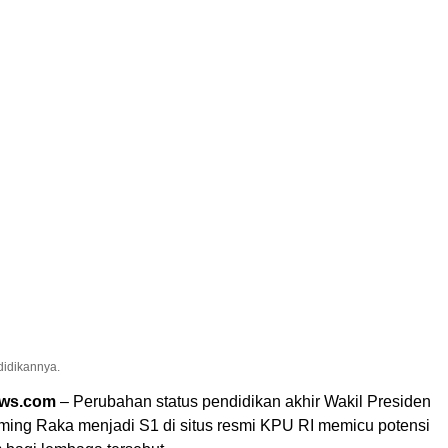
didikannya.
ews.com
– Perubahan status pendidikan akhir Wakil Presiden
ing Raka menjadi S1 di situs resmi KPU RI memicu potensi