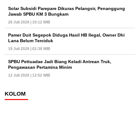
Solar Subsidi Parepare Dikuras Pelangsir, Penanggung
Jawab SPBU KM 3 Bungkam
28 Juli 2026 | 10:12 WIB
Pamer Duit Segepok Diduga Hasil HB Ilegal, Owner Dhi
Lana Belum Terciduk
19 Juli 2026 | 02:38 WIB
SPBU Pettuadae Jadi Biang Keladi Antrean Truk,
Pengawasan Pertamina Minim
12 Juli 2026 | 12:52 WIB
KOLOM