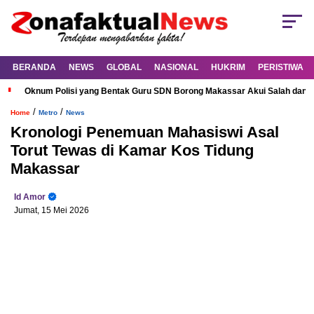
BERANDA
NEWS
GLOBAL
NASIONAL
HUKRIM
PERISTIWA
Oknum Polisi yang Bentak Guru SDN Borong Makassar Akui Salah dan M
/
/
Home
Metro
News
Kronologi Penemuan Mahasiswi Asal
Torut Tewas di Kamar Kos Tidung
Makassar
Id Amor
Jumat, 15 Mei 2026