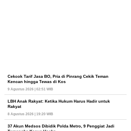
Cekcok Tarif Jasa BO, Pria di Pinrang Cekik Teman
Kencan hingga Tewas di Kos
9 Agustus 2026 | 02:51 WIB
LBH Anak Rakyat: Ketika Hukum Harus Hadir untuk
Rakyat
8 Agustus 2026 | 19:20 WIB
37 Akun Medsos Dibidik Polda Metro, 9 Penggiat Jadi