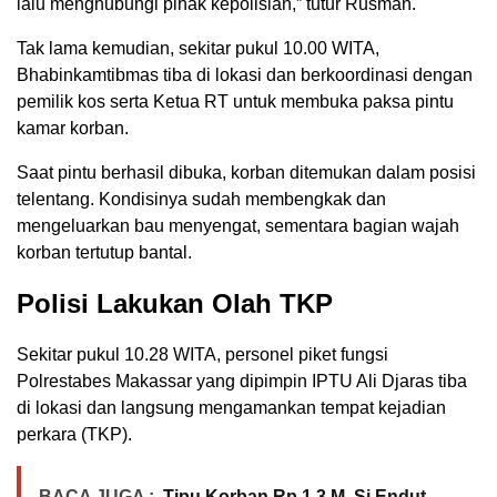
lalu menghubungi pihak kepolisian,” tutur Rusman.
Tak lama kemudian, sekitar pukul 10.00 WITA,
Bhabinkamtibmas tiba di lokasi dan berkoordinasi dengan
pemilik kos serta Ketua RT untuk membuka paksa pintu
kamar korban.
Saat pintu berhasil dibuka, korban ditemukan dalam posisi
telentang. Kondisinya sudah membengkak dan
mengeluarkan bau menyengat, sementara bagian wajah
korban tertutup bantal.
Polisi Lakukan Olah TKP
Sekitar pukul 10.28 WITA, personel piket fungsi
Polrestabes Makassar yang dipimpin IPTU Ali Djaras tiba
di lokasi dan langsung mengamankan tempat kejadian
perkara (TKP).
BACA JUGA :
Tipu Korban Rp 1,3 M, Si Endut