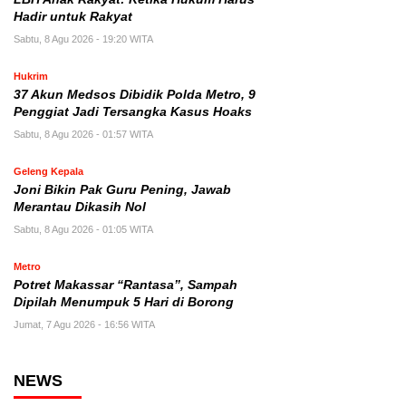
Hadir untuk Rakyat
Sabtu, 8 Agu 2026 - 19:20 WITA
Hukrim
37 Akun Medsos Dibidik Polda Metro, 9
Penggiat Jadi Tersangka Kasus Hoaks
Sabtu, 8 Agu 2026 - 01:57 WITA
Geleng Kepala
Joni Bikin Pak Guru Pening, Jawab
Merantau Dikasih Nol
Sabtu, 8 Agu 2026 - 01:05 WITA
Metro
Potret Makassar “Rantasa”, Sampah
Dipilah Menumpuk 5 Hari di Borong
Jumat, 7 Agu 2026 - 16:56 WITA
NEWS