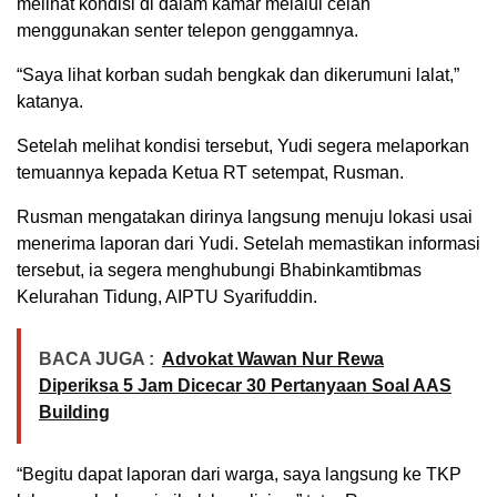
melihat kondisi di dalam kamar melalui celah
menggunakan senter telepon genggamnya.
“Saya lihat korban sudah bengkak dan dikerumuni lalat,”
katanya.
Setelah melihat kondisi tersebut, Yudi segera melaporkan
temuannya kepada Ketua RT setempat, Rusman.
Rusman mengatakan dirinya langsung menuju lokasi usai
menerima laporan dari Yudi. Setelah memastikan informasi
tersebut, ia segera menghubungi Bhabinkamtibmas
Kelurahan Tidung, AIPTU Syarifuddin.
BACA JUGA :
Advokat Wawan Nur Rewa
Diperiksa 5 Jam Dicecar 30 Pertanyaan Soal AAS
Building
“Begitu dapat laporan dari warga, saya langsung ke TKP