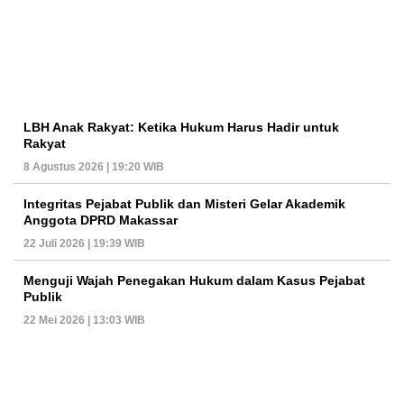
LBH Anak Rakyat: Ketika Hukum Harus Hadir untuk
Rakyat
8 Agustus 2026 | 19:20 WIB
Integritas Pejabat Publik dan Misteri Gelar Akademik
Anggota DPRD Makassar
22 Juli 2026 | 19:39 WIB
Menguji Wajah Penegakan Hukum dalam Kasus Pejabat
Publik
22 Mei 2026 | 13:03 WIB