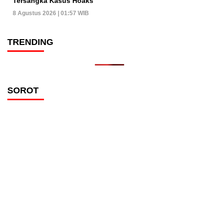
Tersangka Kasus Hoaks
8 Agustus 2026 | 01:57 WIB
TRENDING
SOROT