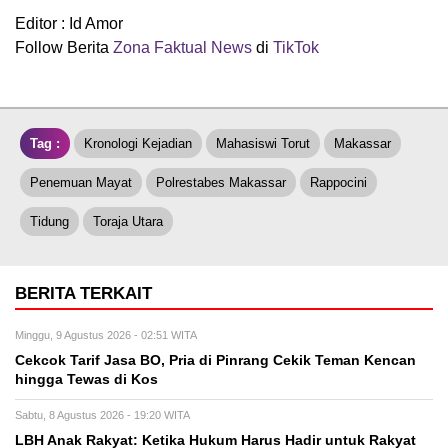
Editor : Id Amor
Follow Berita
Zona Faktual News
di
TikTok
Tag :
Kronologi Kejadian
Mahasiswi Torut
Makassar
Penemuan Mayat
Polrestabes Makassar
Rappocini
Tidung
Toraja Utara
BERITA TERKAIT
Minggu, 9 Agustus 2026 - 02:51 WITA
Cekcok Tarif Jasa BO, Pria di Pinrang Cekik Teman Kencan
hingga Tewas di Kos
Sabtu, 8 Agustus 2026 - 19:20 WITA
LBH Anak Rakyat: Ketika Hukum Harus Hadir untuk Rakyat