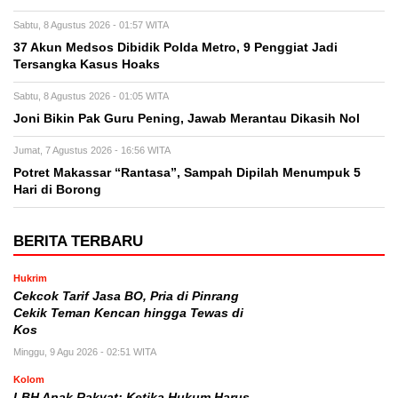
Sabtu, 8 Agustus 2026 - 01:57 WITA
37 Akun Medsos Dibidik Polda Metro, 9 Penggiat Jadi
Tersangka Kasus Hoaks
Sabtu, 8 Agustus 2026 - 01:05 WITA
Joni Bikin Pak Guru Pening, Jawab Merantau Dikasih Nol
Jumat, 7 Agustus 2026 - 16:56 WITA
Potret Makassar “Rantasa”, Sampah Dipilah Menumpuk 5
Hari di Borong
BERITA TERBARU
Hukrim
Cekcok Tarif Jasa BO, Pria di Pinrang
Cekik Teman Kencan hingga Tewas di
Kos
Minggu, 9 Agu 2026 - 02:51 WITA
Kolom
LBH Anak Rakyat: Ketika Hukum Harus