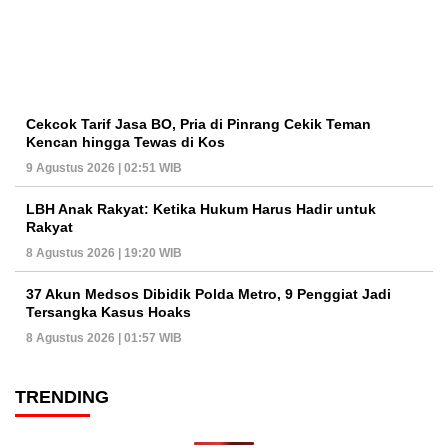
Cekcok Tarif Jasa BO, Pria di Pinrang Cekik Teman
Kencan hingga Tewas di Kos
9 Agustus 2026 | 02:51 WIB
LBH Anak Rakyat: Ketika Hukum Harus Hadir untuk
Rakyat
8 Agustus 2026 | 19:20 WIB
37 Akun Medsos Dibidik Polda Metro, 9 Penggiat Jadi
Tersangka Kasus Hoaks
8 Agustus 2026 | 01:57 WIB
TRENDING