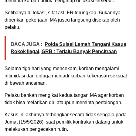
meminta korban untuk menginap di lokasi tersebut.
Setibanya di lokasi, sifat asli FR terungkap. Bukannya
diberikan pekerjaan, MA justru langsung disekap oleh
pelaku.
BACA JUGA :
Polda Sulsel Lemah Tangani Kasus
Rokok Ilegal, GRB : Terlalu Banyak Pencitraan
Selama tiga hari yang mencekam, korban mengalami
intimidasi dan diduga menjadi korban kekerasan seksual
di bawah ancaman.
Pelaku bahkan mengikat kedua tangan MA agar korban
tidak bisa melarikan diri ataupun meminta pertolongan.
Kasus ini akhirnya terbongkar secara tidak sengaja pada
Jumat (15/5/2026), saat pemilik kontrakan datang untuk
melakukan pengecekan rutin.