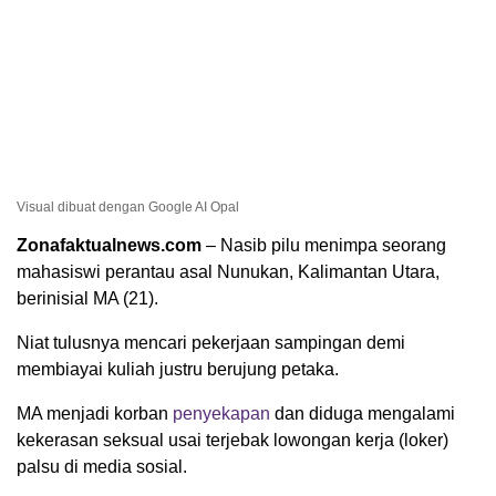
Visual dibuat dengan Google AI Opal
Zonafaktualnews.com
– Nasib pilu menimpa seorang
mahasiswi perantau asal Nunukan, Kalimantan Utara,
berinisial MA (21).
Niat tulusnya mencari pekerjaan sampingan demi
membiayai kuliah justru berujung petaka.
MA menjadi korban
penyekapan
dan diduga mengalami
kekerasan seksual usai terjebak lowongan kerja (loker)
palsu di media sosial.