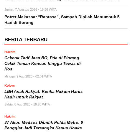
Jumat, 7 Agustus 2026 - 16:56 WITA
Potret Makassar “Rantasa”, Sampah Dipilah Menumpuk 5
Hari di Borong
BERITA TERBARU
Hukrim
Cekcok Tarif Jasa BO, Pria di Pinrang
Cekik Teman Kencan hingga Tewas di
Kos
Minggu, 9 Agu 2026 - 02:51 WITA
Kolom
LBH Anak Rakyat: Ketika Hukum Harus
Hadir untuk Rakyat
Sabtu, 8 Agu 2026 - 19:20 WITA
Hukrim
37 Akun Medsos Dibidik Polda Metro, 9
Penggiat Jadi Tersangka Kasus Hoaks