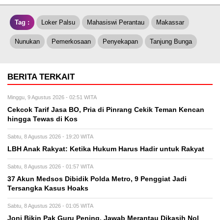
Tag :
Loker Palsu
Mahasiswi Perantau
Makassar
Nunukan
Pemerkosaan
Penyekapan
Tanjung Bunga
BERITA TERKAIT
Minggu, 9 Agustus 2026 - 02:51 WITA
Cekcok Tarif Jasa BO, Pria di Pinrang Cekik Teman Kencan
hingga Tewas di Kos
Sabtu, 8 Agustus 2026 - 19:20 WITA
LBH Anak Rakyat: Ketika Hukum Harus Hadir untuk Rakyat
Sabtu, 8 Agustus 2026 - 01:57 WITA
37 Akun Medsos Dibidik Polda Metro, 9 Penggiat Jadi
Tersangka Kasus Hoaks
Sabtu, 8 Agustus 2026 - 01:05 WITA
Joni Bikin Pak Guru Pening, Jawab Merantau Dikasih Nol