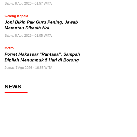
Sabtu, 8 Agu 2026 - 01:57 WITA
Geleng Kepala
Joni Bikin Pak Guru Pening, Jawab
Merantau Dikasih Nol
Sabtu, 8 Agu 2026 - 01:05 WITA
Metro
Potret Makassar “Rantasa”, Sampah
Dipilah Menumpuk 5 Hari di Borong
Jumat, 7 Agu 2026 - 16:56 WITA
NEWS