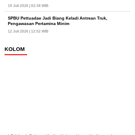
19 Juli 2026 | 02:38 WIB
SPBU Pettuadae Jadi Biang Keladi Antrean Truk,
Pengawasan Pertamina Minim
12 Juli 2026 | 12:52 WIB
KOLOM