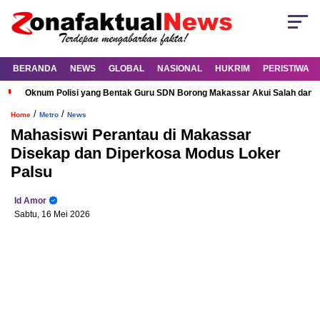
BERANDA
NEWS
GLOBAL
NASIONAL
HUKRIM
PERISTIWA
Oknum Polisi yang Bentak Guru SDN Borong Makassar Akui Salah dan M
/
/
Home
Metro
News
Mahasiswi Perantau di Makassar
Disekap dan Diperkosa Modus Loker
Palsu
Id Amor
Sabtu, 16 Mei 2026