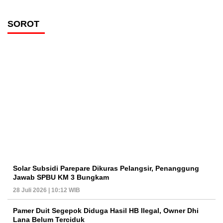
SOROT
Solar Subsidi Parepare Dikuras Pelangsir, Penanggung
Jawab SPBU KM 3 Bungkam
28 Juli 2026 | 10:12 WIB
Pamer Duit Segepok Diduga Hasil HB Ilegal, Owner Dhi
Lana Belum Terciduk