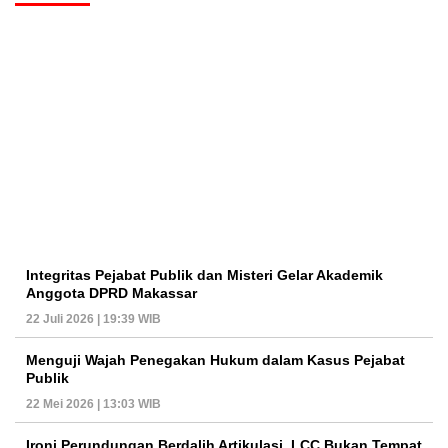
Integritas Pejabat Publik dan Misteri Gelar Akademik
Anggota DPRD Makassar
22 Juli 2026 | 19:39 WIB
Menguji Wajah Penegakan Hukum dalam Kasus Pejabat
Publik
22 Mei 2026 | 13:03 WIB
Ironi Perundungan Berdalih Artikulasi, LCC Bukan Tempat