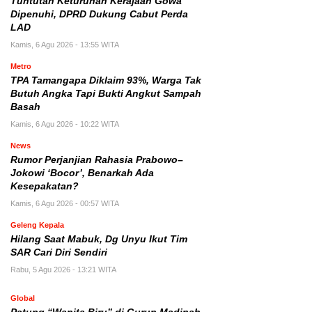
Tuntutan Keturunan Kerajaan Gowa
Dipenuhi, DPRD Dukung Cabut Perda
LAD
Kamis, 6 Agu 2026 - 13:55 WITA
Metro
TPA Tamangapa Diklaim 93%, Warga Tak
Butuh Angka Tapi Bukti Angkut Sampah
Basah
Kamis, 6 Agu 2026 - 10:22 WITA
News
Rumor Perjanjian Rahasia Prabowo–
Jokowi ‘Bocor’, Benarkah Ada
Kesepakatan?
Kamis, 6 Agu 2026 - 00:57 WITA
Geleng Kepala
Hilang Saat Mabuk, Dg Unyu Ikut Tim
SAR Cari Diri Sendiri
Rabu, 5 Agu 2026 - 13:21 WITA
Global