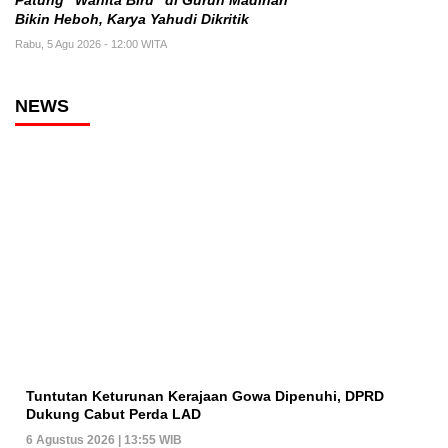
Patung “Wanita Biru” di Gurun Madinah
Bikin Heboh, Karya Yahudi Dikritik
Rabu, 5 Agu 2026 - 12:00 WITA
NEWS
Tuntutan Keturunan Kerajaan Gowa Dipenuhi, DPRD
Dukung Cabut Perda LAD
6 Agustus 2026 | 13:55 WIB