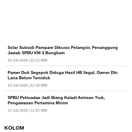
Solar Subsidi Parepare Dikuras Pelangsir, Penanggung
Jawab SPBU KM 3 Bungkam
28 Juli 2026 | 10:12 WIB
Pamer Duit Segepok Diduga Hasil HB Ilegal, Owner Dhi
Lana Belum Terciduk
19 Juli 2026 | 02:38 WIB
SPBU Pettuadae Jadi Biang Keladi Antrean Truk,
Pengawasan Pertamina Minim
12 Juli 2026 | 12:52 WIB
KOLOM