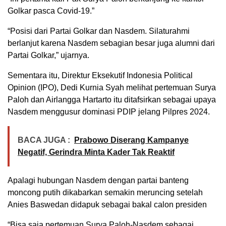
Golkar pasca Covid-19.”
“Posisi dari Partai Golkar dan Nasdem. Silaturahmi
berlanjut karena Nasdem sebagian besar juga alumni dari
Partai Golkar,” ujarnya.
Sementara itu, Direktur Eksekutif Indonesia Political
Opinion (IPO), Dedi Kurnia Syah melihat pertemuan Surya
Paloh dan Airlangga Hartarto itu ditafsirkan sebagai upaya
Nasdem menggusur dominasi PDIP jelang Pilpres 2024.
BACA JUGA :
Prabowo Diserang Kampanye
Negatif, Gerindra Minta Kader Tak Reaktif
Apalagi hubungan Nasdem dengan partai banteng
moncong putih dikabarkan semakin meruncing setelah
Anies Baswedan didapuk sebagai bakal calon presiden
“Bisa saja pertemuan Surya Paloh-Nasdem sebagai