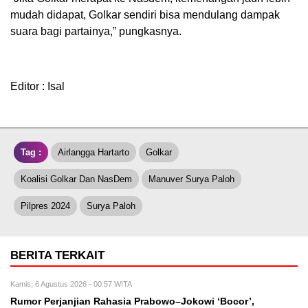
mudah didapat, Golkar sendiri bisa mendulang dampak
suara bagi partainya,” pungkasnya.
Editor : Isal
Tag :
Airlangga Hartarto
Golkar
Koalisi Golkar Dan NasDem
Manuver Surya Paloh
Pilpres 2024
Surya Paloh
BERITA TERKAIT
Kamis, 6 Agustus 2026 - 00:57 WITA
Rumor Perjanjian Rahasia Prabowo–Jokowi ‘Bocor’,