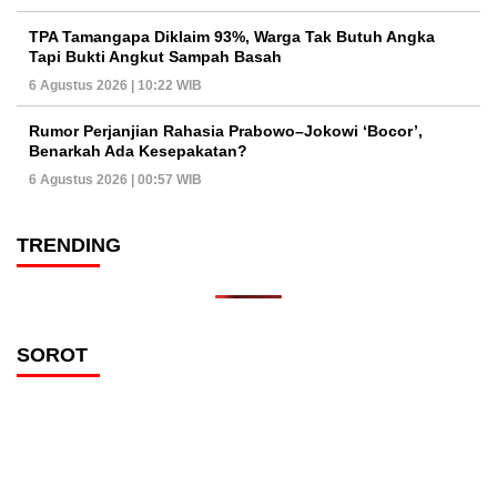
TPA Tamangapa Diklaim 93%, Warga Tak Butuh Angka
Tapi Bukti Angkut Sampah Basah
6 Agustus 2026 | 10:22 WIB
Rumor Perjanjian Rahasia Prabowo–Jokowi ‘Bocor’,
Benarkah Ada Kesepakatan?
6 Agustus 2026 | 00:57 WIB
TRENDING
SOROT