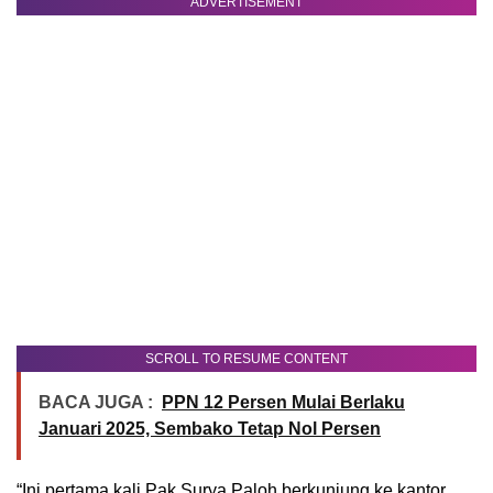
ADVERTISEMENT
SCROLL TO RESUME CONTENT
BACA JUGA :
PPN 12 Persen Mulai Berlaku
Januari 2025, Sembako Tetap Nol Persen
“Ini pertama kali Pak Surya Paloh berkunjung ke kantor