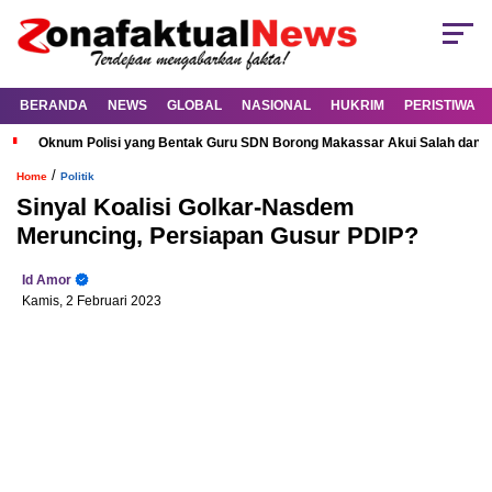
BERANDA
NEWS
GLOBAL
NASIONAL
HUKRIM
PERISTIWA
Oknum Polisi yang Bentak Guru SDN Borong Makassar Akui Salah dan M
/
Home
Politik
Sinyal Koalisi Golkar-Nasdem
Meruncing, Persiapan Gusur PDIP?
Id Amor
Kamis, 2 Februari 2023