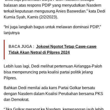
balasan atas respons PDIP yang menyudutkan Nasdem
terkait keputusan mengusung Anies Baswedan.” kata Dedi
Kurnia Syah, Kamis (2/2/2023).
“Ini juga langkah bagus untuk melawan dominasi PDIP,”
lanjutnya
BACA JUGA :
Jokowi Ngotot Tetap Cawe-cawe
Tidak Akan Netral di Pilpres 2024
Lebih luas lagi, Dedi melihat pertemuan Airlangga-Paloh
bisa memperuncing peta koalisi partai politik jelang
Pilpres.
Bahkan Dedi menilai ada kans Partai Golkar bersatu
dengan Nasdem dalam Koalisi Perubahan bersama PKS
dan Demokrat.
“Jika Golkar merapat ke Nasdem, kemenangan jauh lebih