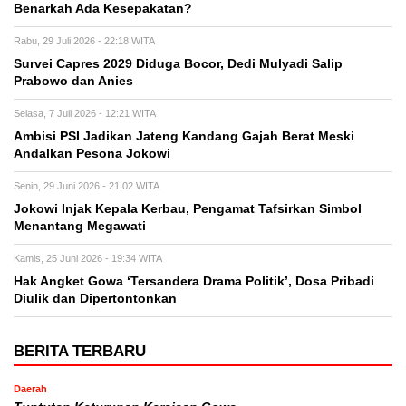
Benarkah Ada Kesepakatan?
Rabu, 29 Juli 2026 - 22:18 WITA
Survei Capres 2029 Diduga Bocor, Dedi Mulyadi Salip
Prabowo dan Anies
Selasa, 7 Juli 2026 - 12:21 WITA
Ambisi PSI Jadikan Jateng Kandang Gajah Berat Meski
Andalkan Pesona Jokowi
Senin, 29 Juni 2026 - 21:02 WITA
Jokowi Injak Kepala Kerbau, Pengamat Tafsirkan Simbol
Menantang Megawati
Kamis, 25 Juni 2026 - 19:34 WITA
Hak Angket Gowa ‘Tersandera Drama Politik’, Dosa Pribadi
Diulik dan Dipertontonkan
BERITA TERBARU
Daerah