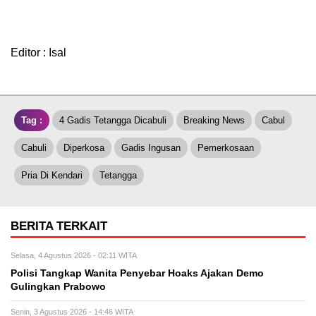
Editor : Isal
Tag :
4 Gadis Tetangga Dicabuli
Breaking News
Cabul
Cabuli
Diperkosa
Gadis Ingusan
Pemerkosaan
Pria Di Kendari
Tetangga
BERITA TERKAIT
Selasa, 4 Agustus 2026 - 02:11 WITA
Polisi Tangkap Wanita Penyebar Hoaks Ajakan Demo
Gulingkan Prabowo
Senin, 3 Agustus 2026 - 14:46 WITA