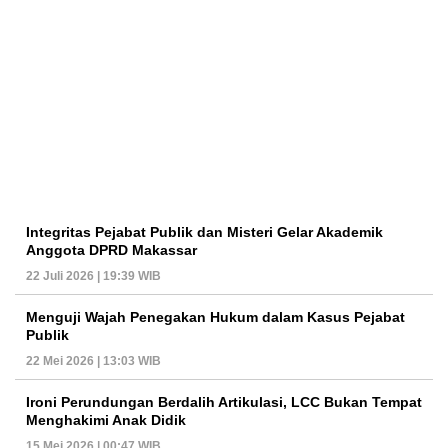
Integritas Pejabat Publik dan Misteri Gelar Akademik
Anggota DPRD Makassar
22 Juli 2026 | 19:39 WIB
Menguji Wajah Penegakan Hukum dalam Kasus Pejabat
Publik
22 Mei 2026 | 13:03 WIB
Ironi Perundungan Berdalih Artikulasi, LCC Bukan Tempat
Menghakimi Anak Didik
15 Mei 2026 | 00:47 WIB