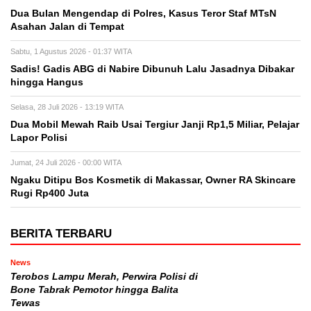
Dua Bulan Mengendap di Polres, Kasus Teror Staf MTsN
Asahan Jalan di Tempat
Sabtu, 1 Agustus 2026 - 01:37 WITA
Sadis! Gadis ABG di Nabire Dibunuh Lalu Jasadnya Dibakar
hingga Hangus
Selasa, 28 Juli 2026 - 13:19 WITA
Dua Mobil Mewah Raib Usai Tergiur Janji Rp1,5 Miliar, Pelajar
Lapor Polisi
Jumat, 24 Juli 2026 - 00:00 WITA
Ngaku Ditipu Bos Kosmetik di Makassar, Owner RA Skincare
Rugi Rp400 Juta
BERITA TERBARU
News
Terobos Lampu Merah, Perwira Polisi di
Bone Tabrak Pemotor hingga Balita
Tewas