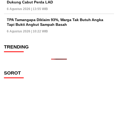
Dukung Cabut Perda LAD
6 Agustus 2026 | 13:55 WIB
TPA Tamangapa Diklaim 93%, Warga Tak Butuh Angka
Tapi Bukti Angkut Sampah Basah
6 Agustus 2026 | 10:22 WIB
TRENDING
SOROT