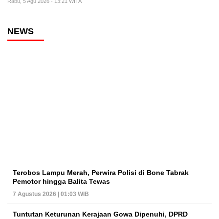
Rabu, 5 Agu 2026 - 13:21 WITA
NEWS
Terobos Lampu Merah, Perwira Polisi di Bone Tabrak
Pemotor hingga Balita Tewas
7 Agustus 2026 | 01:03 WIB
Tuntutan Keturunan Kerajaan Gowa Dipenuhi, DPRD