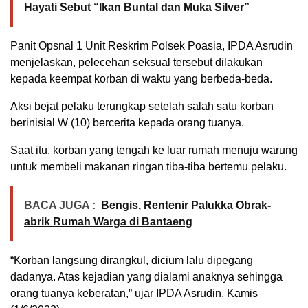
Hayati Sebut “Ikan Buntal dan Muka Silver”
Panit Opsnal 1 Unit Reskrim Polsek Poasia, IPDA Asrudin
menjelaskan, pelecehan seksual tersebut dilakukan
kepada keempat korban di waktu yang berbeda-beda.
Aksi bejat pelaku terungkap setelah salah satu korban
berinisial W (10) bercerita kepada orang tuanya.
Saat itu, korban yang tengah ke luar rumah menuju warung
untuk membeli makanan ringan tiba-tiba bertemu pelaku.
BACA JUGA :
Bengis, Rentenir Palukka Obrak-
abrik Rumah Warga di Bantaeng
“Korban langsung dirangkul, dicium lalu dipegang
dadanya. Atas kejadian yang dialami anaknya sehingga
orang tuanya keberatan,” ujar IPDA Asrudin, Kamis