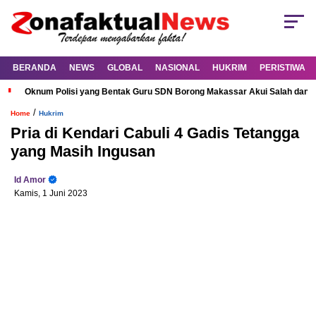
BERANDA
NEWS
GLOBAL
NASIONAL
HUKRIM
PERISTIWA
Oknum Polisi yang Bentak Guru SDN Borong Makassar Akui Salah dan M
/
Home
Hukrim
Pria di Kendari Cabuli 4 Gadis Tetangga
yang Masih Ingusan
Id Amor
Kamis, 1 Juni 2023