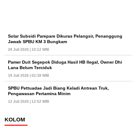
Solar Subsidi Parepare Dikuras Pelangsir, Penanggung
Jawab SPBU KM 3 Bungkam
28 Juli 2026 | 10:12 WIB
Pamer Duit Segepok Diduga Hasil HB Ilegal, Owner Dhi
Lana Belum Terciduk
19 Juli 2026 | 02:38 WIB
SPBU Pettuadae Jadi Biang Keladi Antrean Truk,
Pengawasan Pertamina Minim
12 Juli 2026 | 12:52 WIB
KOLOM