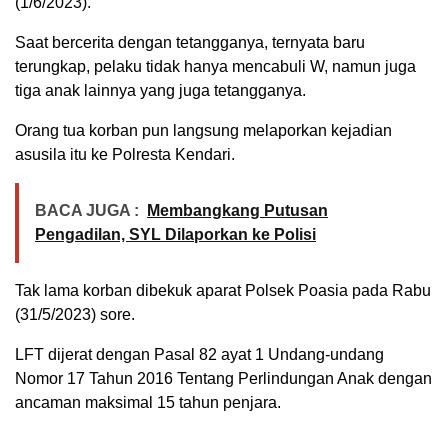
(1/6/2023).
Saat bercerita dengan tetangganya, ternyata baru
terungkap, pelaku tidak hanya mencabuli W, namun juga
tiga anak lainnya yang juga tetangganya.
Orang tua korban pun langsung melaporkan kejadian
asusila itu ke Polresta Kendari.
BACA JUGA :
Membangkang Putusan
Pengadilan, SYL Dilaporkan ke Polisi
Tak lama korban dibekuk aparat Polsek Poasia pada Rabu
(31/5/2023) sore.
LFT dijerat dengan Pasal 82 ayat 1 Undang-undang
Nomor 17 Tahun 2016 Tentang Perlindungan Anak dengan
ancaman maksimal 15 tahun penjara.