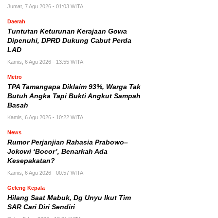
Jumat, 7 Agu 2026 - 01:03 WITA
Daerah
Tuntutan Keturunan Kerajaan Gowa
Dipenuhi, DPRD Dukung Cabut Perda
LAD
Kamis, 6 Agu 2026 - 13:55 WITA
Metro
TPA Tamangapa Diklaim 93%, Warga Tak
Butuh Angka Tapi Bukti Angkut Sampah
Basah
Kamis, 6 Agu 2026 - 10:22 WITA
News
Rumor Perjanjian Rahasia Prabowo–
Jokowi ‘Bocor’, Benarkah Ada
Kesepakatan?
Kamis, 6 Agu 2026 - 00:57 WITA
Geleng Kepala
Hilang Saat Mabuk, Dg Unyu Ikut Tim
SAR Cari Diri Sendiri