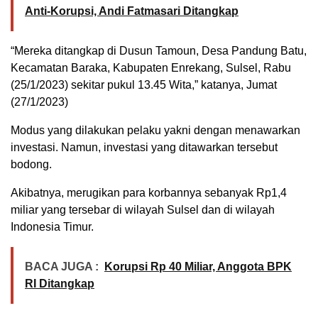
Anti-Korupsi, Andi Fatmasari Ditangkap
“Mereka ditangkap di Dusun Tamoun, Desa Pandung Batu,
Kecamatan Baraka, Kabupaten Enrekang, Sulsel, Rabu
(25/1/2023) sekitar pukul 13.45 Wita,” katanya, Jumat
(27/1/2023)
Modus yang dilakukan pelaku yakni dengan menawarkan
investasi. Namun, investasi yang ditawarkan tersebut
bodong.
Akibatnya, merugikan para korbannya sebanyak Rp1,4
miliar yang tersebar di wilayah Sulsel dan di wilayah
Indonesia Timur.
BACA JUGA :
Korupsi Rp 40 Miliar, Anggota BPK
RI Ditangkap