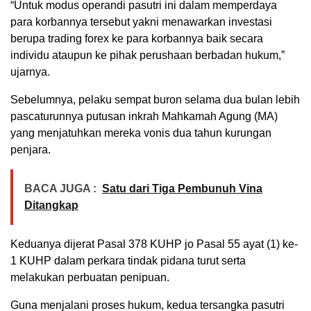
“Untuk modus operandi pasutri ini dalam memperdaya
para korbannya tersebut yakni menawarkan investasi
berupa trading forex ke para korbannya baik secara
individu ataupun ke pihak perushaan berbadan hukum,”
ujarnya.
Sebelumnya, pelaku sempat buron selama dua bulan lebih
pascaturunnya putusan inkrah Mahkamah Agung (MA)
yang menjatuhkan mereka vonis dua tahun kurungan
penjara.
BACA JUGA :
Satu dari Tiga Pembunuh Vina
Ditangkap
Keduanya dijerat Pasal 378 KUHP jo Pasal 55 ayat (1) ke-
1 KUHP dalam perkara tindak pidana turut serta
melakukan perbuatan penipuan.
Guna menjalani proses hukum, kedua tersangka pasutri