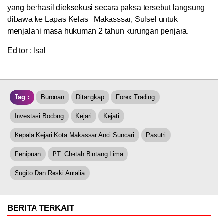
yang berhasil dieksekusi secara paksa tersebut langsung
dibawa ke Lapas Kelas I Makasssar, Sulsel untuk
menjalani masa hukuman 2 tahun kurungan penjara.
Editor : Isal
Tag :
Buronan
Ditangkap
Forex Trading
Investasi Bodong
Kejari
Kejati
Kepala Kejari Kota Makassar Andi Sundari
Pasutri
Penipuan
PT. Chetah Bintang Lima
Sugito Dan Reski Amalia
BERITA TERKAIT