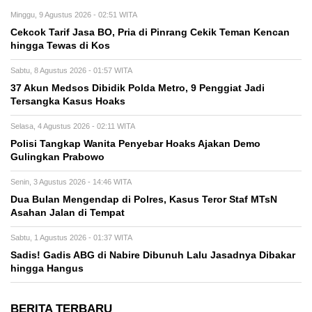
Minggu, 9 Agustus 2026 - 02:51 WITA
Cekcok Tarif Jasa BO, Pria di Pinrang Cekik Teman Kencan
hingga Tewas di Kos
Sabtu, 8 Agustus 2026 - 01:57 WITA
37 Akun Medsos Dibidik Polda Metro, 9 Penggiat Jadi
Tersangka Kasus Hoaks
Selasa, 4 Agustus 2026 - 02:11 WITA
Polisi Tangkap Wanita Penyebar Hoaks Ajakan Demo
Gulingkan Prabowo
Senin, 3 Agustus 2026 - 14:46 WITA
Dua Bulan Mengendap di Polres, Kasus Teror Staf MTsN
Asahan Jalan di Tempat
Sabtu, 1 Agustus 2026 - 01:37 WITA
Sadis! Gadis ABG di Nabire Dibunuh Lalu Jasadnya Dibakar
hingga Hangus
BERITA TERBARU