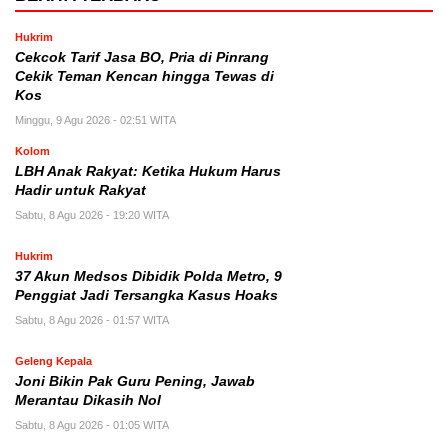
Hukrim
Cekcok Tarif Jasa BO, Pria di Pinrang
Cekik Teman Kencan hingga Tewas di
Kos
Minggu, 9 Agu 2026 - 02:51 WITA
Kolom
LBH Anak Rakyat: Ketika Hukum Harus
Hadir untuk Rakyat
Sabtu, 8 Agu 2026 - 19:20 WITA
Hukrim
37 Akun Medsos Dibidik Polda Metro, 9
Penggiat Jadi Tersangka Kasus Hoaks
Sabtu, 8 Agu 2026 - 01:57 WITA
Geleng Kepala
Joni Bikin Pak Guru Pening, Jawab
Merantau Dikasih Nol
Sabtu, 8 Agu 2026 - 01:05 WITA