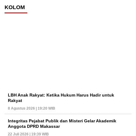
KOLOM
LBH Anak Rakyat: Ketika Hukum Harus Hadir untuk
Rakyat
8 Agustus 2026 | 19:20 WIB
Integritas Pejabat Publik dan Misteri Gelar Akademik
Anggota DPRD Makassar
22 Juli 2026 | 19:39 WIB