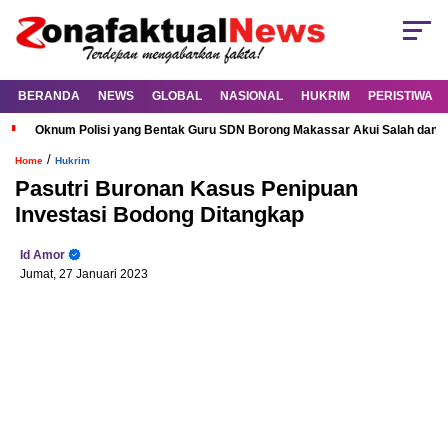
BERANDA
NEWS
GLOBAL
NASIONAL
HUKRIM
PERISTIWA
Oknum Polisi yang Bentak Guru SDN Borong Makassar Akui Salah dan M
/
Home
Hukrim
Pasutri Buronan Kasus Penipuan
Investasi Bodong Ditangkap
Id Amor
Jumat, 27 Januari 2023