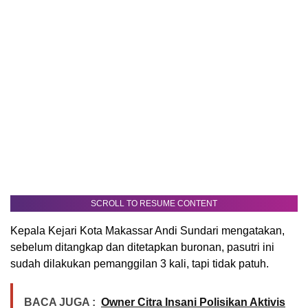
SCROLL TO RESUME CONTENT
Kepala Kejari Kota Makassar Andi Sundari mengatakan,
sebelum ditangkap dan ditetapkan buronan, pasutri ini
sudah dilakukan pemanggilan 3 kali, tapi tidak patuh.
BACA JUGA :
Owner Citra Insani Polisikan Aktivis