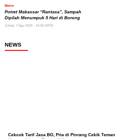
Metro
Potret Makassar “Rantasa”, Sampah
Dipilah Menumpuk 5 Hari di Borong
Jumat, 7 Agu 2026 - 16:56 WITA
NEWS
Cekcok Tarif Jasa BO, Pria di Pinrang Cekik Teman