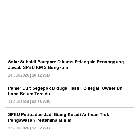
Solar Subsidi Parepare Dikuras Pelangsir, Penanggung
Jawab SPBU KM 3 Bungkam
28 Juli 2026 | 10:12 WIB
Pamer Duit Segepok Diduga Hasil HB Ilegal, Owner Dhi
Lana Belum Terciduk
19 Juli 2026 | 02:38 WIB
SPBU Pettuadae Jadi Biang Keladi Antrean Truk,
Pengawasan Pertamina Minim
12 Juli 2026 | 12:52 WIB