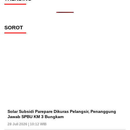
SOROT
Solar Subsidi Parepare Dikuras Pelangsir, Penanggung
Jawab SPBU KM 3 Bungkam
28 Juli 2026 | 10:12 WIB