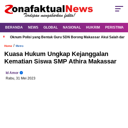
BERANDA
NEWS
GLOBAL
NASIONAL
HUKRIM
PERISTIWA
Oknum Polisi yang Bentak Guru SDN Borong Makassar Akui Salah dan M
/
Home
Metro
Kuasa Hukum Ungkap Kejanggalan
Kematian Siswa SMP Athira Makassar
Id Amor
Rabu, 31 Mei 2023