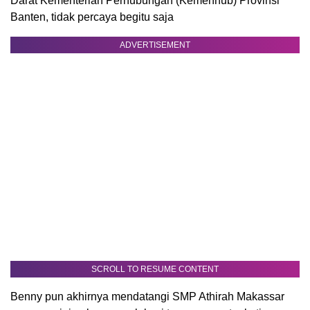
Darat Kementerian Perhubungan (Kemenhub) Provinsi
Banten, tidak percaya begitu saja
ADVERTISEMENT
SCROLL TO RESUME CONTENT
Benny pun akhirnya mendatangi SMP Athirah Makassar