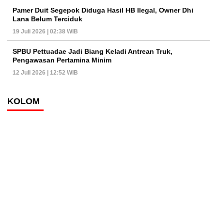
Pamer Duit Segepok Diduga Hasil HB Ilegal, Owner Dhi
Lana Belum Terciduk
19 Juli 2026 | 02:38 WIB
SPBU Pettuadae Jadi Biang Keladi Antrean Truk,
Pengawasan Pertamina Minim
12 Juli 2026 | 12:52 WIB
KOLOM