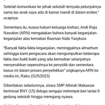
Setelah komunikasi ke pihak sekolah ternyata petunjuknya
sama tas anak saya ada di kamar mandi di dalam ember,”
ucapnya
Sementara itu, kuasa hukum keluarga korban, Andi Raja
Nasution (ARN) mengatakan bahwa banyak keganjalan-
keganjalan atas kematian Basman Nafa Yasykura
“Banyak fakta-fakta keganjalan, meninggalnya almarhum
sehingga kami pengacara akan mengumpulkan beberapa
fakta dan bukti bukti yang ada kemudian selanjutnya
menyerahkan sepenuhnya ke penyidik dan sementara
kasus ini dalam proses penyelidikan” ungkapnya ARN ke
media ini, Rabu (31/5/2023)
Diberitakan sebelumnya, siswa SMP Athirah Makassar
berinisial BNY (15) diduga sengaja melompat dari lantai 8
gedung sekolah hingga meregang nyawa.