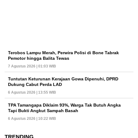
Terobos Lampu Merah, Perwira Polisi di Bone Tabrak
Pemotor hingga Balita Tewas
7 Agustus 2026 | 01:03 WIB
Tuntutan Keturunan Kerajaan Gowa Dipenuhi, DPRD
Dukung Cabut Perda LAD
6 Agustus 2026 | 13:55 WIB
TPA Tamangapa Diklaim 93%, Warga Tak Butuh Angka
Tapi Bukti Angkut Sampah Basah
6 Agustus 2026 | 10:22 WIB
TRENDING