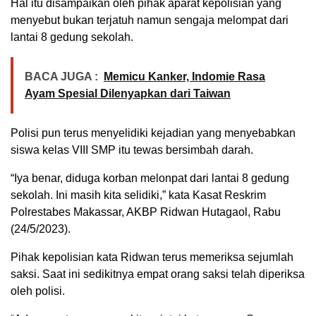
Hal itu disampaikan oleh pihak aparat kepolisian yang
menyebut bukan terjatuh namun sengaja melompat dari
lantai 8 gedung sekolah.
BACA JUGA :
Memicu Kanker, Indomie Rasa
Ayam Spesial Dilenyapkan dari Taiwan
Polisi pun terus menyelidiki kejadian yang menyebabkan
siswa kelas VIII SMP itu tewas bersimbah darah.
“Iya benar, diduga korban melonpat dari lantai 8 gedung
sekolah. Ini masih kita selidiki,” kata Kasat Reskrim
Polrestabes Makassar, AKBP Ridwan Hutagaol, Rabu
(24/5/2023).
Pihak kepolisian kata Ridwan terus memeriksa sejumlah
saksi. Saat ini sedikitnya empat orang saksi telah diperiksa
oleh polisi.