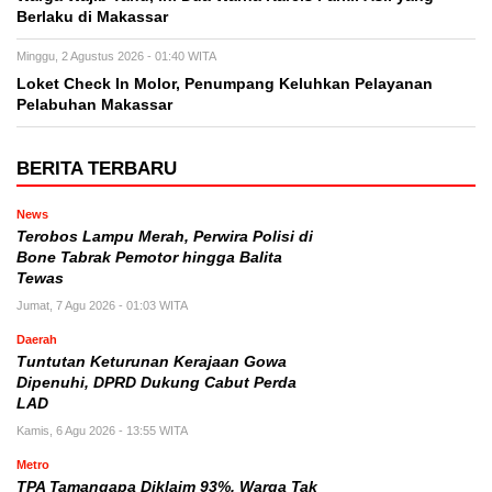
Berlaku di Makassar
Minggu, 2 Agustus 2026 - 01:40 WITA
Loket Check In Molor, Penumpang Keluhkan Pelayanan
Pelabuhan Makassar
BERITA TERBARU
News
Terobos Lampu Merah, Perwira Polisi di
Bone Tabrak Pemotor hingga Balita
Tewas
Jumat, 7 Agu 2026 - 01:03 WITA
Daerah
Tuntutan Keturunan Kerajaan Gowa
Dipenuhi, DPRD Dukung Cabut Perda
LAD
Kamis, 6 Agu 2026 - 13:55 WITA
Metro
TPA Tamangapa Diklaim 93%, Warga Tak