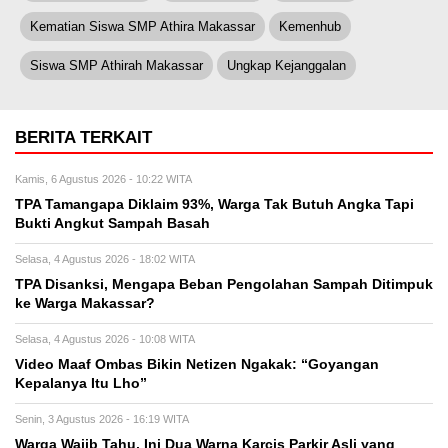
Kematian Siswa SMP Athira Makassar
Kemenhub
Siswa SMP Athirah Makassar
Ungkap Kejanggalan
BERITA TERKAIT
Kamis, 6 Agustus 2026 - 10:22 WITA
TPA Tamangapa Diklaim 93%, Warga Tak Butuh Angka Tapi
Bukti Angkut Sampah Basah
Selasa, 4 Agustus 2026 - 18:02 WITA
TPA Disanksi, Mengapa Beban Pengolahan Sampah Ditimpuk
ke Warga Makassar?
Selasa, 4 Agustus 2026 - 10:08 WITA
Video Maaf Ombas Bikin Netizen Ngakak: “Goyangan
Kepalanya Itu Lho”
Senin, 3 Agustus 2026 - 16:19 WITA
Warga Wajib Tahu, Ini Dua Warna Karcis Parkir Asli yang