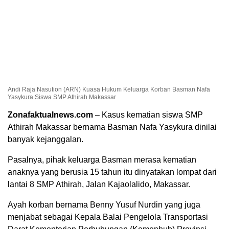
Andi Raja Nasution (ARN) Kuasa Hukum Keluarga Korban Basman Nafa
Yasykura Siswa SMP Athirah Makassar
Zonafaktualnews.com
– Kasus kematian siswa SMP
Athirah Makassar bernama Basman Nafa Yasykura dinilai
banyak kejanggalan.
Pasalnya, pihak keluarga Basman merasa kematian
anaknya yang berusia 15 tahun itu dinyatakan lompat dari
lantai 8 SMP Athirah, Jalan Kajaolalido, Makassar.
Ayah korban bernama Benny Yusuf Nurdin yang juga
menjabat sebagai Kepala Balai Pengelola Transportasi