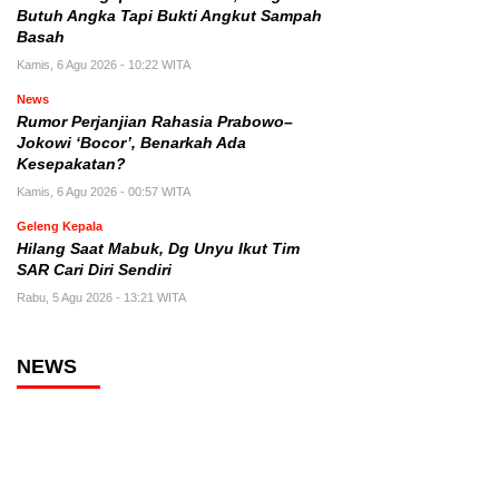
Butuh Angka Tapi Bukti Angkut Sampah
Basah
Kamis, 6 Agu 2026 - 10:22 WITA
News
Rumor Perjanjian Rahasia Prabowo–
Jokowi ‘Bocor’, Benarkah Ada
Kesepakatan?
Kamis, 6 Agu 2026 - 00:57 WITA
Geleng Kepala
Hilang Saat Mabuk, Dg Unyu Ikut Tim
SAR Cari Diri Sendiri
Rabu, 5 Agu 2026 - 13:21 WITA
NEWS