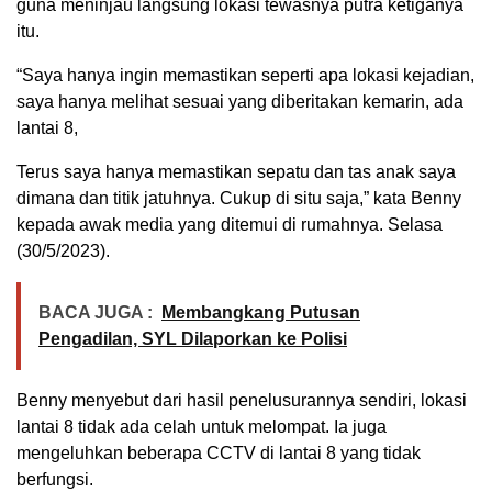
guna meninjau langsung lokasi tewasnya putra ketiganya
itu.
“Saya hanya ingin memastikan seperti apa lokasi kejadian,
saya hanya melihat sesuai yang diberitakan kemarin, ada
lantai 8,
Terus saya hanya memastikan sepatu dan tas anak saya
dimana dan titik jatuhnya. Cukup di situ saja,” kata Benny
kepada awak media yang ditemui di rumahnya. Selasa
(30/5/2023).
BACA JUGA :
Membangkang Putusan
Pengadilan, SYL Dilaporkan ke Polisi
Benny menyebut dari hasil penelusurannya sendiri, lokasi
lantai 8 tidak ada celah untuk melompat. Ia juga
mengeluhkan beberapa CCTV di lantai 8 yang tidak
berfungsi.