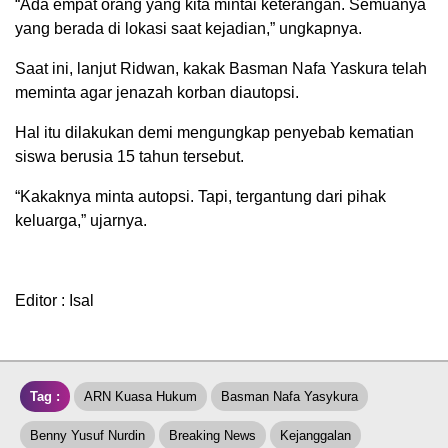
“Ada empat orang yang kita mintai keterangan. Semuanya
yang berada di lokasi saat kejadian,” ungkapnya.
Saat ini, lanjut Ridwan, kakak Basman Nafa Yaskura telah
meminta agar jenazah korban diautopsi.
Hal itu dilakukan demi mengungkap penyebab kematian
siswa berusia 15 tahun tersebut.
“Kakaknya minta autopsi. Tapi, tergantung dari pihak
keluarga,” ujarnya.
Editor : Isal
Tag :
ARN Kuasa Hukum
Basman Nafa Yasykura
Benny Yusuf Nurdin
Breaking News
Kejanggalan