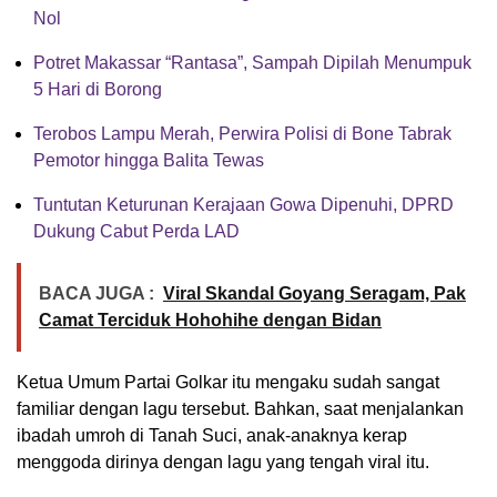
Nol
Potret Makassar “Rantasa”, Sampah Dipilah Menumpuk
5 Hari di Borong
Terobos Lampu Merah, Perwira Polisi di Bone Tabrak
Pemotor hingga Balita Tewas
Tuntutan Keturunan Kerajaan Gowa Dipenuhi, DPRD
Dukung Cabut Perda LAD
BACA JUGA :
Viral Skandal Goyang Seragam, Pak
Camat Terciduk Hohohihe dengan Bidan
Ketua Umum Partai Golkar itu mengaku sudah sangat
familiar dengan lagu tersebut. Bahkan, saat menjalankan
ibadah umroh di Tanah Suci, anak-anaknya kerap
menggoda dirinya dengan lagu yang tengah viral itu.