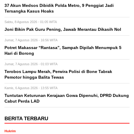
37 Akun Medsos Dibidik Polda Metro, 9 Penggiat Jadi
Tersangka Kasus Hoaks
Sabtu, 8 Agustus 2026 - 01:05 WITA
Joni Bikin Pak Guru Pening, Jawab Merantau Dikasih Nol
Jumat, 7 Agustus 2026 - 16:56 WITA
Potret Makassar “Rantasa”, Sampah Dipilah Menumpuk 5
Hari di Borong
Jumat, 7 Agustus 2026 - 01:03 WITA
Terobos Lampu Merah, Perwira Polisi di Bone Tabrak
Pemotor hingga Balita Tewas
Kamis, 6 Agustus 2026 - 13:55 WITA
Tuntutan Keturunan Kerajaan Gowa Dipenuhi, DPRD Dukung
Cabut Perda LAD
BERITA TERBARU
Hukrim