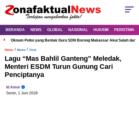
BERANDA
NEWS
GLOBAL
NASIONAL
HUKRIM
PERISTIWA
Oknum Polisi yang Bentak Guru SDN Borong Makassar Akui Salah dan M
/
/
Home
News
Viral
Lagu “Mas Bahlil Ganteng” Meledak,
Menteri ESDM Turun Gunung Cari
Penciptanya
Id Amor
Senin, 1 Juni 2026