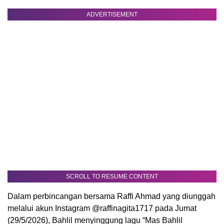
ADVERTISEMENT
SCROLL TO RESUME CONTENT
Dalam perbincangan bersama Raffi Ahmad yang diunggah
melalui akun Instagram @raffinagita1717 pada Jumat
(29/5/2026), Bahlil menyinggung lagu “Mas Bahlil