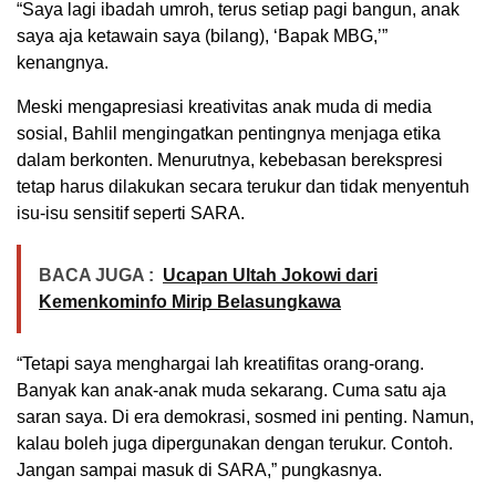
“Saya lagi ibadah umroh, terus setiap pagi bangun, anak
saya aja ketawain saya (bilang), ‘Bapak MBG,’”
kenangnya.
Meski mengapresiasi kreativitas anak muda di media
sosial, Bahlil mengingatkan pentingnya menjaga etika
dalam berkonten. Menurutnya, kebebasan berekspresi
tetap harus dilakukan secara terukur dan tidak menyentuh
isu-isu sensitif seperti SARA.
BACA JUGA :
Ucapan Ultah Jokowi dari
Kemenkominfo Mirip Belasungkawa
“Tetapi saya menghargai lah kreatifitas orang-orang.
Banyak kan anak-anak muda sekarang. Cuma satu aja
saran saya. Di era demokrasi, sosmed ini penting. Namun,
kalau boleh juga dipergunakan dengan terukur. Contoh.
Jangan sampai masuk di SARA,” pungkasnya.