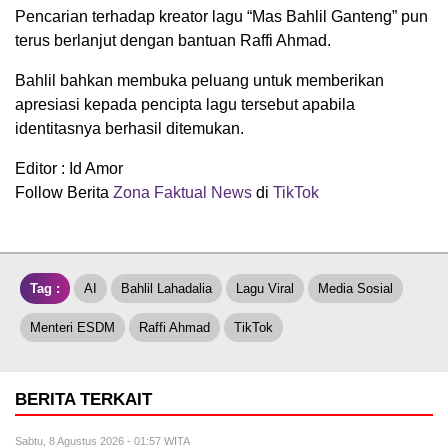
Pencarian terhadap kreator lagu “Mas Bahlil Ganteng” pun
terus berlanjut dengan bantuan Raffi Ahmad.
Bahlil bahkan membuka peluang untuk memberikan
apresiasi kepada pencipta lagu tersebut apabila
identitasnya berhasil ditemukan.
Editor : Id Amor
Follow Berita
Zona Faktual News
di
TikTok
Tag :
AI
Bahlil Lahadalia
Lagu Viral
Media Sosial
Menteri ESDM
Raffi Ahmad
TikTok
BERITA TERKAIT
Sabtu, 8 Agustus 2026 - 01:57 WITA