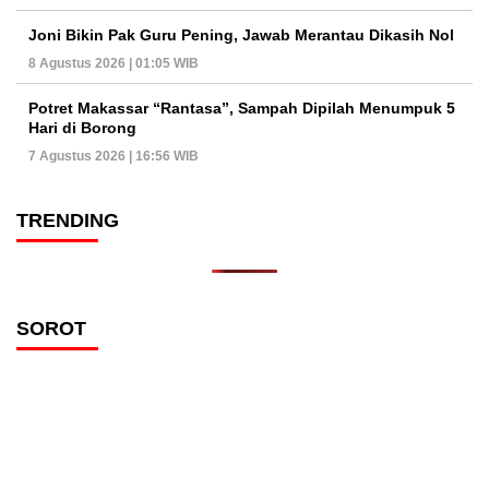
Joni Bikin Pak Guru Pening, Jawab Merantau Dikasih Nol
8 Agustus 2026 | 01:05 WIB
Potret Makassar “Rantasa”, Sampah Dipilah Menumpuk 5
Hari di Borong
7 Agustus 2026 | 16:56 WIB
TRENDING
SOROT