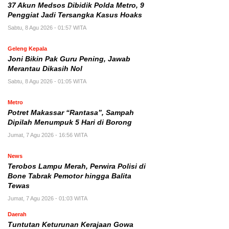
37 Akun Medsos Dibidik Polda Metro, 9
Penggiat Jadi Tersangka Kasus Hoaks
Sabtu, 8 Agu 2026 - 01:57 WITA
Geleng Kepala
Joni Bikin Pak Guru Pening, Jawab
Merantau Dikasih Nol
Sabtu, 8 Agu 2026 - 01:05 WITA
Metro
Potret Makassar “Rantasa”, Sampah
Dipilah Menumpuk 5 Hari di Borong
Jumat, 7 Agu 2026 - 16:56 WITA
News
Terobos Lampu Merah, Perwira Polisi di
Bone Tabrak Pemotor hingga Balita
Tewas
Jumat, 7 Agu 2026 - 01:03 WITA
Daerah
Tuntutan Keturunan Kerajaan Gowa