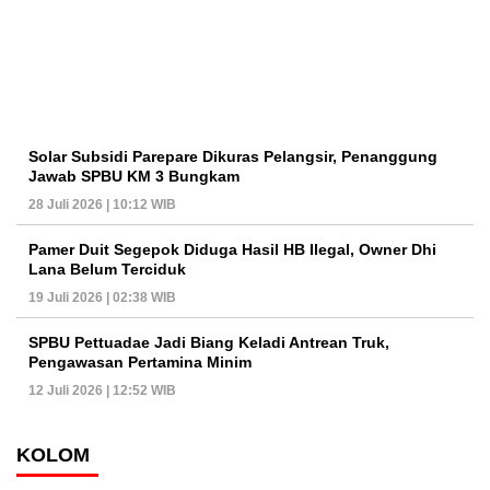
Solar Subsidi Parepare Dikuras Pelangsir, Penanggung
Jawab SPBU KM 3 Bungkam
28 Juli 2026 | 10:12 WIB
Pamer Duit Segepok Diduga Hasil HB Ilegal, Owner Dhi
Lana Belum Terciduk
19 Juli 2026 | 02:38 WIB
SPBU Pettuadae Jadi Biang Keladi Antrean Truk,
Pengawasan Pertamina Minim
12 Juli 2026 | 12:52 WIB
KOLOM