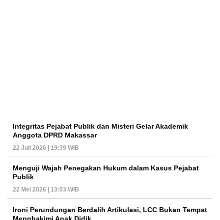
Integritas Pejabat Publik dan Misteri Gelar Akademik
Anggota DPRD Makassar
22 Juli 2026 | 19:39 WIB
Menguji Wajah Penegakan Hukum dalam Kasus Pejabat
Publik
22 Mei 2026 | 13:03 WIB
Ironi Perundungan Berdalih Artikulasi, LCC Bukan Tempat
Menghakimi Anak Didik