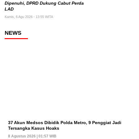
Dipenuhi, DPRD Dukung Cabut Perda
LAD
Kamis, 6 Agu 2026 - 13:55 WITA
NEWS
37 Akun Medsos Dibidik Polda Metro, 9 Penggiat Jadi
Tersangka Kasus Hoaks
8 Agustus 2026 | 01:57 WIB