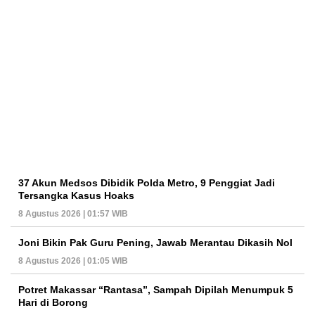
37 Akun Medsos Dibidik Polda Metro, 9 Penggiat Jadi
Tersangka Kasus Hoaks
8 Agustus 2026 | 01:57 WIB
Joni Bikin Pak Guru Pening, Jawab Merantau Dikasih Nol
8 Agustus 2026 | 01:05 WIB
Potret Makassar “Rantasa”, Sampah Dipilah Menumpuk 5
Hari di Borong