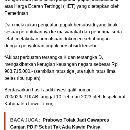
atas Harga Eceran Tertinggi (HET) yang ditetapkan oleh
Pemerintah
Dan melakukan penjualan pupuk bersubsidi yang tidak
sesuai peruntukannya ke masyarakat dan penerima serta
telah melakukan pemalsuan dokumen sehubungan
dengan penyaluran pupuk bersubsidi tersebut.
“Akibat perbuatan tersangka K dan tersangka D,
mengakibatkan kerugian keuangan negara sebesar Rp
903.715.000,- (sembilan ratus tiga juta tujuh ratus lima
belas ribu rupiah),
Berdasarkan hasil audit investigatif nomor :
700/029/II/TKAB tanggal 10 Februari 2023 oleh Inspektorat
Kabupaten Luwu Timur,
BACA JUGA :
Prabowo Tolak Jadi Cawapres
Ganjar, PDIP Sebut Tak Ada Kawin Paksa