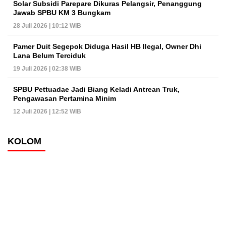
Solar Subsidi Parepare Dikuras Pelangsir, Penanggung
Jawab SPBU KM 3 Bungkam
28 Juli 2026 | 10:12 WIB
Pamer Duit Segepok Diduga Hasil HB Ilegal, Owner Dhi
Lana Belum Terciduk
19 Juli 2026 | 02:38 WIB
SPBU Pettuadae Jadi Biang Keladi Antrean Truk,
Pengawasan Pertamina Minim
12 Juli 2026 | 12:52 WIB
KOLOM