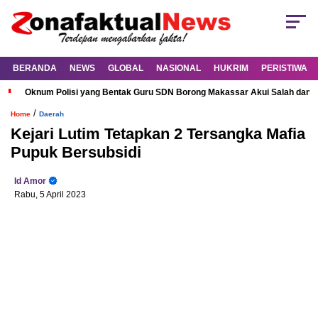
BERANDA
NEWS
GLOBAL
NASIONAL
HUKRIM
PERISTIWA
Oknum Polisi yang Bentak Guru SDN Borong Makassar Akui Salah dan M
/
Home
Daerah
Kejari Lutim Tetapkan 2 Tersangka Mafia
Pupuk Bersubsidi
Id Amor
Rabu, 5 April 2023