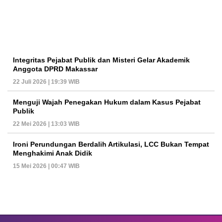
Integritas Pejabat Publik dan Misteri Gelar Akademik
Anggota DPRD Makassar
22 Juli 2026 | 19:39 WIB
Menguji Wajah Penegakan Hukum dalam Kasus Pejabat
Publik
22 Mei 2026 | 13:03 WIB
Ironi Perundungan Berdalih Artikulasi, LCC Bukan Tempat
Menghakimi Anak Didik
15 Mei 2026 | 00:47 WIB