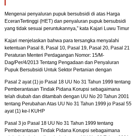
Mengenai penyaluran pupuk bersubsidi di atas Harga
EceranTertinggi (HET) dan penyaluran pupuk bersubsidi
yang tidak sesuai peruntukannya,” kata Kajari Luwu Timur
Kajari menjelaskan bahwa para tersangka menyalahi
ketentuan Pasal 8, Pasal 10, Pasal 19, Pasal 20, Pasal 21
Peraturan Menteri Perdagangan Nomor: 15/M-
Dag/Per/4/2013 Tentang Pengadaan dan Penyaluran
Pupuk Bersubsidi Untuk Sektor Pertanian dengan
Pasal 2 ayat (1) jo Pasal 18 UU No 31 Tahun 1999 tentang
Pemberantasan Tindak Pidana Korupsi sebagaimana
telah diubah dan ditambah dengan UU No 20 Tahun 2001
tentang Perubahan Atas UU No 31 Tahun 1999 jo Pasal 55
ayat (1) ke-I KUHP
Pasal 3 jo Pasal 18 UU No 31 Tahun 1999 tentang
Pemberantasan Tindak Pidana Korupsi sebagaimana