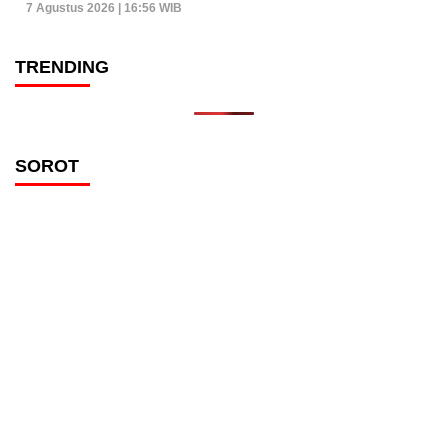
7 Agustus 2026 | 16:56 WIB
TRENDING
SOROT