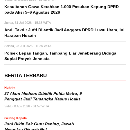
Kesultanan Gowa Kerahkan 1.000 Pasukan Kepung DPRD
pada Aksi 5–6 Agustus 2026
Jumat, 31 Juli 2026 - 15:36 WITA
Andi Takdir Jufri Dilantik Jadi Anggota DPRD Luwu Utara, Ini
Harapan Husain
Selasa, 28 Juli 2026 - 11:35 WITA
Polsek Lepas Tangan, Tambang Liar Jeneberang Diduga
Suplai Proyek Jenelata
BERITA TERBARU
Hukrim
37 Akun Medsos Dibidik Polda Metro, 9
Penggiat Jadi Tersangka Kasus Hoaks
Sabtu, 8 Agu 2026 - 01:57 WITA
Geleng Kepala
Joni Bikin Pak Guru Pening, Jawab
Merantau Dikasih Nol