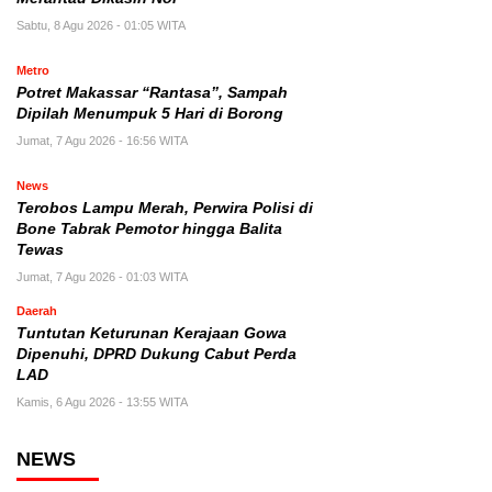
Sabtu, 8 Agu 2026 - 01:05 WITA
Metro
Potret Makassar “Rantasa”, Sampah
Dipilah Menumpuk 5 Hari di Borong
Jumat, 7 Agu 2026 - 16:56 WITA
News
Terobos Lampu Merah, Perwira Polisi di
Bone Tabrak Pemotor hingga Balita
Tewas
Jumat, 7 Agu 2026 - 01:03 WITA
Daerah
Tuntutan Keturunan Kerajaan Gowa
Dipenuhi, DPRD Dukung Cabut Perda
LAD
Kamis, 6 Agu 2026 - 13:55 WITA
NEWS