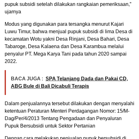
pupuk subsidi setelah dilakukan rangkaian pemeriksaan,”
ujarnya
Modus yang digunakan para tersangka menurut Kajari
Luwu Timur, bahwa menjual pupuk subsidi di lima Desa di
kecamatan Wotu yakni Desa Rinjani, Desa Bahari, Desa
Tabaroge, Desa Kalaena dan Desa Karambua melalui
penyalur PT. Mega Karya Tani pada tahun 2020 sampai
2022.
BACA JUGA :
SPA Telanjang Dada dan Pakai CD,
ABG Bule di Bali Dicabuli Terapis
Dalam penjualannya tersebut dilakukan dengan menyalahi
ketentuan Peraturan Menteri Perdagangan Nomor: 15/M-
Dag/Per/4/2013 Tentang Pengadaan dan Penyaluran
Pupuk Bersubsidi untuk Sektor Pertanian
Dengan cara melakukan penjualan pupuk bersubsidi di