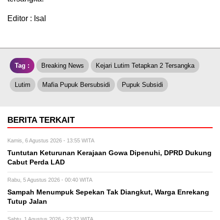
Editor : Isal
Tag :
Breaking News
Kejari Lutim Tetapkan 2 Tersangka
Lutim
Mafia Pupuk Bersubsidi
Pupuk Subsidi
BERITA TERKAIT
Kamis, 6 Agustus 2026 - 13:55 WITA
Tuntutan Keturunan Kerajaan Gowa Dipenuhi, DPRD Dukung
Cabut Perda LAD
Rabu, 5 Agustus 2026 - 00:40 WITA
Sampah Menumpuk Sepekan Tak Diangkut, Warga Enrekang
Tutup Jalan
Sabtu, 1 Agustus 2026 - 22:32 WITA