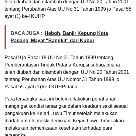
telah diubah dan ditambah dengan UU No 20 Tahun 2001
tentang Perubahan Atas UU No 31 Tahun 1999 jo Pasal 55
ayat (1) ke-I KUHP.
BACA JUGA :
Heboh, Banjir Kepung Kota
Padang, Mayat "Bangkit" dari Kubur
Pasal 9 jo Pasal 18 UU No 31 Tahun 1999 tentang
Pemberantasan Tindak Pidana Korupsi sebagaimana
telah diubah dan ditambah dengan UU No 20 Tahun 2001
tentang Perubahan Atas UU Nomor 31 Tahun 1999 jo
Pasal 55 ayat (1) ke-I KUHPidana.
Para tersangka saat ini belum dilakukan penahanan
mengingat kondisi tersangka dalam keadaan sakit sesuai
pengakuan ke Kejari Luwu Timur setelah melakukan
ibadah umroh, meski demikian, Kejari Luwu Timur akan
melakukan pemeriksaan kesehatan terhadap para
tersangka.