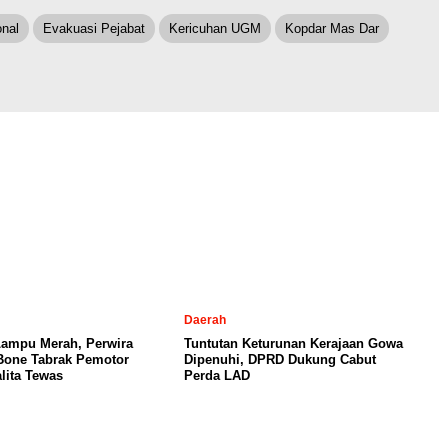
onal
Evakuasi Pejabat
Kericuhan UGM
Kopdar Mas Dar
Daerah
Lampu Merah, Perwira
Tuntutan Keturunan Kerajaan Gowa
 Bone Tabrak Pemotor
Dipenuhi, DPRD Dukung Cabut
lita Tewas
Perda LAD