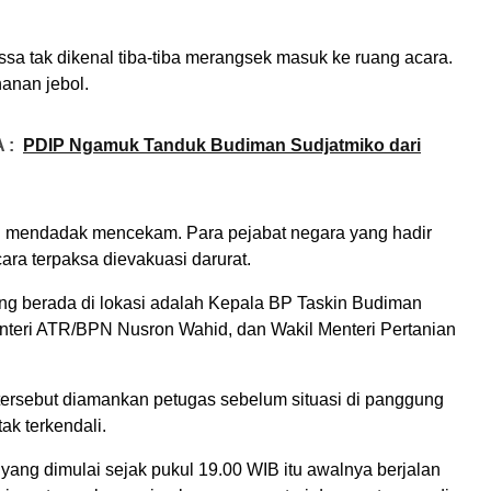
a tak dikenal tiba-tiba merangsek masuk ke ruang acara.
anan jebol.
 :
PDIP Ngamuk Tanduk Budiman Sudjatmiko dari
asi mendadak mencekam. Para pejabat negara yang hadir
ra terpaksa dievakuasi darurat.
ang berada di lokasi adalah Kepala BP Taskin Budiman
nteri ATR/BPN Nusron Wahid, dan Wakil Menteri Pertanian
 tersebut diamankan petugas sebelum situasi di panggung
ak terkendali.
yang dimulai sejak pukul 19.00 WIB itu awalnya berjalan