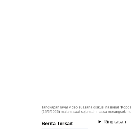
Tangkapan layar video suasana diskusi nasional "Kopd
(15/6/2026) malam, saat sejumlah massa merangsek m
Ringkasan
Berita Terkait