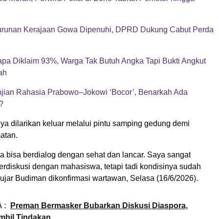
turunan Kerajaan Gowa Dipenuhi, DPRD Dukung Cabut Perda
a Diklaim 93%, Warga Tak Butuh Angka Tapi Bukti Angkut
ah
jian Rahasia Prabowo–Jokowi ‘Bocor’, Benarkah Ada
?
ya dilarikan keluar melalui pintu samping gedung demi
atan.
a bisa berdialog dengan sehat dan lancar. Saya sangat
erdiskusi dengan mahasiswa, tetapi tadi kondisinya sudah
” ujar Budiman dikonfirmasi wartawan, Selasa (16/6/2026).
 :
Preman Bermasker Bubarkan Diskusi Diaspora,
Ambil Tindakan