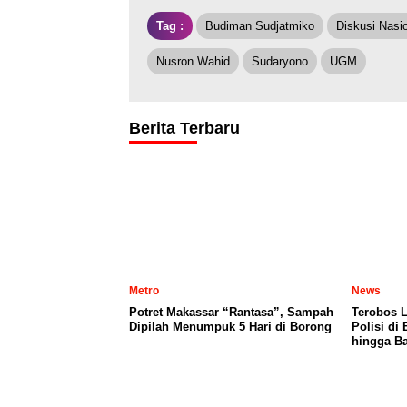
Tag :
Budiman Sudjatmiko
Diskusi Nasi
Nusron Wahid
Sudaryono
UGM
Berita Terbaru
Metro
News
Potret Makassar “Rantasa”, Sampah
Terobos 
Dipilah Menumpuk 5 Hari di Borong
Polisi di
hingga Ba