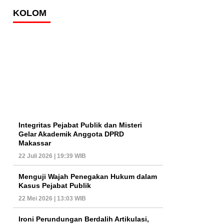
KOLOM
Integritas Pejabat Publik dan Misteri
Gelar Akademik Anggota DPRD
Makassar
22 Juli 2026 | 19:39 WIB
Menguji Wajah Penegakan Hukum dalam
Kasus Pejabat Publik
22 Mei 2026 | 13:03 WIB
Ironi Perundungan Berdalih Artikulasi,