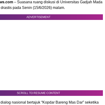
ews.com
– Suasana ruang diskusi di Universitas Gadjah Mada
drastis pada Senin (15/6/2026) malam.
ADVERTISEMENT
SCROLL TO RESUME CONTENT
dialog nasional bertajuk “Kopdar Bareng Mas Dar” seketika