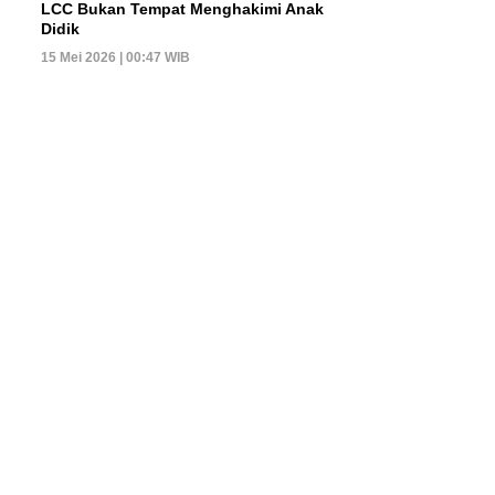
LCC Bukan Tempat Menghakimi Anak
Didik
15 Mei 2026 | 00:47 WIB