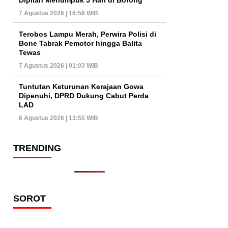
7 Agustus 2026 | 16:56 WIB
Terobos Lampu Merah, Perwira Polisi di
Bone Tabrak Pemotor hingga Balita
Tewas
7 Agustus 2026 | 01:03 WIB
Tuntutan Keturunan Kerajaan Gowa
Dipenuhi, DPRD Dukung Cabut Perda
LAD
6 Agustus 2026 | 13:55 WIB
TRENDING
SOROT