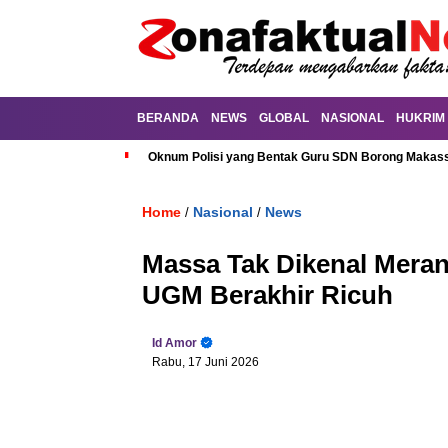
BERANDA
NEWS
GLOBAL
NASIONAL
HUKRIM
Oknum Polisi yang Bentak Guru SDN Borong Makassa
Home
Nasional
News
/
/
Massa Tak Dikenal Merang
UGM Berakhir Ricuh
Id Amor
Rabu, 17 Juni 2026