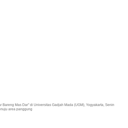
ar Bareng Mas Dar" di Universitas Gadjah Mada (UGM), Yogyakarta, Senin
enuju area panggung