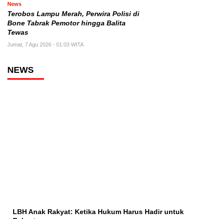
News
Terobos Lampu Merah, Perwira Polisi di
Bone Tabrak Pemotor hingga Balita
Tewas
Jumat, 7 Agu 2026 - 01:03 WITA
NEWS
LBH Anak Rakyat: Ketika Hukum Harus Hadir untuk