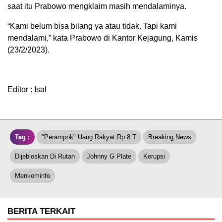
saat itu Prabowo mengklaim masih mendalaminya.
“Kami belum bisa bilang ya atau tidak. Tapi kami
mendalami,” kata Prabowo di Kantor Kejagung, Kamis
(23/2/2023).
Editor : Isal
Tag :
"Perampok" Uang Rakyat Rp 8 T
Breaking News
Dijebloskan Di Rutan
Johnny G Plate
Korupsi
Menkominfo
BERITA TERKAIT