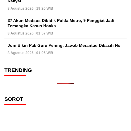
Rakyat
8 Agustus 2026 | 19:20 WIB
37 Akun Medsos Dibidik Polda Metro, 9 Penggiat Jadi
Tersangka Kasus Hoaks
8 Agustus 2026 | 01:57 WIB
Joni Bikin Pak Guru Pening, Jawab Merantau Dikasih Nol
8 Agustus 2026 | 01:05 WIB
TRENDING
SOROT