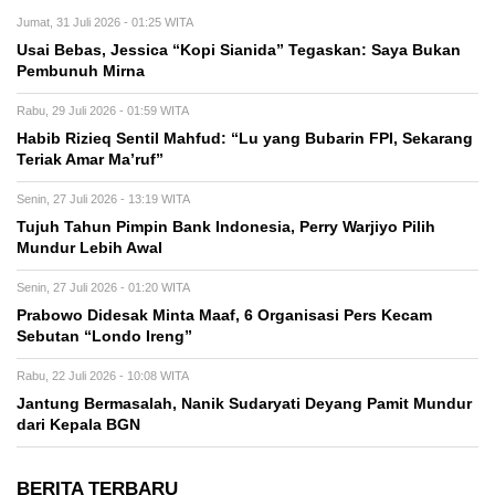
Jumat, 31 Juli 2026 - 01:25 WITA
Usai Bebas, Jessica “Kopi Sianida” Tegaskan: Saya Bukan
Pembunuh Mirna
Rabu, 29 Juli 2026 - 01:59 WITA
Habib Rizieq Sentil Mahfud: “Lu yang Bubarin FPI, Sekarang
Teriak Amar Ma’ruf”
Senin, 27 Juli 2026 - 13:19 WITA
Tujuh Tahun Pimpin Bank Indonesia, Perry Warjiyo Pilih
Mundur Lebih Awal
Senin, 27 Juli 2026 - 01:20 WITA
Prabowo Didesak Minta Maaf, 6 Organisasi Pers Kecam
Sebutan “Londo Ireng”
Rabu, 22 Juli 2026 - 10:08 WITA
Jantung Bermasalah, Nanik Sudaryati Deyang Pamit Mundur
dari Kepala BGN
BERITA TERBARU