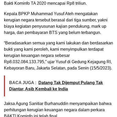
Bakti Kominfo TA 2020 mencapai Rp8 triliun.
Kepala BPKP Muhammad Yusuf Ateh mengatakan
kerugian negara tersebut berasal dari tiga sumber, yakni
biaya kegiatan penyusunan kajian pendukung, mark up
harga, dan pembayaran BTS yang belum terbangun.
“Beradasarkan semua yang kami lakukan dan berdasarkan
bukti yang kami peroleh, kami menyimpulkan terdapat
kerugian keuangan negara sebesar
Rp8.032.084.133.795,” ujar Yusuf di Gedung Kejagung RI,
Kebayoran Baru, Jakarta Selatan, pada Senin (15/5/2023).
BACA JUGA :
Datang Tak Dijemput Pulang Tak
Diantar, Asib Kembali ke India
Jaksa Agung Sanitiar Burhanuddin menyampaikan bahwa
perhitungan kerugian keuangan negara dalam perkara
BAKTI Kominfo ini telah final.