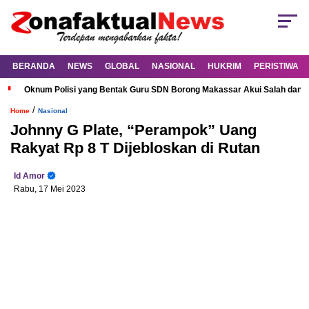
BERANDA
NEWS
GLOBAL
NASIONAL
HUKRIM
PERISTIWA
Oknum Polisi yang Bentak Guru SDN Borong Makassar Akui Salah dan M
/
Home
Nasional
Johnny G Plate, “Perampok” Uang
Rakyat Rp 8 T Dijebloskan di Rutan
Id Amor
Rabu, 17 Mei 2023