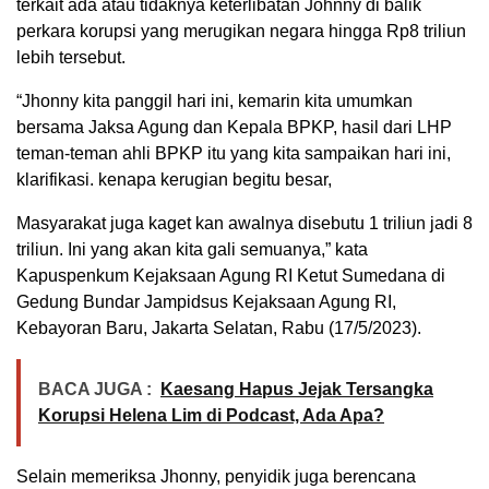
terkait ada atau tidaknya keterlibatan Johnny di balik
perkara korupsi yang merugikan negara hingga Rp8 triliun
lebih tersebut.
“Jhonny kita panggil hari ini, kemarin kita umumkan
bersama Jaksa Agung dan Kepala BPKP, hasil dari LHP
teman-teman ahli BPKP itu yang kita sampaikan hari ini,
klarifikasi. kenapa kerugian begitu besar,
Masyarakat juga kaget kan awalnya disebutu 1 triliun jadi 8
triliun. Ini yang akan kita gali semuanya,” kata
Kapuspenkum Kejaksaan Agung RI Ketut Sumedana di
Gedung Bundar Jampidsus Kejaksaan Agung RI,
Kebayoran Baru, Jakarta Selatan, Rabu (17/5/2023).
BACA JUGA :
Kaesang Hapus Jejak Tersangka
Korupsi Helena Lim di Podcast, Ada Apa?
Selain memeriksa Jhonny, penyidik juga berencana