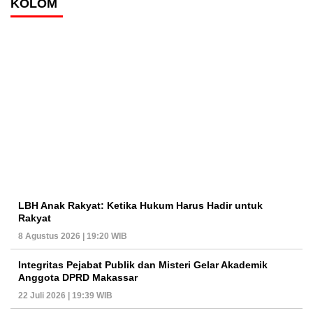
KOLOM
LBH Anak Rakyat: Ketika Hukum Harus Hadir untuk
Rakyat
8 Agustus 2026 | 19:20 WIB
Integritas Pejabat Publik dan Misteri Gelar Akademik
Anggota DPRD Makassar
22 Juli 2026 | 19:39 WIB