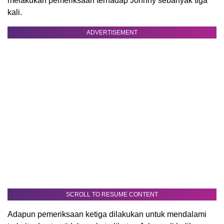
melakukan pemeriksaan terhadap Johnny sebanyak tiga
kali.
ADVERTISEMENT
SCROLL TO RESUME CONTENT
Adapun pemeriksaan ketiga dilakukan untuk mendalami