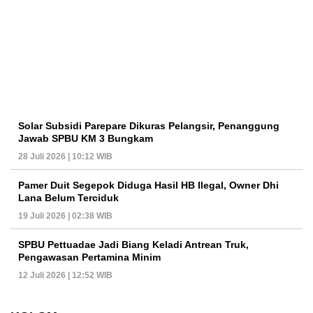
Solar Subsidi Parepare Dikuras Pelangsir, Penanggung
Jawab SPBU KM 3 Bungkam
28 Juli 2026 | 10:12 WIB
Pamer Duit Segepok Diduga Hasil HB Ilegal, Owner Dhi
Lana Belum Terciduk
19 Juli 2026 | 02:38 WIB
SPBU Pettuadae Jadi Biang Keladi Antrean Truk,
Pengawasan Pertamina Minim
12 Juli 2026 | 12:52 WIB