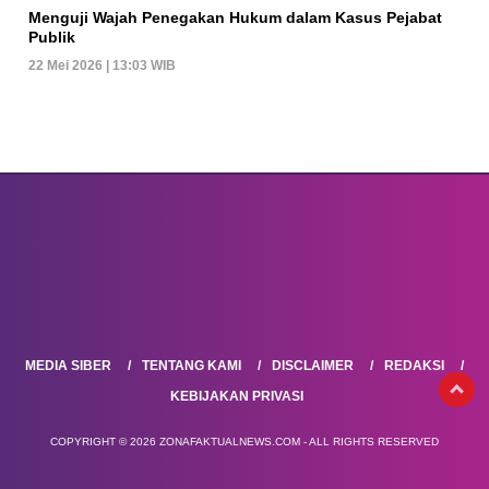
Menguji Wajah Penegakan Hukum dalam Kasus Pejabat
Publik
22 Mei 2026 | 13:03 WIB
MEDIA SIBER
TENTANG KAMI
DISCLAIMER
REDAKSI
KEBIJAKAN PRIVASI
COPYRIGHT © 2026 ZONAFAKTUALNEWS.COM - ALL RIGHTS RESERVED