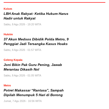
Kolom
LBH Anak Rakyat: Ketika Hukum Harus
Hadir untuk Rakyat
Sabtu, 8 Agu 2026 - 19:20 WITA
Hukrim
37 Akun Medsos Dibidik Polda Metro, 9
Penggiat Jadi Tersangka Kasus Hoaks
Sabtu, 8 Agu 2026 - 01:57 WITA
Geleng Kepala
Joni Bikin Pak Guru Pening, Jawab
Merantau Dikasih Nol
Sabtu, 8 Agu 2026 - 01:05 WITA
Metro
Potret Makassar “Rantasa”, Sampah
Dipilah Menumpuk 5 Hari di Borong
Jumat, 7 Agu 2026 - 16:56 WITA