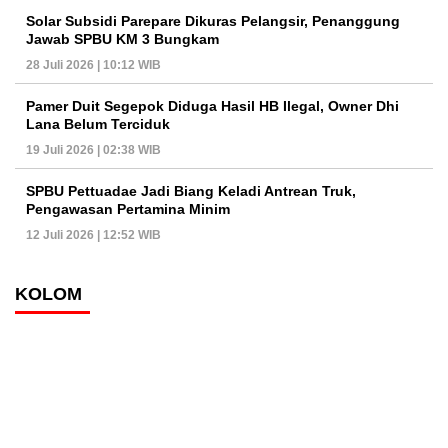
Solar Subsidi Parepare Dikuras Pelangsir, Penanggung
Jawab SPBU KM 3 Bungkam
28 Juli 2026 | 10:12 WIB
Pamer Duit Segepok Diduga Hasil HB Ilegal, Owner Dhi
Lana Belum Terciduk
19 Juli 2026 | 02:38 WIB
SPBU Pettuadae Jadi Biang Keladi Antrean Truk,
Pengawasan Pertamina Minim
12 Juli 2026 | 12:52 WIB
KOLOM