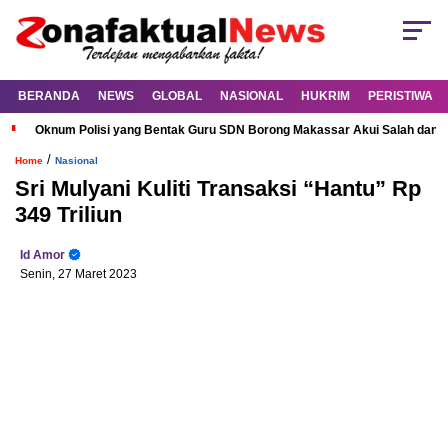
BERANDA
NEWS
GLOBAL
NASIONAL
HUKRIM
PERISTIWA
Oknum Polisi yang Bentak Guru SDN Borong Makassar Akui Salah dan M
/
Home
Nasional
Sri Mulyani Kuliti Transaksi “Hantu” Rp
349 Triliun
Id Amor
Senin, 27 Maret 2023