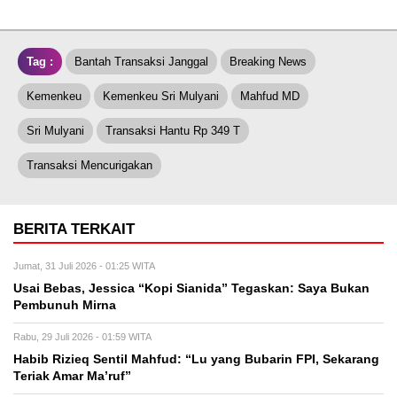
Tag :
Bantah Transaksi Janggal
Breaking News
Kemenkeu
Kemenkeu Sri Mulyani
Mahfud MD
Sri Mulyani
Transaksi Hantu Rp 349 T
Transaksi Mencurigakan
BERITA TERKAIT
Jumat, 31 Juli 2026 - 01:25 WITA
Usai Bebas, Jessica “Kopi Sianida” Tegaskan: Saya Bukan
Pembunuh Mirna
Rabu, 29 Juli 2026 - 01:59 WITA
Habib Rizieq Sentil Mahfud: “Lu yang Bubarin FPI, Sekarang
Teriak Amar Ma’ruf”