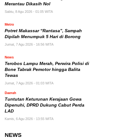
Merantau Dikasih Nol
Sabtu, 8 Agu 2026 - 01:05 WITA
Metro
Potret Makassar “Rantasa”, Sampah
Dipilah Menumpuk 5 Hari di Borong
Jumat, 7 Agu 2026 - 16:56 WITA
News
Terobos Lampu Merah, Perwira Polisi di
Bone Tabrak Pemotor hingga Balita
Tewas
Jumat, 7 Agu 2026 - 01:03 WITA
Daerah
Tuntutan Keturunan Kerajaan Gowa
Dipenuhi, DPRD Dukung Cabut Perda
LAD
Kamis, 6 Agu 2026 - 13:55 WITA
NEWS