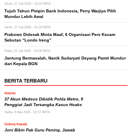
Senin, 27 Juli 2026 - 13:19 WITA
Tujuh Tahun Pimpin Bank Indonesia, Perry Warjiyo Pilih
Mundur Lebih Awal
Senin, 27 Juli 2026 - 01:20 WITA
Prabowo Didesak Minta Maaf, 6 Organisasi Pers Kecam
Sebutan “Londo Ireng”
Rabu, 22 Juli 2026 - 10:08 WITA
Jantung Bermasalah, Nanik Sudaryati Deyang Pamit Mundur
dari Kepala BGN
BERITA TERBARU
Hukrim
37 Akun Medsos Dibidik Polda Metro, 9
Penggiat Jadi Tersangka Kasus Hoaks
Sabtu, 8 Agu 2026 - 01:57 WITA
Geleng Kepala
Joni Bikin Pak Guru Pening, Jawab