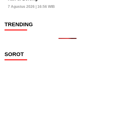
7 Agustus 2026 | 16:56 WIB
TRENDING
SOROT