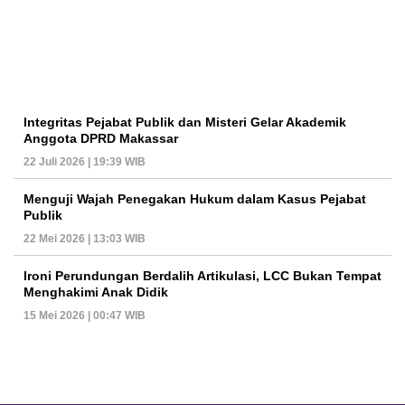
Integritas Pejabat Publik dan Misteri Gelar Akademik
Anggota DPRD Makassar
22 Juli 2026 | 19:39 WIB
Menguji Wajah Penegakan Hukum dalam Kasus Pejabat
Publik
22 Mei 2026 | 13:03 WIB
Ironi Perundungan Berdalih Artikulasi, LCC Bukan Tempat
Menghakimi Anak Didik
15 Mei 2026 | 00:47 WIB