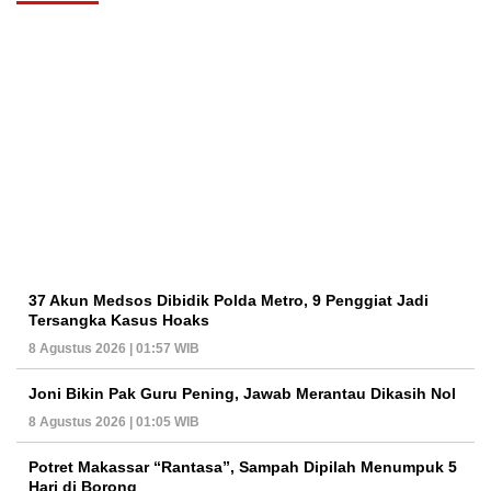
37 Akun Medsos Dibidik Polda Metro, 9 Penggiat Jadi
Tersangka Kasus Hoaks
8 Agustus 2026 | 01:57 WIB
Joni Bikin Pak Guru Pening, Jawab Merantau Dikasih Nol
8 Agustus 2026 | 01:05 WIB
Potret Makassar “Rantasa”, Sampah Dipilah Menumpuk 5
Hari di Borong