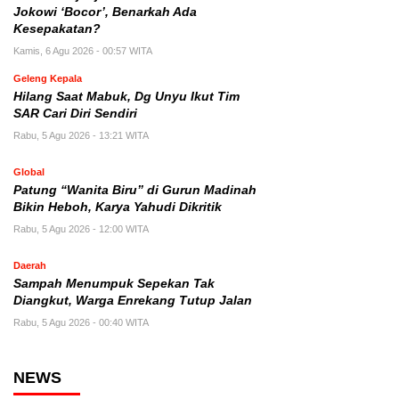
Jokowi ‘Bocor’, Benarkah Ada
Kesepakatan?
Kamis, 6 Agu 2026 - 00:57 WITA
Geleng Kepala
Hilang Saat Mabuk, Dg Unyu Ikut Tim
SAR Cari Diri Sendiri
Rabu, 5 Agu 2026 - 13:21 WITA
Global
Patung “Wanita Biru” di Gurun Madinah
Bikin Heboh, Karya Yahudi Dikritik
Rabu, 5 Agu 2026 - 12:00 WITA
Daerah
Sampah Menumpuk Sepekan Tak
Diangkut, Warga Enrekang Tutup Jalan
Rabu, 5 Agu 2026 - 00:40 WITA
NEWS