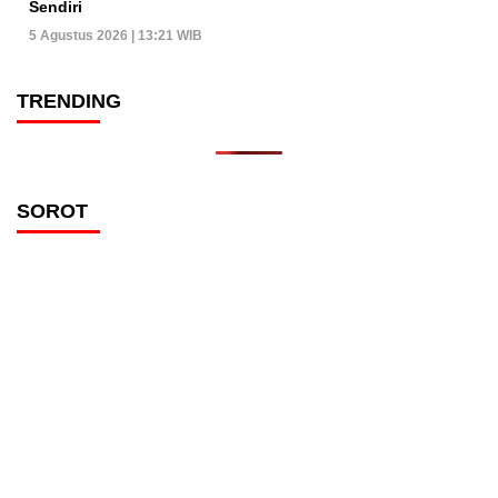
Sendiri
5 Agustus 2026 | 13:21 WIB
TRENDING
SOROT