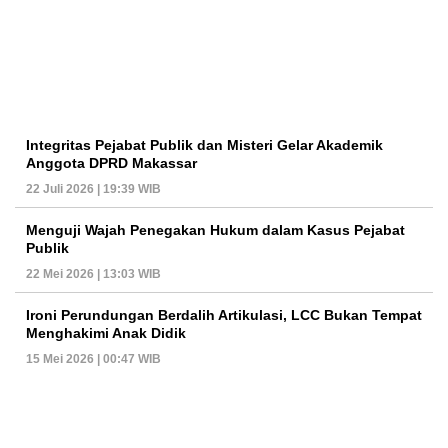
Integritas Pejabat Publik dan Misteri Gelar Akademik
Anggota DPRD Makassar
22 Juli 2026 | 19:39 WIB
Menguji Wajah Penegakan Hukum dalam Kasus Pejabat
Publik
22 Mei 2026 | 13:03 WIB
Ironi Perundungan Berdalih Artikulasi, LCC Bukan Tempat
Menghakimi Anak Didik
15 Mei 2026 | 00:47 WIB