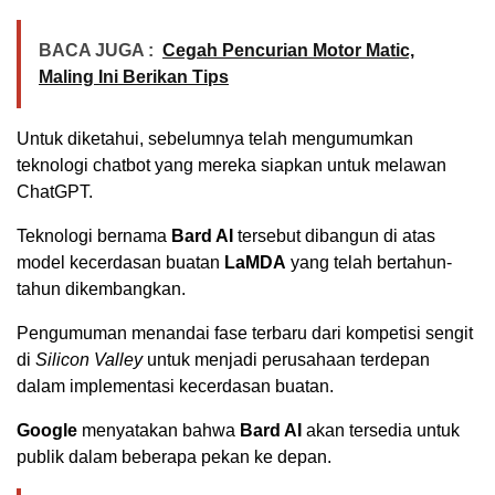
BACA JUGA :
Cegah Pencurian Motor Matic,
Maling Ini Berikan Tips
Untuk diketahui, sebelumnya telah mengumumkan
teknologi chatbot yang mereka siapkan untuk melawan
ChatGPT.
Teknologi bernama
Bard AI
tersebut dibangun di atas
model kecerdasan buatan
LaMDA
yang telah bertahun-
tahun dikembangkan.
Pengumuman menandai fase terbaru dari kompetisi sengit
di
Silicon Valley
untuk menjadi perusahaan terdepan
dalam implementasi kecerdasan buatan.
Google
menyatakan bahwa
Bard AI
akan tersedia untuk
publik dalam beberapa pekan ke depan.