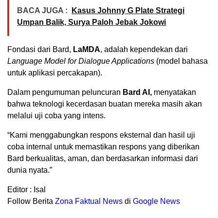
BACA JUGA :
Kasus Johnny G Plate Strategi
Umpan Balik, Surya Paloh Jebak Jokowi
Fondasi dari Bard,
LaMDA
, adalah kependekan dari
Language Model for Dialogue Applications
(model bahasa
untuk aplikasi percakapan).
Dalam pengumuman peluncuran
Bard AI,
menyatakan
bahwa teknologi kecerdasan buatan mereka masih akan
melalui uji coba yang intens.
“Kami menggabungkan respons eksternal dan hasil uji
coba internal untuk memastikan respons yang diberikan
Bard berkualitas, aman, dan berdasarkan informasi dari
dunia nyata.”
Editor : Isal
Follow Berita
Z
ona Faktual News
di
Google News