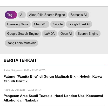
Tag :
AI
Akan Rilis Search Engine
Berbasis AI
Breaking News
ChatGPT
Google
Google Bard AI
Google Search Engine
LaMDA
Open AI
Search Engine
Yang Lebih Mutakhir
BERITA TERKAIT
Rabu, 5 Agustus 2026 - 12:00 WITA
Patung “Wanita Biru” di Gurun Madinah Bikin Heboh, Karya
Yahudi Dikritik
Rabu, 29 Juli 2026 - 01:18 WITA
Pangeran Arab Saudi Tewas di Hotel London Usai Konsumsi
Alkohol dan Narkoba