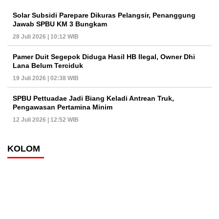
Solar Subsidi Parepare Dikuras Pelangsir, Penanggung
Jawab SPBU KM 3 Bungkam
28 Juli 2026 | 10:12 WIB
Pamer Duit Segepok Diduga Hasil HB Ilegal, Owner Dhi
Lana Belum Terciduk
19 Juli 2026 | 02:38 WIB
SPBU Pettuadae Jadi Biang Keladi Antrean Truk,
Pengawasan Pertamina Minim
12 Juli 2026 | 12:52 WIB
KOLOM