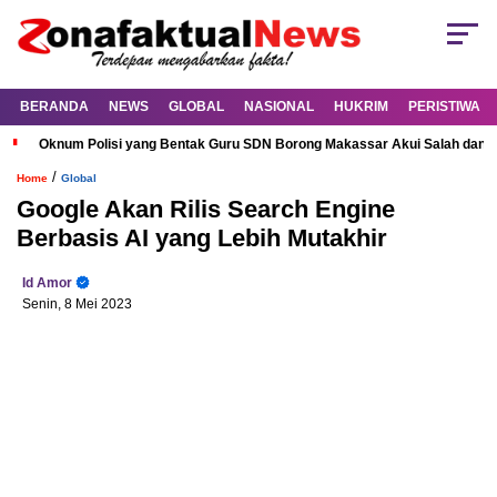
BERANDA
NEWS
GLOBAL
NASIONAL
HUKRIM
PERISTIWA
Oknum Polisi yang Bentak Guru SDN Borong Makassar Akui Salah dan M
/
Home
Global
Google Akan Rilis Search Engine
Berbasis AI yang Lebih Mutakhir
Id Amor
Senin, 8 Mei 2023