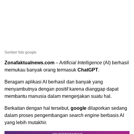
Sumber foto google
Zonafaktualnews.com
– A
rtificial Intelligence
(AI) berhasil
memukau banyak orang termasuk
ChatGPT
.
Beragam aplikasi AI berhasil dan banyak yang
menyambutnya dengan positif karena dianggap dapat
membantu manusia dalam mengerjakan suatu hal.
Berkaitan dengan hal tersebut,
google
dilaporkan sedang
dalam proses pengembangan
search engine
berbasis AI
yang lebih mutakhir.