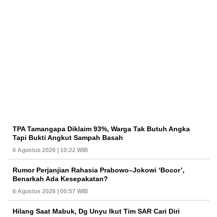
TPA Tamangapa Diklaim 93%, Warga Tak Butuh Angka
Tapi Bukti Angkut Sampah Basah
6 Agustus 2026 | 10:22 WIB
Rumor Perjanjian Rahasia Prabowo–Jokowi ‘Bocor’,
Benarkah Ada Kesepakatan?
6 Agustus 2026 | 00:57 WIB
Hilang Saat Mabuk, Dg Unyu Ikut Tim SAR Cari Diri