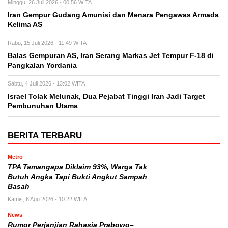
Minggu, 26 Juli 2026 - 00:56 WITA
Iran Gempur Gudang Amunisi dan Menara Pengawas Armada
Kelima AS
Rabu, 15 Juli 2026 - 11:49 WITA
Balas Gempuran AS, Iran Serang Markas Jet Tempur F-18 di
Pangkalan Yordania
Sabtu, 4 Juli 2026 - 13:02 WITA
Israel Tolak Melunak, Dua Pejabat Tinggi Iran Jadi Target
Pembunuhan Utama
BERITA TERBARU
Metro
TPA Tamangapa Diklaim 93%, Warga Tak
Butuh Angka Tapi Bukti Angkut Sampah
Basah
Kamis, 6 Agu 2026 - 10:22 WITA
News
Rumor Perjanjian Rahasia Prabowo–