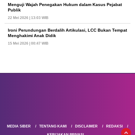
Menguji Wajah Penegakan Hukum dalam Kasus Pejabat
Publik
22 Mei 2026 | 13:03 WIB
Ironi Perundungan Berdalih Artikulasi, LCC Bukan Tempat
Menghakimi Anak Didik
15 Mei 2026 | 00:47 WIB
MEDIA SIBER
TENTANG KAMI
DISCLAIMER
REDAKSI
KEBIJAKAN PRIVASI