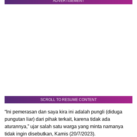
ADVERTISEMENT
SCROLL TO RESUME CONTENT
“Ini pemerasan dan saya kira ini adalah pungli (diduga
pungutan liar) dari pihak terkait, karena tidak ada
aturannya,” ujar salah satu warga yang minta namanya
tidak ingin disebutkan, Kamis (20/7/2023).