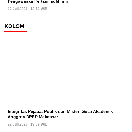
Pengawasan Pertamina Minim
12 Juli 2026 | 12:52 WIB
KOLOM
Integritas Pejabat Publik dan Misteri Gelar Akademik
Anggota DPRD Makassar
22 Juli 2026 | 19:39 WIB