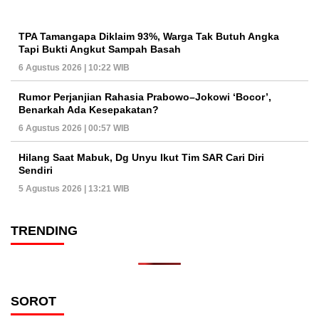
TPA Tamangapa Diklaim 93%, Warga Tak Butuh Angka
Tapi Bukti Angkut Sampah Basah
6 Agustus 2026 | 10:22 WIB
Rumor Perjanjian Rahasia Prabowo–Jokowi ‘Bocor’,
Benarkah Ada Kesepakatan?
6 Agustus 2026 | 00:57 WIB
Hilang Saat Mabuk, Dg Unyu Ikut Tim SAR Cari Diri
Sendiri
5 Agustus 2026 | 13:21 WIB
TRENDING
SOROT