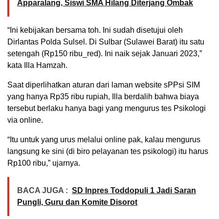
Apparalang, Siswi SMA Hilang Diterjang Ombak
“Ini kebijakan bersama toh. Ini sudah disetujui oleh
Dirlantas Polda Sulsel. Di Sulbar (Sulawei Barat) itu satu
setengah (Rp150 ribu_red). Ini naik sejak Januari 2023,”
kata Illa Hamzah.
Saat diperlihatkan aturan dari laman website sPPsi SIM
yang hanya Rp35 ribu rupiah, Illa berdalih bahwa biaya
tersebut berlaku hanya bagi yang mengurus tes Psikologi
via online.
“Itu untuk yang urus melalui online pak, kalau mengurus
langsung ke sini (di biro pelayanan tes psikologi) itu harus
Rp100 ribu,” ujarnya.
BACA JUGA :
SD Inpres Toddopuli 1 Jadi Saran
Pungli, Guru dan Komite Disorot