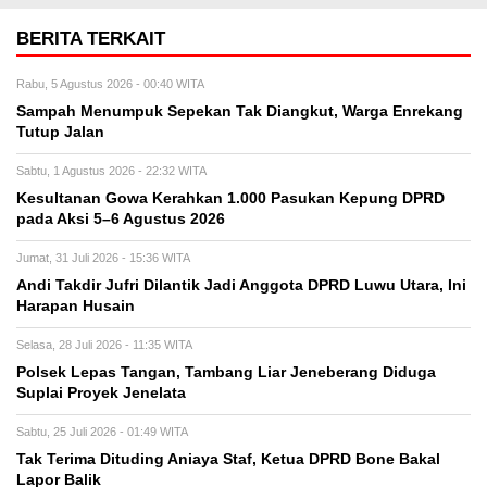
BERITA TERKAIT
Rabu, 5 Agustus 2026 - 00:40 WITA
Sampah Menumpuk Sepekan Tak Diangkut, Warga Enrekang
Tutup Jalan
Sabtu, 1 Agustus 2026 - 22:32 WITA
Kesultanan Gowa Kerahkan 1.000 Pasukan Kepung DPRD
pada Aksi 5–6 Agustus 2026
Jumat, 31 Juli 2026 - 15:36 WITA
Andi Takdir Jufri Dilantik Jadi Anggota DPRD Luwu Utara, Ini
Harapan Husain
Selasa, 28 Juli 2026 - 11:35 WITA
Polsek Lepas Tangan, Tambang Liar Jeneberang Diduga
Suplai Proyek Jenelata
Sabtu, 25 Juli 2026 - 01:49 WITA
Tak Terima Dituding Aniaya Staf, Ketua DPRD Bone Bakal
Lapor Balik