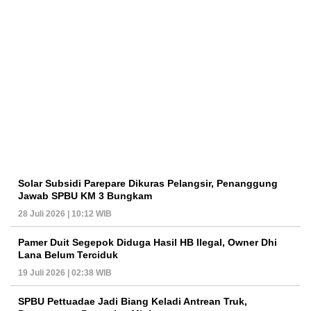
Solar Subsidi Parepare Dikuras Pelangsir, Penanggung
Jawab SPBU KM 3 Bungkam
28 Juli 2026 | 10:12 WIB
Pamer Duit Segepok Diduga Hasil HB Ilegal, Owner Dhi
Lana Belum Terciduk
19 Juli 2026 | 02:38 WIB
SPBU Pettuadae Jadi Biang Keladi Antrean Truk,