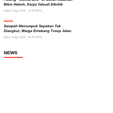
Bikin Heboh, Karya Yahudi Dikritik
Rabu, 5 Agu 2026 - 12:00 WITA
Daerah
Sampah Menumpuk Sepekan Tak
Diangkut, Warga Enrekang Tutup Jalan
Rabu, 5 Agu 2026 - 00:40 WITA
NEWS