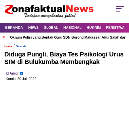
BERANDA
NEWS
GLOBAL
NASIONAL
HUKRIM
PERISTIWA
Oknum Polisi yang Bentak Guru SDN Borong Makassar Akui Salah dan M
/
Home
Daerah
Diduga Pungli, Biaya Tes Psikologi Urus
SIM di Bulukumba Membengkak
Id Amor
Kamis, 20 Juli 2023