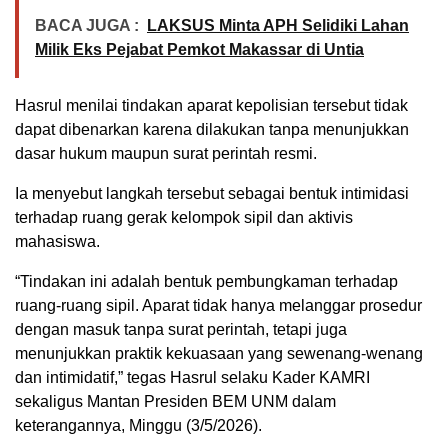
BACA JUGA :
LAKSUS Minta APH Selidiki Lahan
Milik Eks Pejabat Pemkot Makassar di Untia
Hasrul menilai tindakan aparat kepolisian tersebut tidak
dapat dibenarkan karena dilakukan tanpa menunjukkan
dasar hukum maupun surat perintah resmi.
Ia menyebut langkah tersebut sebagai bentuk intimidasi
terhadap ruang gerak kelompok sipil dan aktivis
mahasiswa.
“Tindakan ini adalah bentuk pembungkaman terhadap
ruang-ruang sipil. Aparat tidak hanya melanggar prosedur
dengan masuk tanpa surat perintah, tetapi juga
menunjukkan praktik kekuasaan yang sewenang-wenang
dan intimidatif,” tegas Hasrul selaku Kader KAMRI
sekaligus Mantan Presiden BEM UNM dalam
keterangannya, Minggu (3/5/2026).