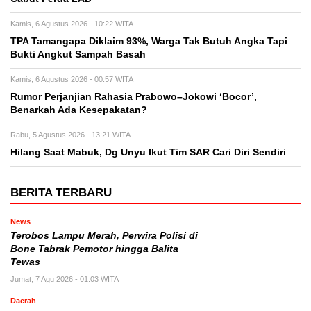
Kamis, 6 Agustus 2026 - 10:22 WITA
TPA Tamangapa Diklaim 93%, Warga Tak Butuh Angka Tapi
Bukti Angkut Sampah Basah
Kamis, 6 Agustus 2026 - 00:57 WITA
Rumor Perjanjian Rahasia Prabowo–Jokowi ‘Bocor’,
Benarkah Ada Kesepakatan?
Rabu, 5 Agustus 2026 - 13:21 WITA
Hilang Saat Mabuk, Dg Unyu Ikut Tim SAR Cari Diri Sendiri
BERITA TERBARU
News
Terobos Lampu Merah, Perwira Polisi di
Bone Tabrak Pemotor hingga Balita
Tewas
Jumat, 7 Agu 2026 - 01:03 WITA
Daerah