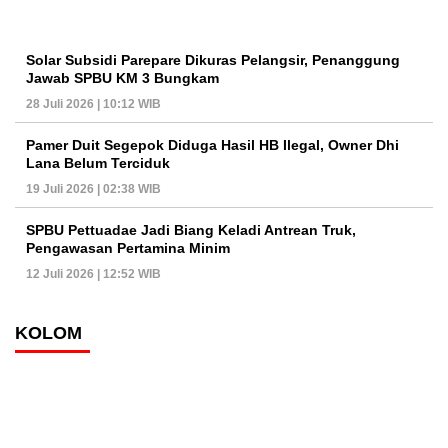
Solar Subsidi Parepare Dikuras Pelangsir, Penanggung
Jawab SPBU KM 3 Bungkam
28 Juli 2026 | 10:12 WIB
Pamer Duit Segepok Diduga Hasil HB Ilegal, Owner Dhi
Lana Belum Terciduk
19 Juli 2026 | 02:38 WIB
SPBU Pettuadae Jadi Biang Keladi Antrean Truk,
Pengawasan Pertamina Minim
12 Juli 2026 | 12:52 WIB
KOLOM