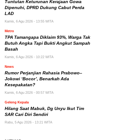
Tuntutan Keturunan Kerajaan Gowa
Dipenuhi, DPRD Dukung Cabut Perda
LAD
Kamis, 6 Agu 2026 - 13:55 WITA
Metro
TPA Tamangapa Diklaim 93%, Warga Tak
Butuh Angka Tapi Bukti Angkut Sampah
Basah
Kamis, 6 Agu 2026 - 10:22 WITA
News
Rumor Perjanjian Rahasia Prabowo–
Jokowi ‘Bocor’, Benarkah Ada
Kesepakatan?
Kamis, 6 Agu 2026 - 00:57 WITA
Geleng Kepala
Hilang Saat Mabuk, Dg Unyu Ikut Tim
SAR Cari Diri Sendiri
Rabu, 5 Agu 2026 - 13:21 WITA