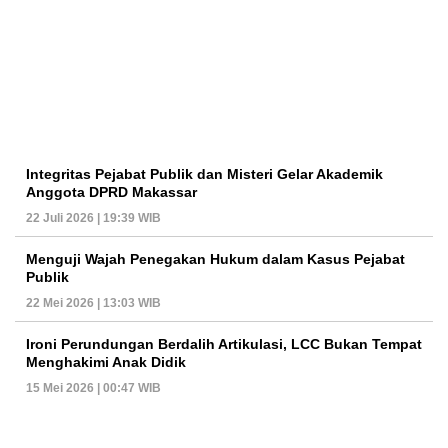
Integritas Pejabat Publik dan Misteri Gelar Akademik
Anggota DPRD Makassar
22 Juli 2026 | 19:39 WIB
Menguji Wajah Penegakan Hukum dalam Kasus Pejabat
Publik
22 Mei 2026 | 13:03 WIB
Ironi Perundungan Berdalih Artikulasi, LCC Bukan Tempat
Menghakimi Anak Didik
15 Mei 2026 | 00:47 WIB