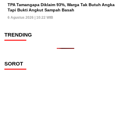
TPA Tamangapa Diklaim 93%, Warga Tak Butuh Angka
Tapi Bukti Angkut Sampah Basah
6 Agustus 2026 | 10:22 WIB
TRENDING
SOROT