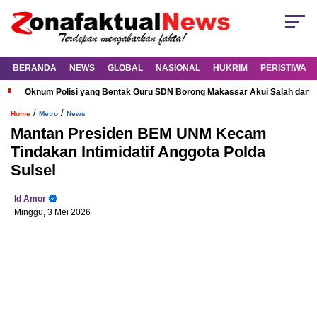
BERANDA
NEWS
GLOBAL
NASIONAL
HUKRIM
PERISTIWA
Oknum Polisi yang Bentak Guru SDN Borong Makassar Akui Salah dan M
/
/
Home
Metro
News
Mantan Presiden BEM UNM Kecam
Tindakan Intimidatif Anggota Polda
Sulsel
Id Amor
Minggu, 3 Mei 2026