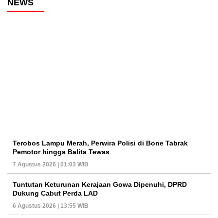
NEWS
Terobos Lampu Merah, Perwira Polisi di Bone Tabrak
Pemotor hingga Balita Tewas
7 Agustus 2026 | 01:03 WIB
Tuntutan Keturunan Kerajaan Gowa Dipenuhi, DPRD
Dukung Cabut Perda LAD
6 Agustus 2026 | 13:55 WIB