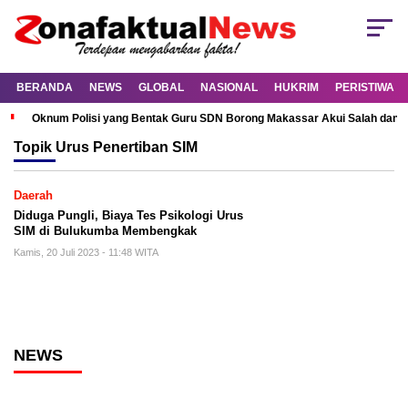
BERANDA
NEWS
GLOBAL
NASIONAL
HUKRIM
PERISTIWA
Oknum Polisi yang Bentak Guru SDN Borong Makassar Akui Salah dan M
Topik
Urus Penertiban SIM
Daerah
Diduga Pungli, Biaya Tes Psikologi Urus
SIM di Bulukumba Membengkak
Kamis, 20 Juli 2023 - 11:48 WITA
NEWS