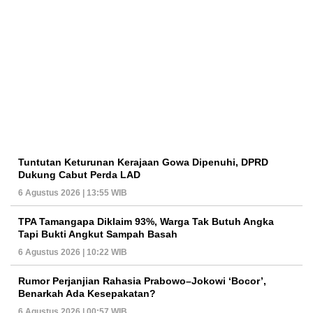
Tuntutan Keturunan Kerajaan Gowa Dipenuhi, DPRD
Dukung Cabut Perda LAD
6 Agustus 2026 | 13:55 WIB
TPA Tamangapa Diklaim 93%, Warga Tak Butuh Angka
Tapi Bukti Angkut Sampah Basah
6 Agustus 2026 | 10:22 WIB
Rumor Perjanjian Rahasia Prabowo–Jokowi ‘Bocor’,
Benarkah Ada Kesepakatan?
6 Agustus 2026 | 00:57 WIB