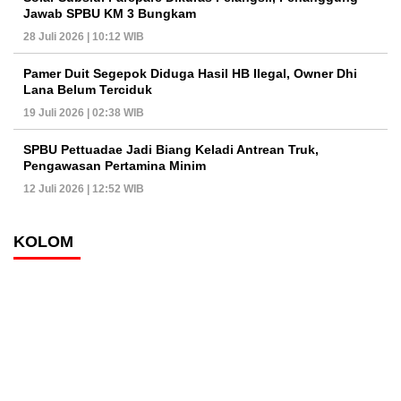
Jawab SPBU KM 3 Bungkam
28 Juli 2026 | 10:12 WIB
Pamer Duit Segepok Diduga Hasil HB Ilegal, Owner Dhi
Lana Belum Terciduk
19 Juli 2026 | 02:38 WIB
SPBU Pettuadae Jadi Biang Keladi Antrean Truk,
Pengawasan Pertamina Minim
12 Juli 2026 | 12:52 WIB
KOLOM