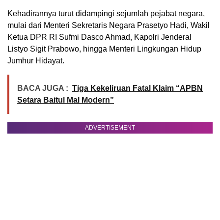
Kehadirannya turut didampingi sejumlah pejabat negara,
mulai dari Menteri Sekretaris Negara Prasetyo Hadi, Wakil
Ketua DPR RI Sufmi Dasco Ahmad, Kapolri Jenderal
Listyo Sigit Prabowo, hingga Menteri Lingkungan Hidup
Jumhur Hidayat.
BACA JUGA :
Tiga Kekeliruan Fatal Klaim “APBN
Setara Baitul Mal Modern”
ADVERTISEMENT