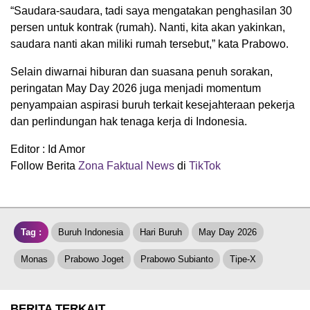
“Saudara-saudara, tadi saya mengatakan penghasilan 30
persen untuk kontrak (rumah). Nanti, kita akan yakinkan,
saudara nanti akan miliki rumah tersebut,” kata Prabowo.
Selain diwarnai hiburan dan suasana penuh sorakan,
peringatan May Day 2026 juga menjadi momentum
penyampaian aspirasi buruh terkait kesejahteraan pekerja
dan perlindungan hak tenaga kerja di Indonesia.
Editor : Id Amor
Follow Berita
Zona Faktual News
di
TikTok
Tag :
Buruh Indonesia
Hari Buruh
May Day 2026
Monas
Prabowo Joget
Prabowo Subianto
Tipe-X
BERITA TERKAIT