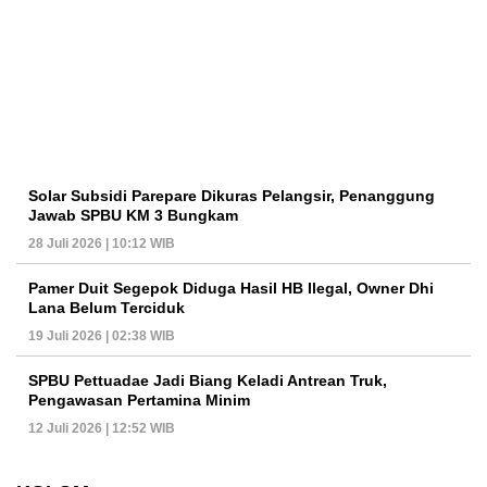
Solar Subsidi Parepare Dikuras Pelangsir, Penanggung
Jawab SPBU KM 3 Bungkam
28 Juli 2026 | 10:12 WIB
Pamer Duit Segepok Diduga Hasil HB Ilegal, Owner Dhi
Lana Belum Terciduk
19 Juli 2026 | 02:38 WIB
SPBU Pettuadae Jadi Biang Keladi Antrean Truk,
Pengawasan Pertamina Minim
12 Juli 2026 | 12:52 WIB