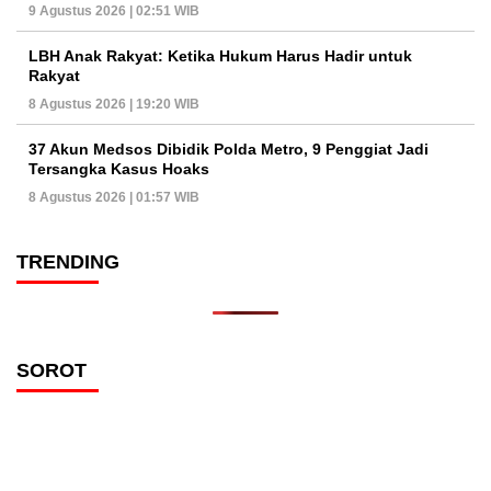
9 Agustus 2026 | 02:51 WIB
LBH Anak Rakyat: Ketika Hukum Harus Hadir untuk
Rakyat
8 Agustus 2026 | 19:20 WIB
37 Akun Medsos Dibidik Polda Metro, 9 Penggiat Jadi
Tersangka Kasus Hoaks
8 Agustus 2026 | 01:57 WIB
TRENDING
SOROT