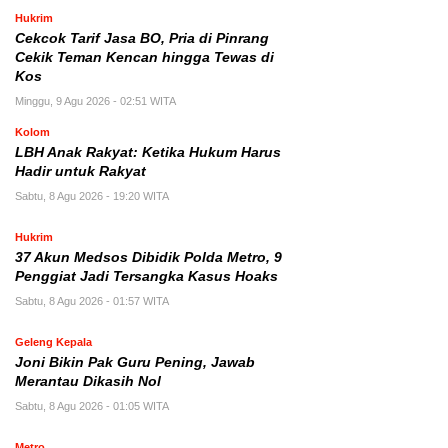
Hukrim
Cekcok Tarif Jasa BO, Pria di Pinrang
Cekik Teman Kencan hingga Tewas di
Kos
Minggu, 9 Agu 2026 - 02:51 WITA
Kolom
LBH Anak Rakyat: Ketika Hukum Harus
Hadir untuk Rakyat
Sabtu, 8 Agu 2026 - 19:20 WITA
Hukrim
37 Akun Medsos Dibidik Polda Metro, 9
Penggiat Jadi Tersangka Kasus Hoaks
Sabtu, 8 Agu 2026 - 01:57 WITA
Geleng Kepala
Joni Bikin Pak Guru Pening, Jawab
Merantau Dikasih Nol
Sabtu, 8 Agu 2026 - 01:05 WITA
Metro