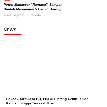
Potret Makassar “Rantasa”, Sampah
Dipilah Menumpuk 5 Hari di Borong
Jumat, 7 Agu 2026 - 16:56 WITA
NEWS
Cekcok Tarif Jasa BO, Pria di Pinrang Cekik Teman
Kencan hingga Tewas di Kos