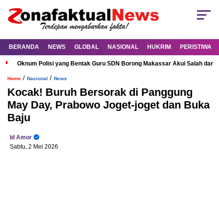
BERANDA
NEWS
GLOBAL
NASIONAL
HUKRIM
PERISTIWA
Oknum Polisi yang Bentak Guru SDN Borong Makassar Akui Salah dan M
/
/
Home
Nasional
News
Kocak! Buruh Bersorak di Panggung
May Day, Prabowo Joget-joget dan Buka
Baju
Id Amor
Sabtu, 2 Mei 2026