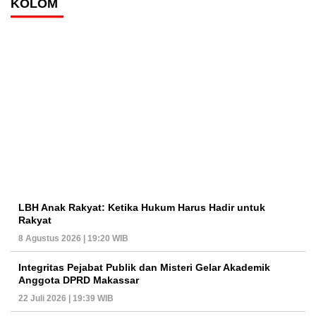
KOLOM
LBH Anak Rakyat: Ketika Hukum Harus Hadir untuk
Rakyat
8 Agustus 2026 | 19:20 WIB
Integritas Pejabat Publik dan Misteri Gelar Akademik
Anggota DPRD Makassar
22 Juli 2026 | 19:39 WIB