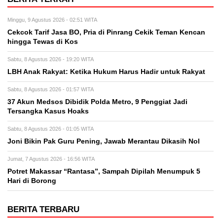
Minggu, 9 Agustus 2026 - 02:51 WITA
Cekcok Tarif Jasa BO, Pria di Pinrang Cekik Teman Kencan
hingga Tewas di Kos
Sabtu, 8 Agustus 2026 - 19:20 WITA
LBH Anak Rakyat: Ketika Hukum Harus Hadir untuk Rakyat
Sabtu, 8 Agustus 2026 - 01:57 WITA
37 Akun Medsos Dibidik Polda Metro, 9 Penggiat Jadi
Tersangka Kasus Hoaks
Sabtu, 8 Agustus 2026 - 01:05 WITA
Joni Bikin Pak Guru Pening, Jawab Merantau Dikasih Nol
Jumat, 7 Agustus 2026 - 16:56 WITA
Potret Makassar “Rantasa”, Sampah Dipilah Menumpuk 5
Hari di Borong
BERITA TERBARU