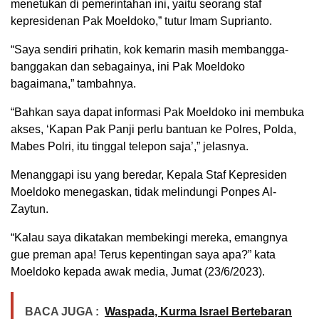
menetukan di pemerintahan ini, yaitu seorang staf
kepresidenan Pak Moeldoko,” tutur Imam Suprianto.
“Saya sendiri prihatin, kok kemarin masih membangga-
banggakan dan sebagainya, ini Pak Moeldoko
bagaimana,” tambahnya.
“Bahkan saya dapat informasi Pak Moeldoko ini membuka
akses, ‘Kapan Pak Panji perlu bantuan ke Polres, Polda,
Mabes Polri, itu tinggal telepon saja’,” jelasnya.
Menanggapi isu yang beredar, Kepala Staf Kepresiden
Moeldoko menegaskan, tidak melindungi Ponpes Al-
Zaytun.
“Kalau saya dikatakan membekingi mereka, emangnya
gue preman apa! Terus kepentingan saya apa?” kata
Moeldoko kepada awak media, Jumat (23/6/2023).
BACA JUGA :
Waspada, Kurma Israel Bertebaran