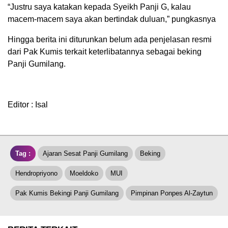
“Justru saya katakan kepada Syeikh Panji G, kalau
macem-macem saya akan bertindak duluan,” pungkasnya
Hingga berita ini diturunkan belum ada penjelasan resmi
dari Pak Kumis terkait keterlibatannya sebagai beking
Panji Gumilang.
Editor : Isal
Tag :
Ajaran Sesat Panji Gumilang
Beking
Hendropriyono
Moeldoko
MUI
Pak Kumis Bekingi Panji Gumilang
Pimpinan Ponpes Al-Zaytun