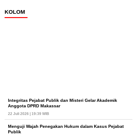
KOLOM
Integritas Pejabat Publik dan Misteri Gelar Akademik
Anggota DPRD Makassar
22 Juli 2026 | 19:39 WIB
Menguji Wajah Penegakan Hukum dalam Kasus Pejabat
Publik