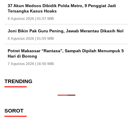
37 Akun Medsos Dibidik Polda Metro, 9 Penggiat Jadi
Tersangka Kasus Hoaks
8 Agustus 2026 | 01:57 WIB
Joni Bikin Pak Guru Pening, Jawab Merantau Dikasih Nol
8 Agustus 2026 | 01:05 WIB
Potret Makassar “Rantasa”, Sampah Dipilah Menumpuk 5
Hari di Borong
7 Agustus 2026 | 16:56 WIB
TRENDING
SOROT