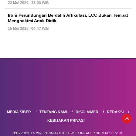
22 Mei 2026 | 13:03 WIB
Ironi Perundungan Berdalih Artikulasi, LCC Bukan Tempat
Menghakimi Anak Didik
15 Mei 2026 | 00:47 WIB
MEDIA SIBER
TENTANG KAMI
DISCLAIMER
REDAKSI
KEBIJAKAN PRIVASI
COPYRIGHT © 2026 ZONAFAKTUALNEWS.COM - ALL RIGHTS RESERVED