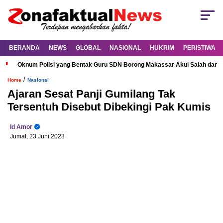
BERANDA
NEWS
GLOBAL
NASIONAL
HUKRIM
PERISTIWA
Oknum Polisi yang Bentak Guru SDN Borong Makassar Akui Salah dan M
/
Home
Nasional
Ajaran Sesat Panji Gumilang Tak
Tersentuh Disebut Dibekingi Pak Kumis
Id Amor
Jumat, 23 Juni 2023