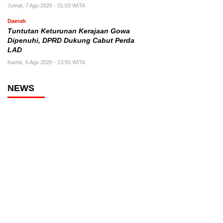
Jumat, 7 Agu 2026 - 01:03 WITA
Daerah
Tuntutan Keturunan Kerajaan Gowa
Dipenuhi, DPRD Dukung Cabut Perda
LAD
Kamis, 6 Agu 2026 - 13:55 WITA
NEWS