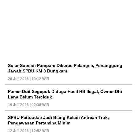
Solar Subsidi Parepare Dikuras Pelangsir, Penanggung
Jawab SPBU KM 3 Bungkam
28 Juli 2026 | 10:12 WIB
Pamer Duit Segepok Diduga Hasil HB Ilegal, Owner Dhi
Lana Belum Terciduk
19 Juli 2026 | 02:38 WIB
SPBU Pettuadae Jadi Biang Keladi Antrean Truk,
Pengawasan Pertamina Minim
12 Juli 2026 | 12:52 WIB