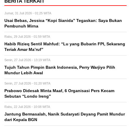
BERITA TERKAIT
Jumat, 31 Juli 2026 - 01:25 WITA
Usai Bebas, Jessica “Kopi Sianida” Tegaskan: Saya Bukan
Pembunuh Mirna
Rabu, 29 Juli 2026 - 01:59 WITA
Habib Rizieq Sentil Mahfud: “Lu yang Bubarin FPI, Sekarang
Teriak Amar Ma’ruf”
Senin, 27 Juli 2026 - 13:19 WITA
Tujuh Tahun Pimpin Bank Indonesia, Perry Warjiyo Pilih
Mundur Lebih Awal
Senin, 27 Juli 2026 - 01:20 WITA
Prabowo Didesak Minta Maaf, 6 Organisasi Pers Kecam
Sebutan “Londo Ireng”
Rabu, 22 Juli 2026 - 10:08 WITA
Jantung Bermasalah, Nanik Sudaryati Deyang Pamit Mundur
dari Kepala BGN