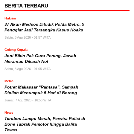
BERITA TERBARU
Hukrim
37 Akun Medsos Dibidik Polda Metro, 9
Penggiat Jadi Tersangka Kasus Hoaks
Sabtu, 8 Agu 2026 - 01:57 WITA
Geleng Kepala
Joni Bikin Pak Guru Pening, Jawab
Merantau Dikasih Nol
Sabtu, 8 Agu 2026 - 01:05 WITA
Metro
Potret Makassar “Rantasa”, Sampah
Dipilah Menumpuk 5 Hari di Borong
Jumat, 7 Agu 2026 - 16:56 WITA
News
Terobos Lampu Merah, Perwira Polisi di
Bone Tabrak Pemotor hingga Balita
Tewas