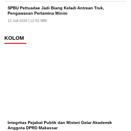
SPBU Pettuadae Jadi Biang Keladi Antrean Truk,
Pengawasan Pertamina Minim
12 Juli 2026 | 12:52 WIB
KOLOM
Integritas Pejabat Publik dan Misteri Gelar Akademik
Anggota DPRD Makassar