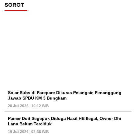
SOROT
Solar Subsidi Parepare Dikuras Pelangsir, Penanggung
Jawab SPBU KM 3 Bungkam
28 Juli 2026 | 10:12 WIB
Pamer Duit Segepok Diduga Hasil HB Ilegal, Owner Dhi
Lana Belum Terciduk
19 Juli 2026 | 02:38 WIB