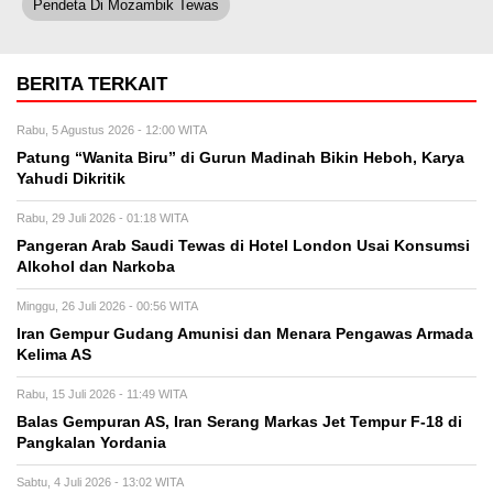
Pendeta Di Mozambik Tewas
BERITA TERKAIT
Rabu, 5 Agustus 2026 - 12:00 WITA
Patung “Wanita Biru” di Gurun Madinah Bikin Heboh, Karya
Yahudi Dikritik
Rabu, 29 Juli 2026 - 01:18 WITA
Pangeran Arab Saudi Tewas di Hotel London Usai Konsumsi
Alkohol dan Narkoba
Minggu, 26 Juli 2026 - 00:56 WITA
Iran Gempur Gudang Amunisi dan Menara Pengawas Armada
Kelima AS
Rabu, 15 Juli 2026 - 11:49 WITA
Balas Gempuran AS, Iran Serang Markas Jet Tempur F-18 di
Pangkalan Yordania
Sabtu, 4 Juli 2026 - 13:02 WITA