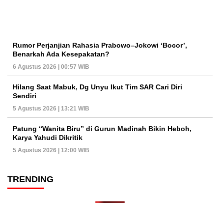
Rumor Perjanjian Rahasia Prabowo–Jokowi ‘Bocor’,
Benarkah Ada Kesepakatan?
6 Agustus 2026 | 00:57 WIB
Hilang Saat Mabuk, Dg Unyu Ikut Tim SAR Cari Diri
Sendiri
5 Agustus 2026 | 13:21 WIB
Patung “Wanita Biru” di Gurun Madinah Bikin Heboh,
Karya Yahudi Dikritik
5 Agustus 2026 | 12:00 WIB
TRENDING