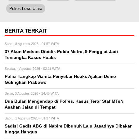
Polres Luwu Utara
BERITA TERKAIT
Sabtu, 8 Agustus 2026 - 01:57 WITA
37 Akun Medsos Dibidik Polda Metro, 9 Penggiat Jadi
Tersangka Kasus Hoaks
Selasa, 4 Agustus 2026 - 02:11 WITA
Polisi Tangkap Wanita Penyebar Hoaks Ajakan Demo
Gulingkan Prabowo
Senin, 3 Agustus 2026 - 14:46 WITA
Dua Bulan Mengendap di Polres, Kasus Teror Staf MTsN
Asahan Jalan di Tempat
Sabtu, 1 Agustus 2026 - 01:37 WITA
Sadis! Gadis ABG di Nabire Dibunuh Lalu Jasadnya Dibakar
hingga Hangus