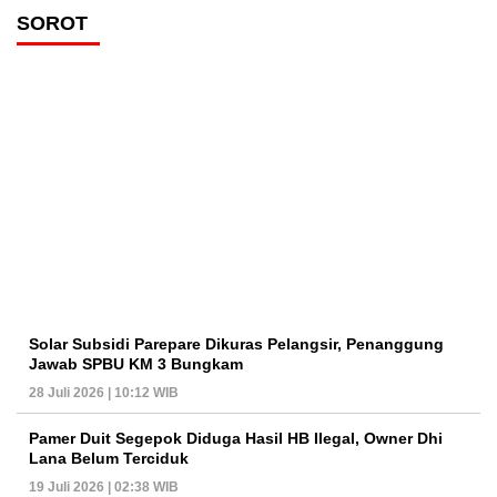
SOROT
Solar Subsidi Parepare Dikuras Pelangsir, Penanggung
Jawab SPBU KM 3 Bungkam
28 Juli 2026 | 10:12 WIB
Pamer Duit Segepok Diduga Hasil HB Ilegal, Owner Dhi
Lana Belum Terciduk
19 Juli 2026 | 02:38 WIB