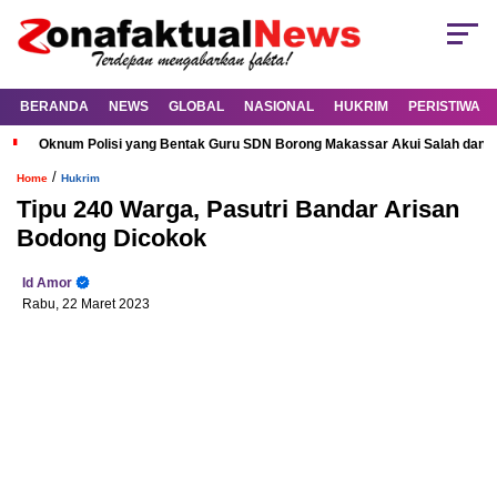
BERANDA
NEWS
GLOBAL
NASIONAL
HUKRIM
PERISTIWA
Oknum Polisi yang Bentak Guru SDN Borong Makassar Akui Salah dan M
/
Home
Hukrim
Tipu 240 Warga, Pasutri Bandar Arisan
Bodong Dicokok
Id Amor
Rabu, 22 Maret 2023