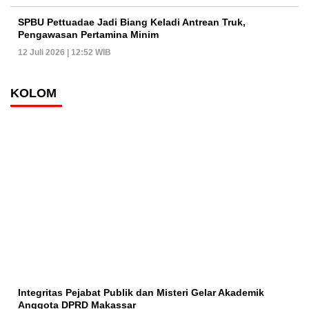
SPBU Pettuadae Jadi Biang Keladi Antrean Truk,
Pengawasan Pertamina Minim
12 Juli 2026 | 12:52 WIB
KOLOM
Integritas Pejabat Publik dan Misteri Gelar Akademik
Anggota DPRD Makassar