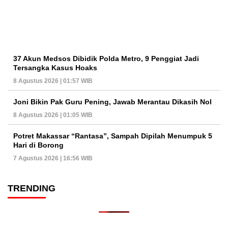
37 Akun Medsos Dibidik Polda Metro, 9 Penggiat Jadi
Tersangka Kasus Hoaks
8 Agustus 2026 | 01:57 WIB
Joni Bikin Pak Guru Pening, Jawab Merantau Dikasih Nol
8 Agustus 2026 | 01:05 WIB
Potret Makassar “Rantasa”, Sampah Dipilah Menumpuk 5
Hari di Borong
7 Agustus 2026 | 16:56 WIB
TRENDING