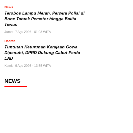
News
Terobos Lampu Merah, Perwira Polisi di
Bone Tabrak Pemotor hingga Balita
Tewas
Jumat, 7 Agu 2026 - 01:03 WITA
Daerah
Tuntutan Keturunan Kerajaan Gowa
Dipenuhi, DPRD Dukung Cabut Perda
LAD
Kamis, 6 Agu 2026 - 13:55 WITA
NEWS