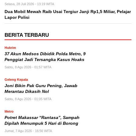
Selasa, 28 Juli 2026 - 13:19 WITA
Dua Mobil Mewah Raib Usai Tergiur Janji Rp1,5 Miliar, Pelajar
Lapor Polisi
BERITA TERBARU
Hukrim
37 Akun Medsos Dibidik Polda Metro, 9
Penggiat Jadi Tersangka Kasus Hoaks
Sabtu, 8 Agu 2026 - 01:57 WITA
Geleng Kepala
Joni Bikin Pak Guru Pening, Jawab
Merantau Dikasih Nol
Sabtu, 8 Agu 2026 - 01:05 WITA
Metro
Potret Makassar “Rantasa”, Sampah
Dipilah Menumpuk 5 Hari di Borong
Jumat, 7 Agu 2026 - 16:56 WITA