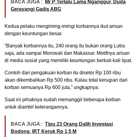
BACA JUGA :
Mr P Terlalu Lama Nganggur, Duda
Gerayangi Gadis ABG
Kedua pelaku mengiming-imingi korbannya ikut arisan
dengan keuntungan besar.
“Banyak korbannya itu, 240 orang itu bukan orang Lutra
saja, ada sampai Morowali dan Makassar. Motifnya arisan
di media sosial yang memiliki keuntungan berkali-kali lipat.
Contoh dari pengakuan korban itu disetor Rp 100 ribu
akan dikembalikan Rp 500 ribu. Kalau total kerugian dari
korban semuanya Rp 600 juta,” ungkapnya.
Saat ini pihaknya sudah memanggil beberapa korban
untuk diambil keterangannya.
BACA JUGA :
Tipu 23 Orang Dalih Investasi
Bodong, IRT Keruk Rp 1,5 M