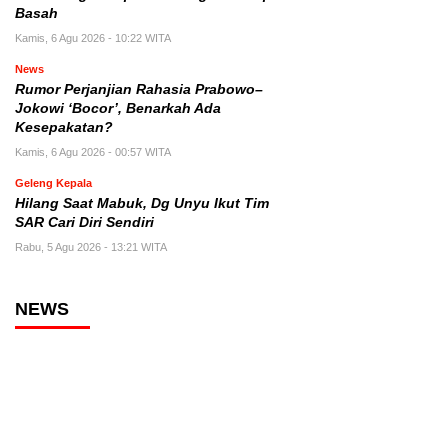
Basah
Kamis, 6 Agu 2026 - 10:22 WITA
News
Rumor Perjanjian Rahasia Prabowo–
Jokowi ‘Bocor’, Benarkah Ada
Kesepakatan?
Kamis, 6 Agu 2026 - 00:57 WITA
Geleng Kepala
Hilang Saat Mabuk, Dg Unyu Ikut Tim
SAR Cari Diri Sendiri
Rabu, 5 Agu 2026 - 13:21 WITA
NEWS