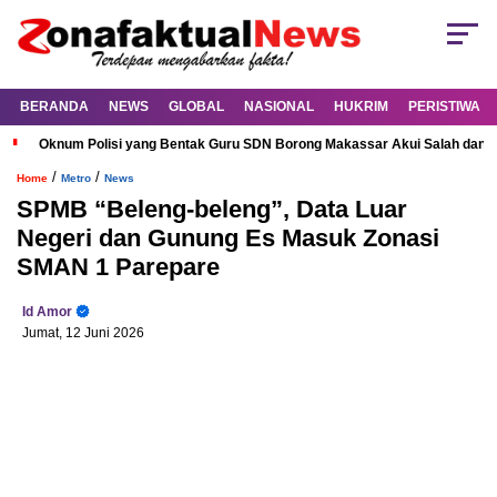
BERANDA
NEWS
GLOBAL
NASIONAL
HUKRIM
PERISTIWA
Oknum Polisi yang Bentak Guru SDN Borong Makassar Akui Salah dan M
/
/
Home
Metro
News
SPMB “Beleng-beleng”, Data Luar
Negeri dan Gunung Es Masuk Zonasi
SMAN 1 Parepare
Id Amor
Jumat, 12 Juni 2026