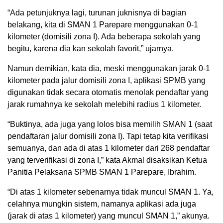
“Ada petunjuknya lagi, turunan juknisnya di bagian
belakang, kita di SMAN 1 Parepare menggunakan 0-1
kilometer (domisili zona I). Ada beberapa sekolah yang
begitu, karena dia kan sekolah favorit,” ujarnya.
Namun demikian, kata dia, meski menggunakan jarak 0-1
kilometer pada jalur domisili zona I, aplikasi SPMB yang
digunakan tidak secara otomatis menolak pendaftar yang
jarak rumahnya ke sekolah melebihi radius 1 kilometer.
“Buktinya, ada juga yang lolos bisa memilih SMAN 1 (saat
pendaftaran jalur domisili zona I). Tapi tetap kita verifikasi
semuanya, dan ada di atas 1 kilometer dari 268 pendaftar
yang terverifikasi di zona I,” kata Akmal disaksikan Ketua
Panitia Pelaksana SPMB SMAN 1 Parepare, Ibrahim.
“Di atas 1 kilometer sebenarnya tidak muncul SMAN 1. Ya,
celahnya mungkin sistem, namanya aplikasi ada juga
(jarak di atas 1 kilometer) yang muncul SMAN 1,” akunya.