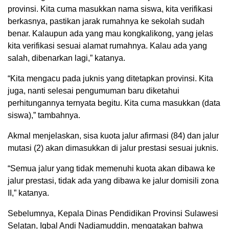
provinsi. Kita cuma masukkan nama siswa, kita verifikasi
berkasnya, pastikan jarak rumahnya ke sekolah sudah
benar. Kalaupun ada yang mau kongkalikong, yang jelas
kita verifikasi sesuai alamat rumahnya. Kalau ada yang
salah, dibenarkan lagi,” katanya.
“Kita mengacu pada juknis yang ditetapkan provinsi. Kita
juga, nanti selesai pengumuman baru diketahui
perhitungannya ternyata begitu. Kita cuma masukkan (data
siswa),” tambahnya.
Akmal menjelaskan, sisa kuota jalur afirmasi (84) dan jalur
mutasi (2) akan dimasukkan di jalur prestasi sesuai juknis.
“Semua jalur yang tidak memenuhi kuota akan dibawa ke
jalur prestasi, tidak ada yang dibawa ke jalur domisili zona
II,” katanya.
Sebelumnya, Kepala Dinas Pendidikan Provinsi Sulawesi
Selatan, Iqbal Andi Nadjamuddin, mengatakan bahwa