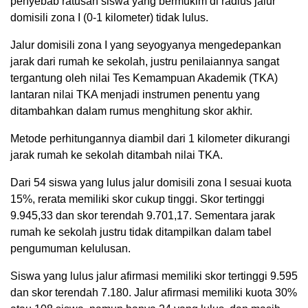
penyebab ratusan siswa yang bermukim di radius jalur
domisili zona I (0-1 kilometer) tidak lulus.
Jalur domisili zona I yang seyogyanya mengedepankan
jarak dari rumah ke sekolah, justru penilaiannya sangat
tergantung oleh nilai Tes Kemampuan Akademik (TKA)
lantaran nilai TKA menjadi instrumen penentu yang
ditambahkan dalam rumus menghitung skor akhir.
Metode perhitungannya diambil dari 1 kilometer dikurangi
jarak rumah ke sekolah ditambah nilai TKA.
Dari 54 siswa yang lulus jalur domisili zona I sesuai kuota
15%, rerata memiliki skor cukup tinggi. Skor tertinggi
9.945,33 dan skor terendah 9.701,17. Sementara jarak
rumah ke sekolah justru tidak ditampilkan dalam tabel
pengumuman kelulusan.
Siswa yang lulus jalur afirmasi memiliki skor tertinggi 9.595
dan skor terendah 7.180. Jalur afirmasi memiliki kuota 30%