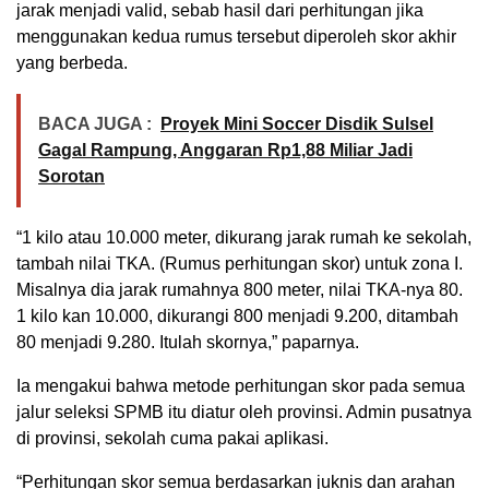
jarak menjadi valid, sebab hasil dari perhitungan jika
menggunakan kedua rumus tersebut diperoleh skor akhir
yang berbeda.
BACA JUGA :
Proyek Mini Soccer Disdik Sulsel
Gagal Rampung, Anggaran Rp1,88 Miliar Jadi
Sorotan
“1 kilo atau 10.000 meter, dikurang jarak rumah ke sekolah,
tambah nilai TKA. (Rumus perhitungan skor) untuk zona I.
Misalnya dia jarak rumahnya 800 meter, nilai TKA-nya 80.
1 kilo kan 10.000, dikurangi 800 menjadi 9.200, ditambah
80 menjadi 9.280. Itulah skornya,” paparnya.
Ia mengakui bahwa metode perhitungan skor pada semua
jalur seleksi SPMB itu diatur oleh provinsi. Admin pusatnya
di provinsi, sekolah cuma pakai aplikasi.
“Perhitungan skor semua berdasarkan juknis dan arahan