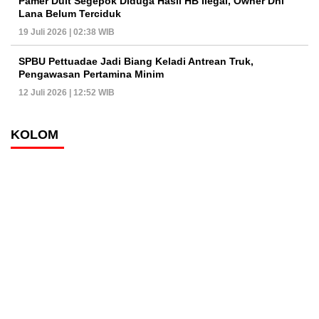
Pamer Duit Segepok Diduga Hasil HB Ilegal, Owner Dhi
Lana Belum Terciduk
19 Juli 2026 | 02:38 WIB
SPBU Pettuadae Jadi Biang Keladi Antrean Truk,
Pengawasan Pertamina Minim
12 Juli 2026 | 12:52 WIB
KOLOM