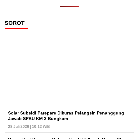
SOROT
Solar Subsidi Parepare Dikuras Pelangsir, Penanggung
Jawab SPBU KM 3 Bungkam
28 Juli 2026 | 10:12 WIB