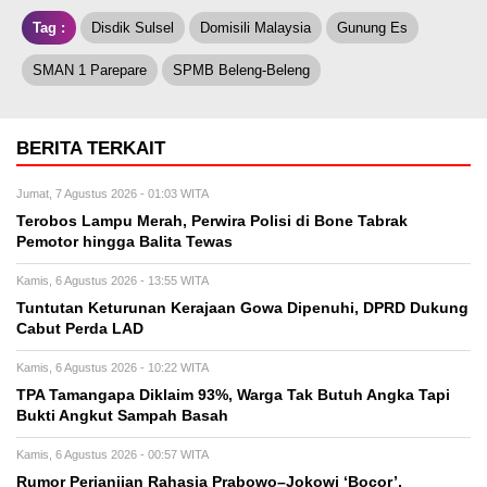
Tag :
Disdik Sulsel
Domisili Malaysia
Gunung Es
SMAN 1 Parepare
SPMB Beleng-Beleng
BERITA TERKAIT
Jumat, 7 Agustus 2026 - 01:03 WITA
Terobos Lampu Merah, Perwira Polisi di Bone Tabrak
Pemotor hingga Balita Tewas
Kamis, 6 Agustus 2026 - 13:55 WITA
Tuntutan Keturunan Kerajaan Gowa Dipenuhi, DPRD Dukung
Cabut Perda LAD
Kamis, 6 Agustus 2026 - 10:22 WITA
TPA Tamangapa Diklaim 93%, Warga Tak Butuh Angka Tapi
Bukti Angkut Sampah Basah
Kamis, 6 Agustus 2026 - 00:57 WITA
Rumor Perjanjian Rahasia Prabowo–Jokowi ‘Bocor’,