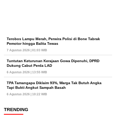
Terobos Lampu Merah, Perwira Polisi di Bone Tabrak
Pemotor hingga Balita Tewas
7 Agustus 2026 | 01:03 WIB
Tuntutan Keturunan Kerajaan Gowa Dipenuhi, DPRD
Dukung Cabut Perda LAD
6 Agustus 2026 | 13:55 WIB
TPA Tamangapa Diklaim 93%, Warga Tak Butuh Angka
Tapi Bukti Angkut Sampah Basah
6 Agustus 2026 | 10:22 WIB
TRENDING