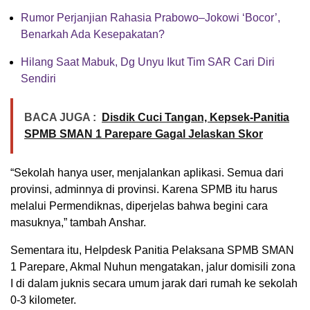
Rumor Perjanjian Rahasia Prabowo–Jokowi ‘Bocor’,
Benarkah Ada Kesepakatan?
Hilang Saat Mabuk, Dg Unyu Ikut Tim SAR Cari Diri
Sendiri
BACA JUGA :
Disdik Cuci Tangan, Kepsek-Panitia
SPMB SMAN 1 Parepare Gagal Jelaskan Skor
“Sekolah hanya user, menjalankan aplikasi. Semua dari
provinsi, adminnya di provinsi. Karena SPMB itu harus
melalui Permendiknas, diperjelas bahwa begini cara
masuknya,” tambah Anshar.
Sementara itu, Helpdesk Panitia Pelaksana SPMB SMAN
1 Parepare, Akmal Nuhun mengatakan, jalur domisili zona
I di dalam juknis secara umum jarak dari rumah ke sekolah
0-3 kilometer.