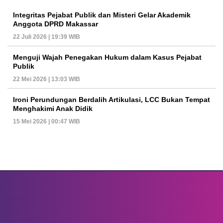
Integritas Pejabat Publik dan Misteri Gelar Akademik
Anggota DPRD Makassar
22 Juli 2026 | 19:39 WIB
Menguji Wajah Penegakan Hukum dalam Kasus Pejabat
Publik
22 Mei 2026 | 13:03 WIB
Ironi Perundungan Berdalih Artikulasi, LCC Bukan Tempat
Menghakimi Anak Didik
15 Mei 2026 | 00:47 WIB