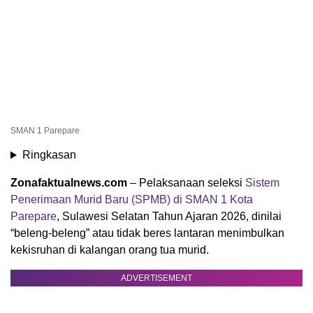
SMAN 1 Parepare
Ringkasan
Zonafaktualnews.com
– Pelaksanaan seleksi
Sistem
Penerimaan Murid Baru (SPMB) di SMAN 1 Kota
Parepare
, Sulawesi Selatan Tahun Ajaran 2026, dinilai
“beleng-beleng” atau tidak beres lantaran menimbulkan
kekisruhan di kalangan orang tua murid.
ADVERTISEMENT