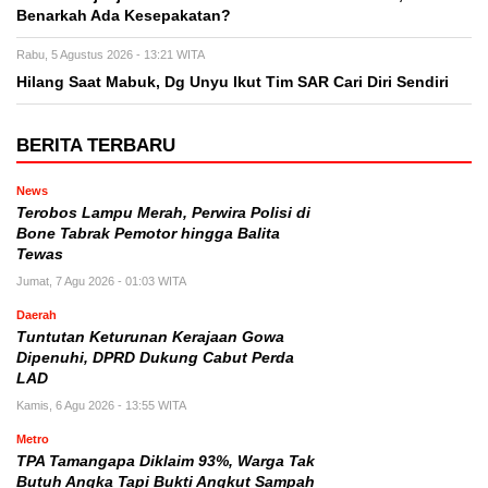
Benarkah Ada Kesepakatan?
Rabu, 5 Agustus 2026 - 13:21 WITA
Hilang Saat Mabuk, Dg Unyu Ikut Tim SAR Cari Diri Sendiri
BERITA TERBARU
News
Terobos Lampu Merah, Perwira Polisi di
Bone Tabrak Pemotor hingga Balita
Tewas
Jumat, 7 Agu 2026 - 01:03 WITA
Daerah
Tuntutan Keturunan Kerajaan Gowa
Dipenuhi, DPRD Dukung Cabut Perda
LAD
Kamis, 6 Agu 2026 - 13:55 WITA
Metro
TPA Tamangapa Diklaim 93%, Warga Tak
Butuh Angka Tapi Bukti Angkut Sampah