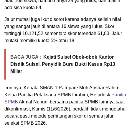
atau 108 siswa, namun hanya 24 yang lulus, dan masih
ada sisa kuota 84.
Jalur mutasi juga ikut disorot karena adanya selisih nilai
yang sangat jauh di antara 16 siswa yang lulus. Skor
tertinggi 10.121,52 sementara skor terendah 61,83. Jalur
mutasi memiliki kuota 5% atau 18.
BACA JUGA :
Kejati Sulsel Obok-obok Kantor
Disdik Sulsel, Penyidik Buru Bukti Kasus Rp13
Miliar
Ironinya, Kepala SMAN 1 Parepare Muh Anshar Rahim,
Ketua Panitia Pelaksana SPMB Ibrahim, Helpdesk
Panitia
SPMB
Akmal Nuhun, bersama panitia SPMB lainnya saat
dikonfirmasi, Kamis (11/6/2026), berdalih tidak mengetahui
secara pasti metode perhitungan skor di semua jalur
seleksi SPMB 2026.