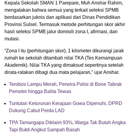
Kepala Sekolah SMAN 1 Parepare, Muh Anshar Rahim,
mengatakan bahwa semua yang terkait seleksi SPMB
berdasarkan juknis dan aplikasi dari Dinas Pendidikan
Provinsi Sulsel. Termasuk metode perhitungan skor akhir
hasil seleksi SPMB jalur domisili zona I, afirmasi, dan
mutasi.
“Zona I itu (perhitungan skor), 1 kilometer dikurangi jarak
rumah ke sekolah ditambah nilai TKA (Tes Kemampuan
Akademik). Nilai TKA yang dimaksud sepertinya setelah
dirata-ratakan dibagi dua mata pelajaran,” ujar Anshar.
Terobos Lampu Merah, Perwira Polisi di Bone Tabrak
Pemotor hingga Balita Tewas
Tuntutan Keturunan Kerajaan Gowa Dipenuhi, DPRD
Dukung Cabut Perda LAD
TPA Tamangapa Diklaim 93%, Warga Tak Butuh Angka
Tapi Bukti Angkut Sampah Basah