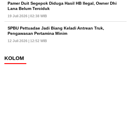
Pamer Duit Segepok Diduga Hasil HB Ilegal, Owner Dhi
Lana Belum Terciduk
19 Juli 2026 | 02:38 WIB
SPBU Pettuadae Jadi Biang Keladi Antrean Truk,
Pengawasan Pertamina Minim
12 Juli 2026 | 12:52 WIB
KOLOM