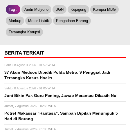
Tag :
Andri Mulyono
BGN
Kejagung
Korupsi MBG
Markup
Motor Listrik
Pengadaan Barang
Tersangka Korupsi
BERITA TERKAIT
Sabtu, 8 Agustus 2026 - 01:57 WITA
37 Akun Medsos Dibidik Polda Metro, 9 Penggiat Jadi
Tersangka Kasus Hoaks
Sabtu, 8 Agustus 2026 - 01:05 WITA
Joni Bikin Pak Guru Pening, Jawab Merantau Dikasih Nol
Jumat, 7 Agustus 2026 - 16:56 WITA
Potret Makassar “Rantasa”, Sampah Dipilah Menumpuk 5
Hari di Borong
Jumat, 7 Agustus 2026 - 01:03 WITA