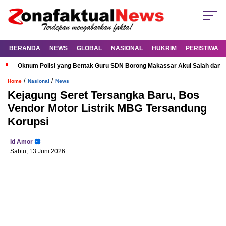
BERANDA
NEWS
GLOBAL
NASIONAL
HUKRIM
PERISTIWA
Oknum Polisi yang Bentak Guru SDN Borong Makassar Akui Salah dan M
/
/
Home
Nasional
News
Kejagung Seret Tersangka Baru, Bos
Vendor Motor Listrik MBG Tersandung
Korupsi
Id Amor
Sabtu, 13 Juni 2026