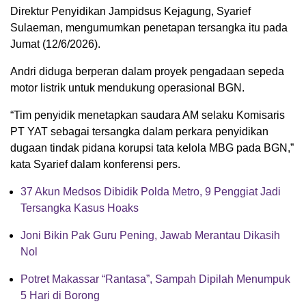
Direktur Penyidikan Jampidsus Kejagung, Syarief
Sulaeman, mengumumkan penetapan tersangka itu pada
Jumat (12/6/2026).
Andri diduga berperan dalam proyek pengadaan sepeda
motor listrik untuk mendukung operasional BGN.
“Tim penyidik menetapkan saudara AM selaku Komisaris
PT YAT sebagai tersangka dalam perkara penyidikan
dugaan tindak pidana korupsi tata kelola MBG pada BGN,”
kata Syarief dalam konferensi pers.
37 Akun Medsos Dibidik Polda Metro, 9 Penggiat Jadi
Tersangka Kasus Hoaks
Joni Bikin Pak Guru Pening, Jawab Merantau Dikasih
Nol
Potret Makassar “Rantasa”, Sampah Dipilah Menumpuk
5 Hari di Borong