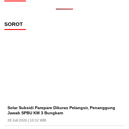
SOROT
Solar Subsidi Parepare Dikuras Pelangsir, Penanggung
Jawab SPBU KM 3 Bungkam
28 Juli 2026 | 10:12 WIB