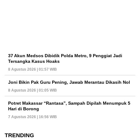
37 Akun Medsos Dibidik Polda Metro, 9 Penggiat Jadi
Tersangka Kasus Hoaks
8 Agustus 2026 | 01:57 WIB
Joni Bikin Pak Guru Pening, Jawab Merantau Dikasih Nol
8 Agustus 2026 | 01:05 WIB
Potret Makassar “Rantasa”, Sampah Dipilah Menumpuk 5
Hari di Borong
7 Agustus 2026 | 16:56 WIB
TRENDING