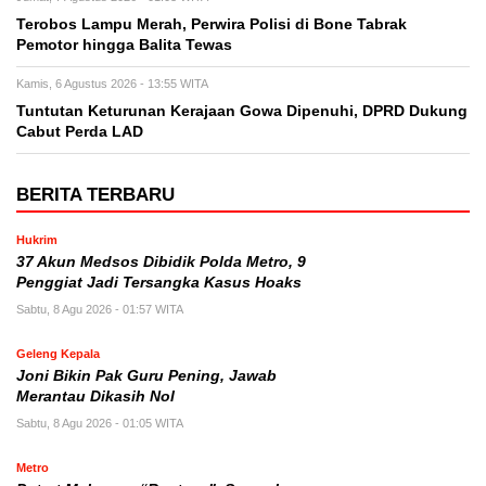
Terobos Lampu Merah, Perwira Polisi di Bone Tabrak
Pemotor hingga Balita Tewas
Kamis, 6 Agustus 2026 - 13:55 WITA
Tuntutan Keturunan Kerajaan Gowa Dipenuhi, DPRD Dukung
Cabut Perda LAD
BERITA TERBARU
Hukrim
37 Akun Medsos Dibidik Polda Metro, 9
Penggiat Jadi Tersangka Kasus Hoaks
Sabtu, 8 Agu 2026 - 01:57 WITA
Geleng Kepala
Joni Bikin Pak Guru Pening, Jawab
Merantau Dikasih Nol
Sabtu, 8 Agu 2026 - 01:05 WITA
Metro