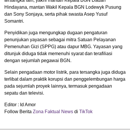
tersangka lain, yakni mantan Kepala BGN Dadan
Hindayana, mantan Wakil Kepala BGN Lodewyk Pusung
dan Sony Sonjaya, serta pihak swasta Asep Yusuf
Somantri.
Penyidikan juga mengungkap dugaan pengaturan
penunjukan yayasan sebagai mitra Satuan Pelayanan
Pemenuhan Gizi (SPPG) atau dapur MBG. Yayasan yang
ditunjuk diduga tidak memenuhi syarat dan terafiliasi
dengan sejumlah pegawai BGN.
Selain pengadaan motor listrik, para tersangka juga diduga
terlibat dalam praktik korupsi dan penggelembungan harga
pada sejumlah proyek lainnya, termasuk pengadaan
sepatu dan televisi.
Editor : Id Amor
Follow Berita
Zona Faktual News
di
TikTok