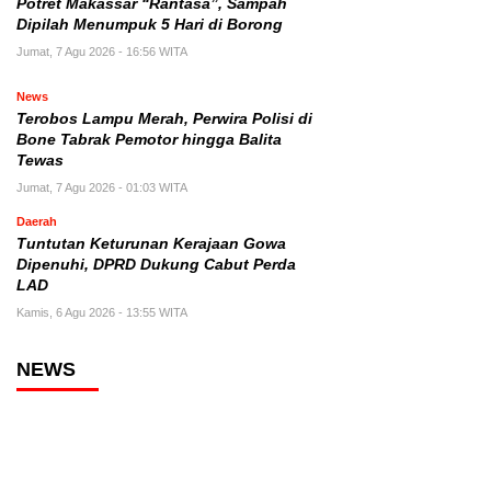
Potret Makassar “Rantasa”, Sampah
Dipilah Menumpuk 5 Hari di Borong
Jumat, 7 Agu 2026 - 16:56 WITA
News
Terobos Lampu Merah, Perwira Polisi di
Bone Tabrak Pemotor hingga Balita
Tewas
Jumat, 7 Agu 2026 - 01:03 WITA
Daerah
Tuntutan Keturunan Kerajaan Gowa
Dipenuhi, DPRD Dukung Cabut Perda
LAD
Kamis, 6 Agu 2026 - 13:55 WITA
NEWS