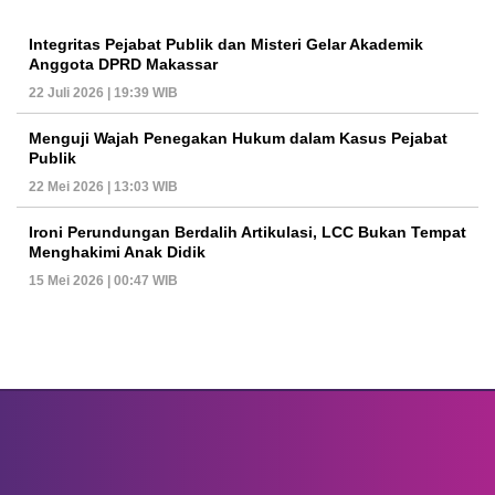
Integritas Pejabat Publik dan Misteri Gelar Akademik
Anggota DPRD Makassar
22 Juli 2026 | 19:39 WIB
Menguji Wajah Penegakan Hukum dalam Kasus Pejabat
Publik
22 Mei 2026 | 13:03 WIB
Ironi Perundungan Berdalih Artikulasi, LCC Bukan Tempat
Menghakimi Anak Didik
15 Mei 2026 | 00:47 WIB