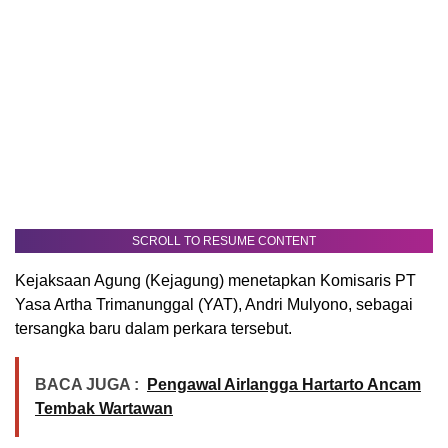
SCROLL TO RESUME CONTENT
Kejaksaan Agung (Kejagung) menetapkan Komisaris PT
Yasa Artha Trimanunggal (YAT), Andri Mulyono, sebagai
tersangka baru dalam perkara tersebut.
BACA JUGA :
Pengawal Airlangga Hartarto Ancam
Tembak Wartawan